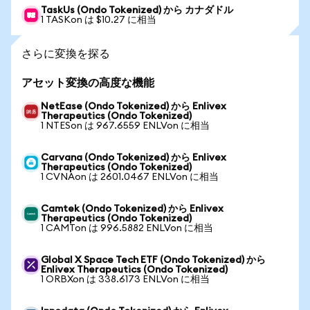
TaskUs (Ondo Tokenized) から カナダドル
1 TASKon は $10.27 に相当
さらに変換を探る
アセット変換の高度な機能
NetEase (Ondo Tokenized) から Enlivex
Therapeutics (Ondo Tokenized)
1 NTESon は 967.6559 ENLVon に相当
Carvana (Ondo Tokenized) から Enlivex
Therapeutics (Ondo Tokenized)
1 CVNAon は 2601.0467 ENLVon に相当
Camtek (Ondo Tokenized) から Enlivex
Therapeutics (Ondo Tokenized)
1 CAMTon は 996.5882 ENLVon に相当
Global X Space Tech ETF (Ondo Tokenized) から
Enlivex Therapeutics (Ondo Tokenized)
1 ORBXon は 338.6173 ENLVon に相当