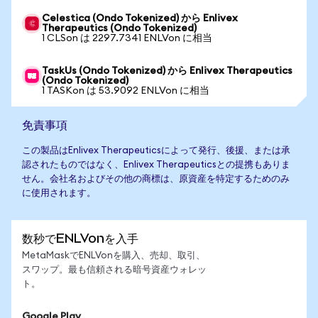
Celestica (Ondo Tokenized) から Enlivex
Therapeutics (Ondo Tokenized)
1 CLSon は 2297.7341 ENLVon に相当
TaskUs (Ondo Tokenized) から Enlivex Therapeutics
(Ondo Tokenized)
1 TASKon は 53.9092 ENLVon に相当
免責事項
この製品はEnlivex Therapeuticsによって発行、後援、または承
認されたものではなく、Enlivex Therapeuticsとの提携もありま
せん。会社名およびその他の商標は、原資産を特定するためのみ
に使用されます。
数秒でENLVonを入手
MetaMaskでENLVonを購入、売却、取引、
スワップ。最も信頼される暗号資産ウォレッ
ト。
Google Play