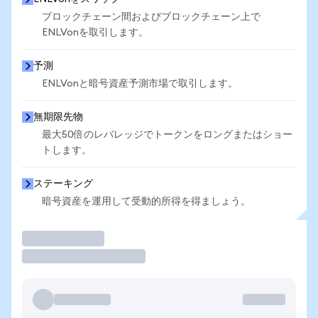
ブロックチェーン間およびブロックチェーン上で
ENLVonを取引します。
予測
ENLVonと暗号資産予測市場で取引します。
無期限先物
最大50倍のレバレッジでトークンをロングまたはショー
トします。
ステーキング
暗号資産を運用して受動的所得を得ましょう。
取引