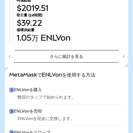
時価総額
$2019.51
取引量
(24時間)
$39.22
循環供給量
1.05万
ENLVon
さらに統計を見る
さらに統計を見る
MetaMaskでENLVonを使用する方法
ENLVonを購入
数回のタップで始められます。
ENLVonを売却
ENLVonを現金に交換します。
ENLVonをスワップ