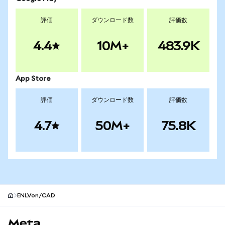
評価
ダウンロード数
評価数
4.4
10M+
483.9K
App Store
評価
ダウンロード数
評価数
4.7
50M+
75.8K
ENLVon/CAD
MetaMaskサイトフッター