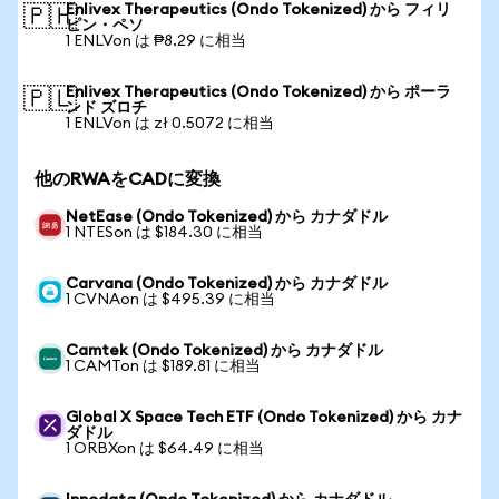
Enlivex Therapeutics (Ondo Tokenized) から フィリ
🇵🇭
ピン・ペソ
1 ENLVon は ₱8.29 に相当
Enlivex Therapeutics (Ondo Tokenized) から ポーラ
🇵🇱
ンド ズロチ
1 ENLVon は zł 0.5072 に相当
他のRWAをCADに変換
NetEase (Ondo Tokenized) から カナダドル
1 NTESon は $184.30 に相当
Carvana (Ondo Tokenized) から カナダドル
1 CVNAon は $495.39 に相当
Camtek (Ondo Tokenized) から カナダドル
1 CAMTon は $189.81 に相当
Global X Space Tech ETF (Ondo Tokenized) から カナ
ダドル
1 ORBXon は $64.49 に相当