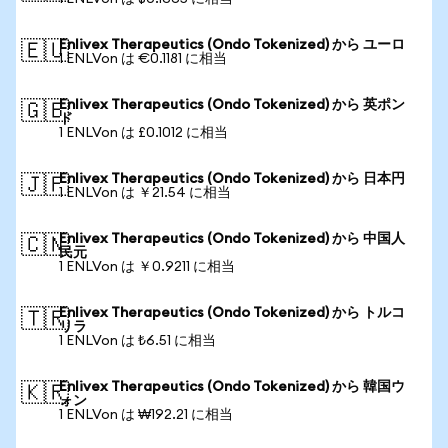
Enlivex Therapeutics (Ondo Tokenized) から ユーロ
🇪🇺
1 ENLVon は €0.1181 に相当
Enlivex Therapeutics (Ondo Tokenized) から 英ポン
🇬🇧
ド
1 ENLVon は £0.1012 に相当
Enlivex Therapeutics (Ondo Tokenized) から 日本円
🇯🇵
1 ENLVon は ￥21.54 に相当
Enlivex Therapeutics (Ondo Tokenized) から 中国人
🇨🇳
民元
1 ENLVon は ￥0.9211 に相当
Enlivex Therapeutics (Ondo Tokenized) から トルコ
🇹🇷
リラ
1 ENLVon は ₺6.51 に相当
Enlivex Therapeutics (Ondo Tokenized) から 韓国ウ
🇰🇷
ォン
1 ENLVon は ₩192.21 に相当