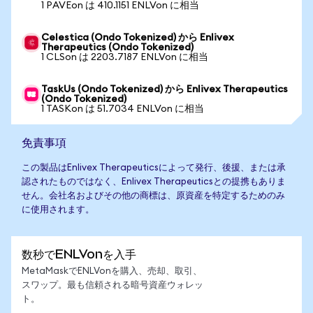
1 PAVEon は 410.1151 ENLVon に相当
Celestica (Ondo Tokenized) から Enlivex
Therapeutics (Ondo Tokenized)
1 CLSon は 2203.7187 ENLVon に相当
TaskUs (Ondo Tokenized) から Enlivex Therapeutics
(Ondo Tokenized)
1 TASKon は 51.7034 ENLVon に相当
免責事項
この製品はEnlivex Therapeuticsによって発行、後援、または承
認されたものではなく、Enlivex Therapeuticsとの提携もありま
せん。会社名およびその他の商標は、原資産を特定するためのみ
に使用されます。
数秒でENLVonを入手
MetaMaskでENLVonを購入、売却、取引、
スワップ。最も信頼される暗号資産ウォレッ
ト。