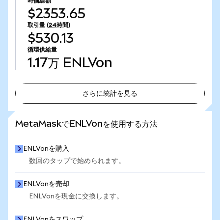
時価総額
$2353.65
取引量
(24時間)
$530.13
循環供給量
1.17万
ENLVon
さらに統計を見る
さらに統計を見る
MetaMaskでENLVonを使用する方法
ENLVonを購入
数回のタップで始められます。
ENLVonを売却
ENLVonを現金に交換します。
ENLVonをスワップ