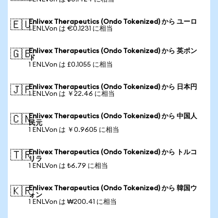
Enlivex Therapeutics (Ondo Tokenized) から ユーロ
🇪🇺
1 ENLVon は €0.1231 に相当
Enlivex Therapeutics (Ondo Tokenized) から 英ポン
🇬🇧
ド
1 ENLVon は £0.1055 に相当
Enlivex Therapeutics (Ondo Tokenized) から 日本円
🇯🇵
1 ENLVon は ￥22.46 に相当
Enlivex Therapeutics (Ondo Tokenized) から 中国人
🇨🇳
民元
1 ENLVon は ￥0.9605 に相当
Enlivex Therapeutics (Ondo Tokenized) から トルコ
🇹🇷
リラ
1 ENLVon は ₺6.79 に相当
Enlivex Therapeutics (Ondo Tokenized) から 韓国ウ
🇰🇷
ォン
1 ENLVon は ₩200.41 に相当