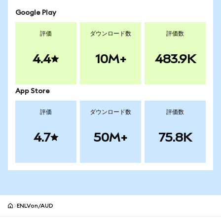
Google Play
評価
ダウンロード数
評価数
4.4
10M+
483.9K
App Store
評価
ダウンロード数
評価数
4.7
50M+
75.8K
ENLVon/AUD
MetaMaskサイトフッター