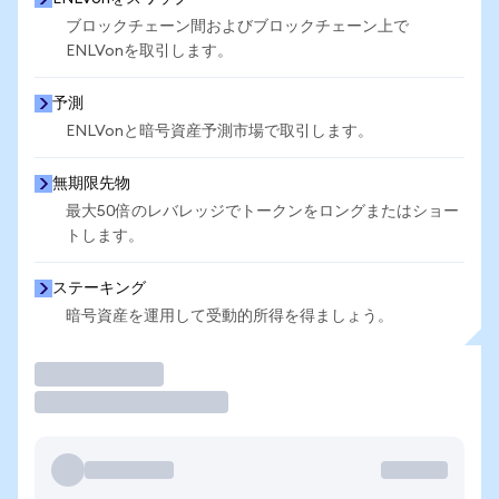
ブロックチェーン間およびブロックチェーン上で
ENLVonを取引します。
予測
ENLVonと暗号資産予測市場で取引します。
無期限先物
最大50倍のレバレッジでトークンをロングまたはショー
トします。
ステーキング
暗号資産を運用して受動的所得を得ましょう。
取引