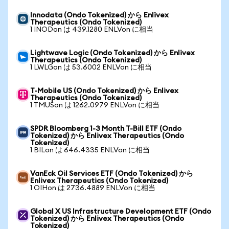
Innodata (Ondo Tokenized) から Enlivex
Therapeutics (Ondo Tokenized)
1 INODon は 439.1280 ENLVon に相当
Lightwave Logic (Ondo Tokenized) から Enlivex
Therapeutics (Ondo Tokenized)
1 LWLGon は 53.6002 ENLVon に相当
T-Mobile US (Ondo Tokenized) から Enlivex
Therapeutics (Ondo Tokenized)
1 TMUSon は 1262.0979 ENLVon に相当
SPDR Bloomberg 1-3 Month T-Bill ETF (Ondo
Tokenized) から Enlivex Therapeutics (Ondo
Tokenized)
1 BILon は 646.4335 ENLVon に相当
VanEck Oil Services ETF (Ondo Tokenized) から
Enlivex Therapeutics (Ondo Tokenized)
1 OIHon は 2736.4889 ENLVon に相当
Global X US Infrastructure Development ETF (Ondo
Tokenized) から Enlivex Therapeutics (Ondo
Tokenized)