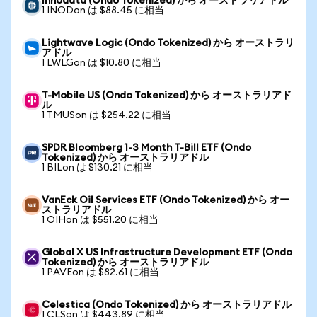
Innodata (Ondo Tokenized) から オーストラリアドル
1 INODon は $88.45 に相当
Lightwave Logic (Ondo Tokenized) から オーストラリ
アドル
1 LWLGon は $10.80 に相当
T-Mobile US (Ondo Tokenized) から オーストラリアド
ル
1 TMUSon は $254.22 に相当
SPDR Bloomberg 1-3 Month T-Bill ETF (Ondo
Tokenized) から オーストラリアドル
1 BILon は $130.21 に相当
VanEck Oil Services ETF (Ondo Tokenized) から オー
ストラリアドル
1 OIHon は $551.20 に相当
Global X US Infrastructure Development ETF (Ondo
Tokenized) から オーストラリアドル
1 PAVEon は $82.61 に相当
Celestica (Ondo Tokenized) から オーストラリアドル
1 CLSon は $443.89 に相当