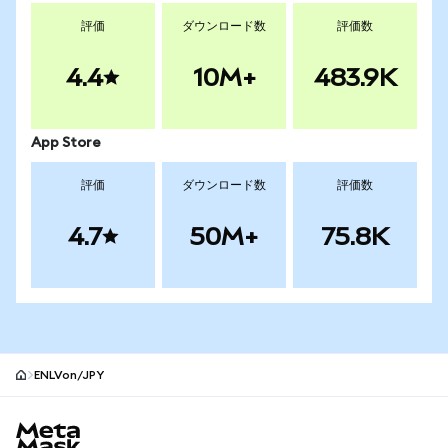
評価
ダウンロード数
評価数
4.4
10M+
483.9K
App Store
評価
ダウンロード数
評価数
4.7
50M+
75.8K
ENLVon/JPY
MetaMaskサイトフッター