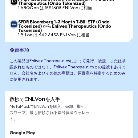
Therapeutics (Ondo Tokenized)
1 ARQQon は 159.1608 ENLVon に相当
SPDR Bloomberg 1-3 Month T-Bill ETF (Ondo
Tokenized) から Enlivex Therapeutics (Ondo
Tokenized)
1 BILon は 642.8453 ENLVon に相当
免責事項
この製品はEnlivex Therapeuticsによって発行、後援、または承
認されたものではなく、Enlivex Therapeuticsとの提携もありま
せん。会社名およびその他の商標は、原資産を特定するためのみ
に使用されます。
数秒でENLVonを入手
MetaMaskでENLVonを購入、売却、取引、
スワップ。最も信頼される暗号資産ウォレッ
ト。
Google Play