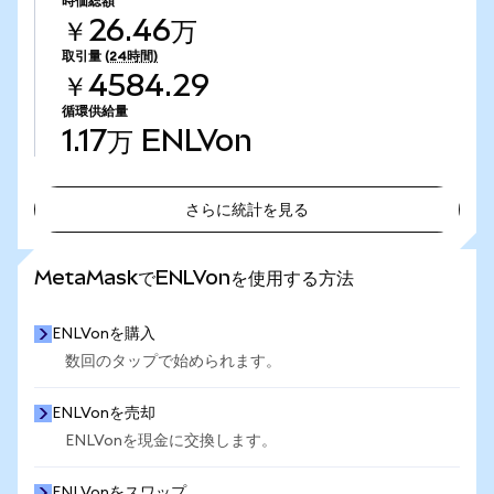
時価総額
￥26.46万
取引量
(24時間)
￥4584.29
循環供給量
1.17万
ENLVon
さらに統計を見る
さらに統計を見る
MetaMaskでENLVonを使用する方法
ENLVonを購入
数回のタップで始められます。
ENLVonを売却
ENLVonを現金に交換します。
ENLVonをスワップ