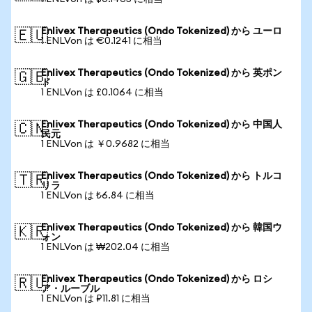
Enlivex Therapeutics (Ondo Tokenized) から ユーロ
🇪🇺
1 ENLVon は €0.1241 に相当
Enlivex Therapeutics (Ondo Tokenized) から 英ポン
🇬🇧
ド
1 ENLVon は £0.1064 に相当
Enlivex Therapeutics (Ondo Tokenized) から 中国人
🇨🇳
民元
1 ENLVon は ￥0.9682 に相当
Enlivex Therapeutics (Ondo Tokenized) から トルコ
🇹🇷
リラ
1 ENLVon は ₺6.84 に相当
Enlivex Therapeutics (Ondo Tokenized) から 韓国ウ
🇰🇷
ォン
1 ENLVon は ₩202.04 に相当
Enlivex Therapeutics (Ondo Tokenized) から ロシ
🇷🇺
ア・ルーブル
1 ENLVon は ₽11.81 に相当