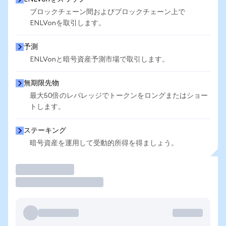
ブロックチェーン間およびブロックチェーン上で
ENLVonを取引します。
予測
ENLVonと暗号資産予測市場で取引します。
無期限先物
最大50倍のレバレッジでトークンをロングまたはショー
トします。
ステーキング
暗号資産を運用して受動的所得を得ましょう。
取引