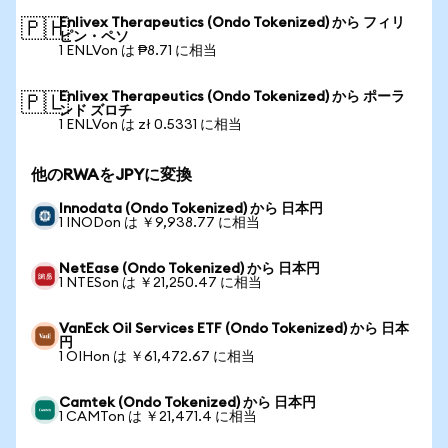
Enlivex Therapeutics (Ondo Tokenized) から フィリ
🇵🇭
ピン・ペソ
1 ENLVon は ₱8.71 に相当
Enlivex Therapeutics (Ondo Tokenized) から ポーラ
🇵🇱
ンド ズロチ
1 ENLVon は zł 0.5331 に相当
他のRWAをJPYに変換
Innodata (Ondo Tokenized) から 日本円
1 INODon は ￥9,938.77 に相当
NetEase (Ondo Tokenized) から 日本円
1 NTESon は ￥21,250.47 に相当
VanEck Oil Services ETF (Ondo Tokenized) から 日本
円
1 OIHon は ￥61,472.67 に相当
Camtek (Ondo Tokenized) から 日本円
1 CAMTon は ￥21,471.4 に相当