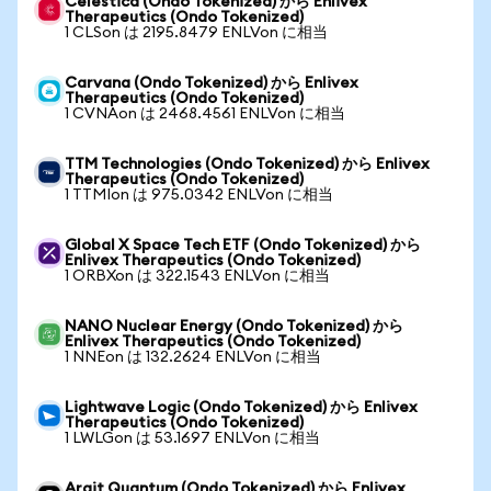
Celestica (Ondo Tokenized) から Enlivex
Therapeutics (Ondo Tokenized)
1 CLSon は 2195.8479 ENLVon に相当
Carvana (Ondo Tokenized) から Enlivex
Therapeutics (Ondo Tokenized)
1 CVNAon は 2468.4561 ENLVon に相当
TTM Technologies (Ondo Tokenized) から Enlivex
Therapeutics (Ondo Tokenized)
1 TTMIon は 975.0342 ENLVon に相当
Global X Space Tech ETF (Ondo Tokenized) から
Enlivex Therapeutics (Ondo Tokenized)
1 ORBXon は 322.1543 ENLVon に相当
NANO Nuclear Energy (Ondo Tokenized) から
Enlivex Therapeutics (Ondo Tokenized)
1 NNEon は 132.2624 ENLVon に相当
Lightwave Logic (Ondo Tokenized) から Enlivex
Therapeutics (Ondo Tokenized)
1 LWLGon は 53.1697 ENLVon に相当
Arqit Quantum (Ondo Tokenized) から Enlivex