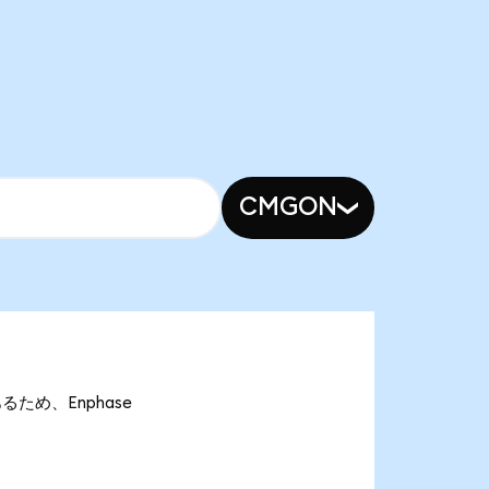
CMGON
であるため、Enphase