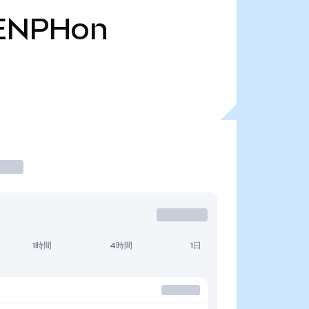
ENPHon
1時間
4時間
1日