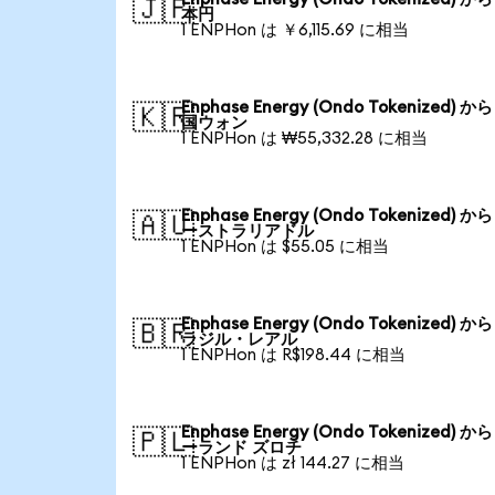
🇯🇵
本円
1 ENPHon は ￥6,115.69 に相当
Enphase Energy (Ondo Tokenized) か
🇰🇷
国ウォン
1 ENPHon は ₩55,332.28 に相当
Enphase Energy (Ondo Tokenized) か
🇦🇺
ーストラリアドル
1 ENPHon は $55.05 に相当
Enphase Energy (Ondo Tokenized) か
🇧🇷
ラジル・レアル
1 ENPHon は R$198.44 に相当
Enphase Energy (Ondo Tokenized) か
🇵🇱
ーランド ズロチ
1 ENPHon は zł 144.27 に相当