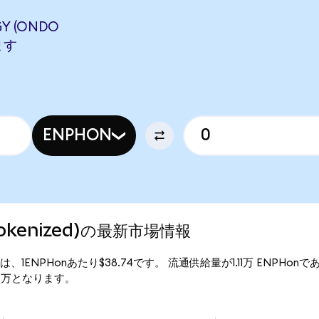
Y (ONDO
ます
ENPHON
 Tokenized)の最新市場情報
の現行価格は、1ENPHonあたり$38.74です。 流通供給量が1.11万 ENPHon
2.94万となります。