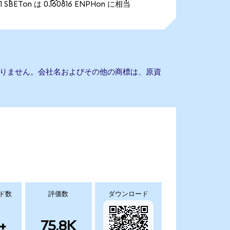
1 SBETon は 0.160816 ENPHon に相当
提携もありません。会社名およびその他の商標は、原資
ド数
評価数
ダウンロード
+
75.8K