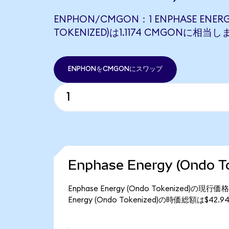
ENPHON/CMGON：1 ENPHASE ENERG
TOKENIZED)は1.1174 CMGONに相当し
ENPHONをCMGONにスワップ
Enphase Energy (Ondo
Enphase Energy (Ondo Tokenized)
Energy (Ondo Tokenized)の時価総額は$4