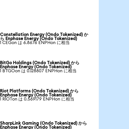
Constellation Energy (Ondo Tokenized) か
ら Enphase Energy (Ondo Tokenized)
1 CEGon は 6.8676 ENPHon に相当
BitGo Holdings (Ondo Tokenized) から
Enphase Energy (Ondo Tokenized)
1 BTGOon は 0.128807 ENPHon に相当
Riot Platforms (Ondo Tokenized) から
Enphase Energy (Ondo Tokenized)
1 RIOTon は 0.569179 ENPHon に相当
SharpLink Gaming (Ondo Tokenized) から
Enphase Energy (Ondo Tokenized)