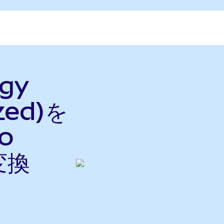
rgy
zed)を
do
変換
ら