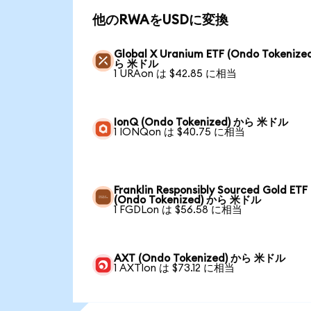
他のRWAをUSDに変換
Global X Uranium ETF (Ondo Tokenize
ら 米ドル
1 URAon は $42.85 に相当
IonQ (Ondo Tokenized) から 米ドル
1 IONQon は $40.75 に相当
Franklin Responsibly Sourced Gold ETF
(Ondo Tokenized) から 米ドル
1 FGDLon は $56.58 に相当
AXT (Ondo Tokenized) から 米ドル
1 AXTIon は $73.12 に相当