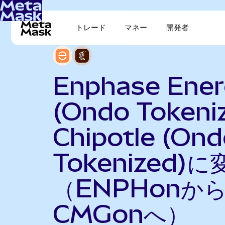
トレード
マネー
開発者
Enphase Ene
(Ondo Tokeni
Chipotle (On
Tokenized)に
（ENPHonか
CMGonへ）