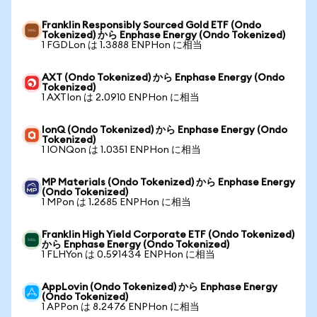
Franklin Responsibly Sourced Gold ETF (Ondo
Tokenized) から Enphase Energy (Ondo Tokenized)
1 FGDLon は 1.3888 ENPHon に相当
AXT (Ondo Tokenized) から Enphase Energy (Ondo
Tokenized)
1 AXTIon は 2.0910 ENPHon に相当
IonQ (Ondo Tokenized) から Enphase Energy (Ondo
Tokenized)
1 IONQon は 1.0351 ENPHon に相当
MP Materials (Ondo Tokenized) から Enphase Energy
(Ondo Tokenized)
1 MPon は 1.2685 ENPHon に相当
Franklin High Yield Corporate ETF (Ondo Tokenized)
から Enphase Energy (Ondo Tokenized)
1 FLHYon は 0.591434 ENPHon に相当
AppLovin (Ondo Tokenized) から Enphase Energy
(Ondo Tokenized)
1 APPon は 8.2476 ENPHon に相当