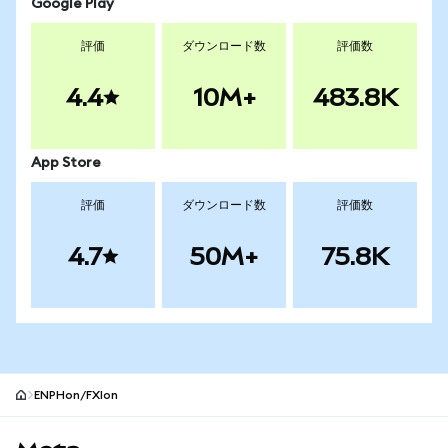
Google Play
評価
ダウンロード数
評価数
4.4
10M+
483.8K
App Store
評価
ダウンロード数
評価数
4.7
50M+
75.8K
ENPHon/FXIon
MetaMaskサイトフッター