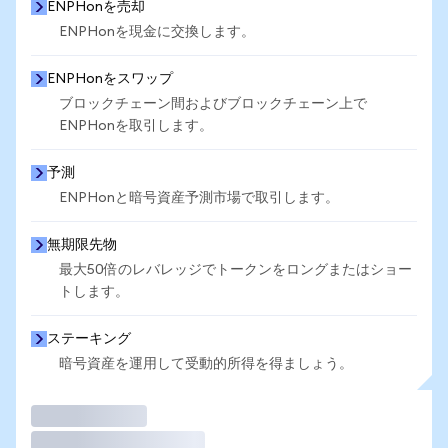
ENPHonを売却
ENPHonを現金に交換します。
ENPHonをスワップ
ブロックチェーン間およびブロックチェーン上で
ENPHonを取引します。
予測
ENPHonと暗号資産予測市場で取引します。
無期限先物
最大50倍のレバレッジでトークンをロングまたはショー
トします。
ステーキング
暗号資産を運用して受動的所得を得ましょう。
取引