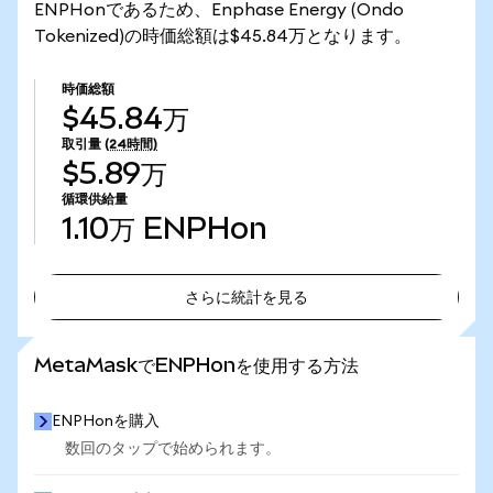
ENPHonであるため、Enphase Energy (Ondo
Tokenized)の時価総額は$45.84万となります。
時価総額
$45.84万
取引量
(24時間)
$5.89万
循環供給量
1.10万
ENPHon
さらに統計を見る
さらに統計を見る
MetaMaskでENPHonを使用する方法
ENPHonを購入
数回のタップで始められます。