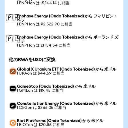
1 ENPHon は ৳5,144.14 に相当
Enphase Energy (Ondo Tokenized) から フィリピン・
🇵🇭
ペソ
1 ENPHon は ₱2,522.90 に相当
Enphase Energy (Ondo Tokenized) から ポーランド ズ
🇵🇱
ロチ
1 ENPHon は zł 154.54 に相当
他のRWAをUSDに変換
Global X Uranium ETF (Ondo Tokenized) から 米ドル
1 URAon は $44.59 に相当
GameStop (Ondo Tokenized) から 米ドル
1 GMEon は $19.45 に相当
Constellation Energy (Ondo Tokenized) から 米ドル
1 CEGon は $268.05 に相当
Riot Platforms (Ondo Tokenized) から 米ドル
1 RIOTon は $20.86 に相当