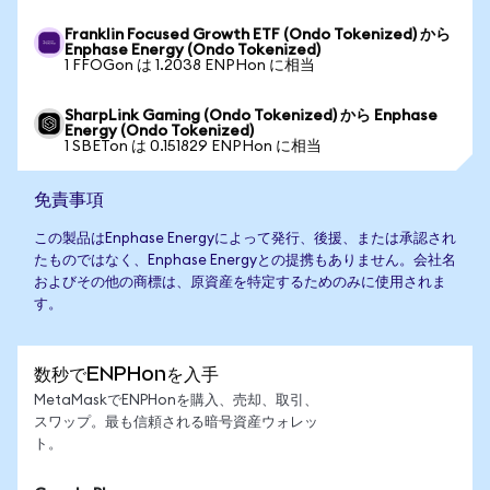
Franklin Focused Growth ETF (Ondo Tokenized) から
Enphase Energy (Ondo Tokenized)
1 FFOGon は 1.2038 ENPHon に相当
SharpLink Gaming (Ondo Tokenized) から Enphase
Energy (Ondo Tokenized)
1 SBETon は 0.151829 ENPHon に相当
免責事項
この製品はEnphase Energyによって発行、後援、または承認され
たものではなく、Enphase Energyとの提携もありません。会社名
およびその他の商標は、原資産を特定するためのみに使用されま
す。
数秒でENPHonを入手
MetaMaskでENPHonを購入、売却、取引、
スワップ。最も信頼される暗号資産ウォレッ
ト。