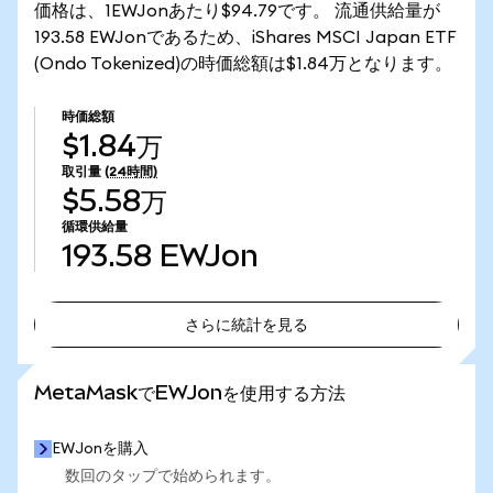
価格は、1EWJonあたり$94.79です。 流通供給量が
193.58 EWJonであるため、iShares MSCI Japan ETF
(Ondo Tokenized)の時価総額は$1.84万となります。
時価総額
$1.84万
取引量
(24時間)
$5.58万
循環供給量
193.58
EWJon
さらに統計を見る
さらに統計を見る
MetaMaskでEWJonを使用する方法
EWJonを購入
数回のタップで始められます。