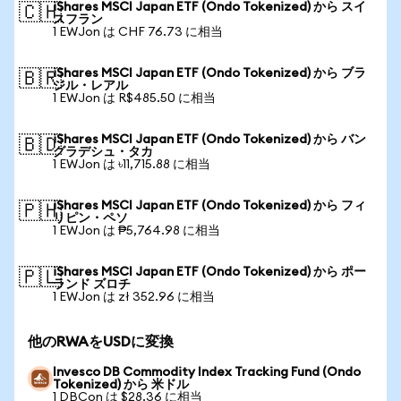
iShares MSCI Japan ETF (Ondo Tokenized) から スイ
🇨🇭
スフラン
1 EWJon は CHF 76.73 に相当
iShares MSCI Japan ETF (Ondo Tokenized) から ブラ
🇧🇷
ジル・レアル
1 EWJon は R$485.50 に相当
iShares MSCI Japan ETF (Ondo Tokenized) から バン
🇧🇩
グラデシュ・タカ
1 EWJon は ৳11,715.88 に相当
iShares MSCI Japan ETF (Ondo Tokenized) から フィ
🇵🇭
リピン・ペソ
1 EWJon は ₱5,764.98 に相当
iShares MSCI Japan ETF (Ondo Tokenized) から ポー
🇵🇱
ランド ズロチ
1 EWJon は zł 352.96 に相当
他のRWAをUSDに変換
Invesco DB Commodity Index Tracking Fund (Ondo
Tokenized) から 米ドル
1 DBCon は $28.36 に相当