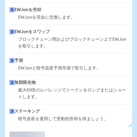
EWJonを売却
EWJonを現金に交換します。
EWJonをスワップ
ブロックチェーン間およびブロックチェーン上でEWJon
を取引します。
予測
EWJonと暗号資産予測市場で取引します。
無期限先物
最大50倍のレバレッジでトークンをロングまたはショー
トします。
ステーキング
暗号資産を運用して受動的所得を得ましょう。
取引