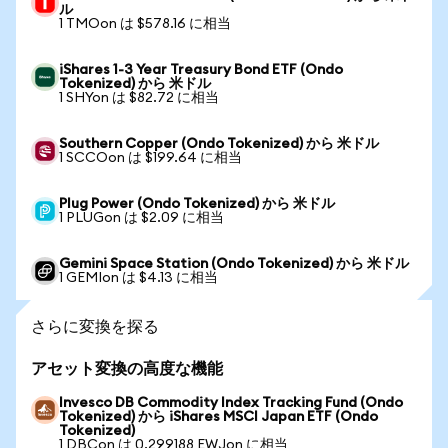
ル
1 TMOon は $578.16 に相当
iShares 1-3 Year Treasury Bond ETF (Ondo
Tokenized) から 米ドル
1 SHYon は $82.72 に相当
Southern Copper (Ondo Tokenized) から 米ドル
1 SCCOon は $199.64 に相当
Plug Power (Ondo Tokenized) から 米ドル
1 PLUGon は $2.09 に相当
Gemini Space Station (Ondo Tokenized) から 米ドル
1 GEMIon は $4.13 に相当
さらに変換を探る
アセット変換の高度な機能
Invesco DB Commodity Index Tracking Fund (Ondo
Tokenized) から iShares MSCI Japan ETF (Ondo
Tokenized)
1 DBCon は 0.299188 EWJon に相当