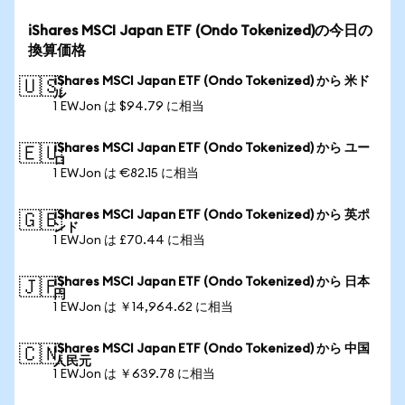
iShares MSCI Japan ETF (Ondo Tokenized)の今日の
換算価格
iShares MSCI Japan ETF (Ondo Tokenized) から 米ド
🇺🇸
ル
1 EWJon は $94.79 に相当
iShares MSCI Japan ETF (Ondo Tokenized) から ユー
🇪🇺
ロ
1 EWJon は €82.15 に相当
iShares MSCI Japan ETF (Ondo Tokenized) から 英ポ
🇬🇧
ンド
1 EWJon は £70.44 に相当
iShares MSCI Japan ETF (Ondo Tokenized) から 日本
🇯🇵
円
1 EWJon は ￥14,964.62 に相当
iShares MSCI Japan ETF (Ondo Tokenized) から 中国
🇨🇳
人民元
1 EWJon は ￥639.78 に相当