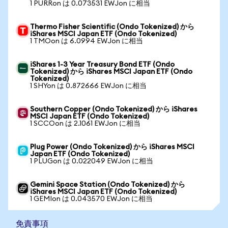
1 PURRon は 0.073531 EWJon に相当
Thermo Fisher Scientific (Ondo Tokenized) から
iShares MSCI Japan ETF (Ondo Tokenized)
1 TMOon は 6.0994 EWJon に相当
iShares 1-3 Year Treasury Bond ETF (Ondo
Tokenized) から iShares MSCI Japan ETF (Ondo
Tokenized)
1 SHYon は 0.872666 EWJon に相当
Southern Copper (Ondo Tokenized) から iShares
MSCI Japan ETF (Ondo Tokenized)
1 SCCOon は 2.1061 EWJon に相当
Plug Power (Ondo Tokenized) から iShares MSCI
Japan ETF (Ondo Tokenized)
1 PLUGon は 0.022049 EWJon に相当
Gemini Space Station (Ondo Tokenized) から
iShares MSCI Japan ETF (Ondo Tokenized)
1 GEMIon は 0.043570 EWJon に相当
免責事項