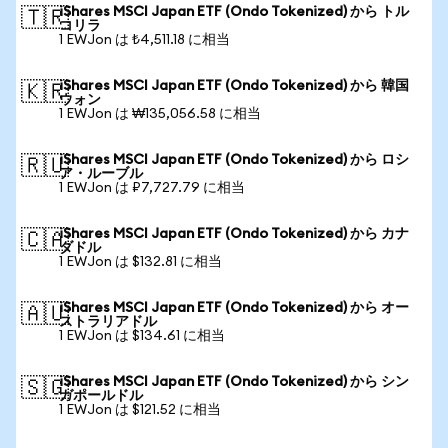
iShares MSCI Japan ETF (Ondo Tokenized) から トル
🇹🇷
コリラ
1 EWJon は ₺4,511.18 に相当
iShares MSCI Japan ETF (Ondo Tokenized) から 韓国
🇰🇷
ウォン
1 EWJon は ₩135,056.58 に相当
iShares MSCI Japan ETF (Ondo Tokenized) から ロシ
🇷🇺
ア・ルーブル
1 EWJon は ₽7,727.79 に相当
iShares MSCI Japan ETF (Ondo Tokenized) から カナ
🇨🇦
ダドル
1 EWJon は $132.81 に相当
iShares MSCI Japan ETF (Ondo Tokenized) から オー
🇦🇺
ストラリアドル
1 EWJon は $134.61 に相当
iShares MSCI Japan ETF (Ondo Tokenized) から シン
🇸🇬
ガポールドル
1 EWJon は $121.52 に相当