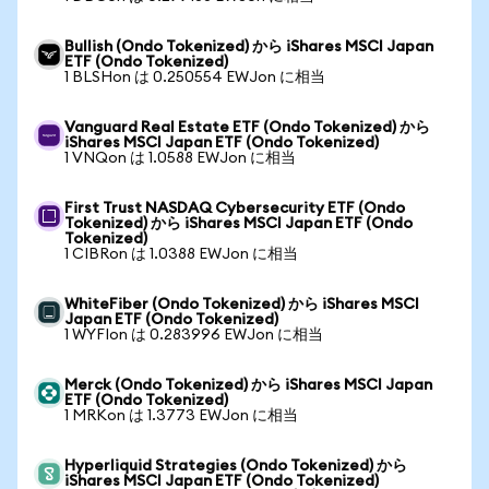
Bullish (Ondo Tokenized) から iShares MSCI Japan
ETF (Ondo Tokenized)
1 BLSHon は 0.250554 EWJon に相当
Vanguard Real Estate ETF (Ondo Tokenized) から
iShares MSCI Japan ETF (Ondo Tokenized)
1 VNQon は 1.0588 EWJon に相当
First Trust NASDAQ Cybersecurity ETF (Ondo
Tokenized) から iShares MSCI Japan ETF (Ondo
Tokenized)
1 CIBRon は 1.0388 EWJon に相当
WhiteFiber (Ondo Tokenized) から iShares MSCI
Japan ETF (Ondo Tokenized)
1 WYFIon は 0.283996 EWJon に相当
Merck (Ondo Tokenized) から iShares MSCI Japan
ETF (Ondo Tokenized)
1 MRKon は 1.3773 EWJon に相当
Hyperliquid Strategies (Ondo Tokenized) から
iShares MSCI Japan ETF (Ondo Tokenized)