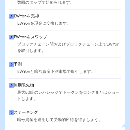
数回のタップで始められます。
EWYonを売却
EWYonを現金に交換します。
EWYonをスワップ
ブロックチェーン間およびブロックチェーン上でEWYon
を取引します。
予測
EWYonと暗号資産予測市場で取引します。
無期限先物
最大50倍のレバレッジでトークンをロングまたはショー
トします。
ステーキング
暗号資産を運用して受動的所得を得ましょう。