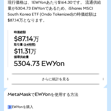
現行価格は、1EWYonあたり$164.30です。 流通供給
量が5304.73 EWYonであるため、iShares MSCI
South Korea ETF (Ondo Tokenized)の時価総額は
$87.14万となります。
時価総額
$87.14万
取引量
(24時間)
$11.31万
循環供給量
5304.73
EWYon
さらに統計を見る
さらに統計を見る
MetaMaskでEWYonを使用する方法
EWYonを購入