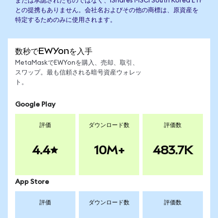
または承認されたものではなく、iShares MSCI South Korea ETF
との提携もありません。会社名およびその他の商標は、原資産を
特定するためのみに使用されます。
数秒でEWYonを入手
MetaMaskでEWYonを購入、売却、取引、
スワップ。最も信頼される暗号資産ウォレッ
ト。
Google Play
評価
ダウンロード数
評価数
4.4
10M+
483.7K
App Store
評価
ダウンロード数
評価数