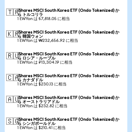
iShares MSCI South Korea ETF (Ondo Tokenized) か
🇹🇷
ら トルコリラ
1 EWYon は ₺7,818.05 に相当
iShares MSCI South Korea ETF (Ondo Tokenized) か
🇰🇷
ら 韓国ウォン
1 EWYon は ₩232,656.92 に相当
iShares MSCI South Korea ETF (Ondo Tokenized) か
🇷🇺
ら ロシア・ルーブル
1 EWYon は ₽13,304.19 に相当
iShares MSCI South Korea ETF (Ondo Tokenized) か
🇨🇦
ら カナダドル
1 EWYon は $230.13 に相当
iShares MSCI South Korea ETF (Ondo Tokenized) か
🇦🇺
ら オーストラリアドル
1 EWYon は $232.82 に相当
iShares MSCI South Korea ETF (Ondo Tokenized) か
🇸🇬
ら シンガポールドル
1 EWYon は $210.41 に相当