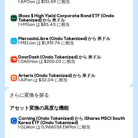
1 APOon は $131.49 に相当
iBoxx $ High Yield Corporate Bond ETF (Ondo
Tokenized) から 米ドル
1 HYGon は $83.43 に相当
MercadoLibre (Ondo Tokenized) から 米ドル
1 MELIon は $1,919.74 に相当
DoorDash (Ondo Tokenized) から 米ドル
1 DASHon は $200.03 に相当
Arteris (Ondo Tokenized) から 米ドル
1 AIPon は $32.04 に相当
さらに変換を探る
アセット変換の高度な機能
Corning (Ondo Tokenized) から iShares MSCI South
Korea ETF (Ondo Tokenized)
1 GLWon は 0.966038 EWYon に相当