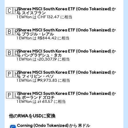
iShares MSCI South Korea ETF (Ondo Tokenized) か
🇨🇭
ら スイスフラン
1 EWYon は CHF 132.47 に相当
iShares MSCI South Korea ETF (Ondo Tokenized) か
🇧🇷
ら ブラジル・レアル
1 EWYon は R$844.42 に相当
iShares MSCI South Korea ETF (Ondo Tokenized) か
🇧🇩
ら バングラデシュ・タカ
1 EWYon は ৳20,307.19 に相当
iShares MSCI South Korea ETF (Ondo Tokenized) か
🇵🇭
ら フィリピン・ペソ
1 EWYon は ₱9,973.83 に相当
iShares MSCI South Korea ETF (Ondo Tokenized) か
🇵🇱
ら ポーランド ズロチ
1 EWYon は zł 611.57 に相当
他のRWAをUSDに変換
Corning (Ondo Tokenized) から 米ドル