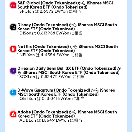
S&P Global (Ondo Tokenized) から iShares MSCI
South Korea ETF (Ondo Tokenized)
1 SPGIon は 2.6372 EWYon に相当
Disney (Ondo Tokenized) から iShares MSCI South
Korea ETF (Ondo Tokenized)
1 DISon は 0.613938 EWYon に相当
Netflix (Ondo Tokenized) から iShares MSCI South
Korea ETF (Ondo Tokenized)
1 NFLXon は 4.4554 EWYon に相当
Direxion Daily Semi Bull 3X ETF (Ondo Tokenized) か
ら iShares MSCI South Korea ETF (Ondo Tokenized)
1 SOXLon は 0.824711 EWYon に相当
D-Wave Quantum (Ondo Tokenized) から iShares
MSCI South Korea ETF (Ondo Tokenized)
1 QBTSon は 0.131041 EWYon に相当
Adobe (Ondo Tokenized) から iShares MSCI South
Korea ETF (Ondo Tokenized)
1 ADBEon は 1.5649 EWYon に相当