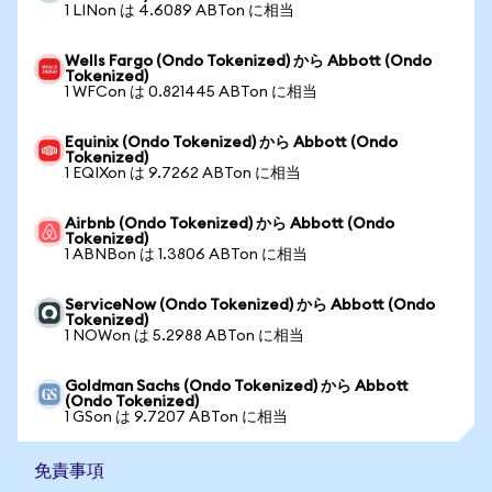
1 LINon は 4.6089 ABTon に相当
Wells Fargo (Ondo Tokenized) から Abbott (Ondo
Tokenized)
1 WFCon は 0.821445 ABTon に相当
Equinix (Ondo Tokenized) から Abbott (Ondo
Tokenized)
1 EQIXon は 9.7262 ABTon に相当
Airbnb (Ondo Tokenized) から Abbott (Ondo
Tokenized)
1 ABNBon は 1.3806 ABTon に相当
ServiceNow (Ondo Tokenized) から Abbott (Ondo
Tokenized)
1 NOWon は 5.2988 ABTon に相当
Goldman Sachs (Ondo Tokenized) から Abbott
(Ondo Tokenized)
1 GSon は 9.7207 ABTon に相当
免責事項