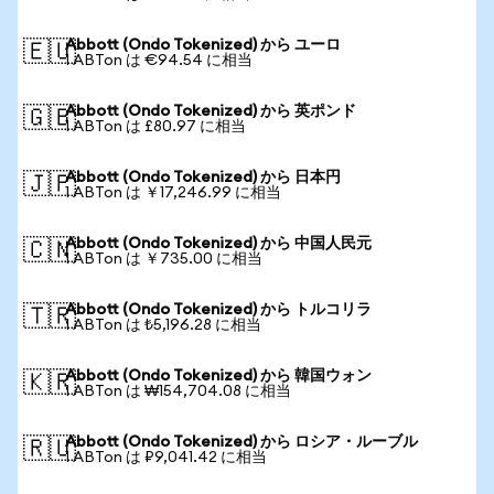
Abbott (Ondo Tokenized) から ユーロ
🇪🇺
1 ABTon は €94.54 に相当
Abbott (Ondo Tokenized) から 英ポンド
🇬🇧
1 ABTon は £80.97 に相当
Abbott (Ondo Tokenized) から 日本円
🇯🇵
1 ABTon は ￥17,246.99 に相当
Abbott (Ondo Tokenized) から 中国人民元
🇨🇳
1 ABTon は ￥735.00 に相当
Abbott (Ondo Tokenized) から トルコリラ
🇹🇷
1 ABTon は ₺5,196.28 に相当
Abbott (Ondo Tokenized) から 韓国ウォン
🇰🇷
1 ABTon は ₩154,704.08 に相当
Abbott (Ondo Tokenized) から ロシア・ルーブル
🇷🇺
1 ABTon は ₽9,041.42 に相当