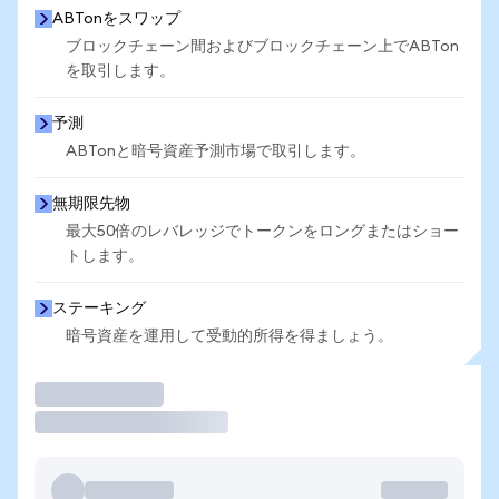
ABTonをスワップ
ブロックチェーン間およびブロックチェーン上でABTon
を取引します。
予測
ABTonと暗号資産予測市場で取引します。
無期限先物
最大50倍のレバレッジでトークンをロングまたはショー
トします。
ステーキング
暗号資産を運用して受動的所得を得ましょう。
取引