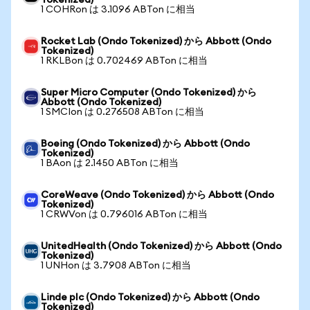
Tokenized)
1 COHRon は 3.1096 ABTon に相当
Rocket Lab (Ondo Tokenized) から Abbott (Ondo
Tokenized)
1 RKLBon は 0.702469 ABTon に相当
Super Micro Computer (Ondo Tokenized) から
Abbott (Ondo Tokenized)
1 SMCIon は 0.276508 ABTon に相当
Boeing (Ondo Tokenized) から Abbott (Ondo
Tokenized)
1 BAon は 2.1450 ABTon に相当
CoreWeave (Ondo Tokenized) から Abbott (Ondo
Tokenized)
1 CRWVon は 0.796016 ABTon に相当
UnitedHealth (Ondo Tokenized) から Abbott (Ondo
Tokenized)
1 UNHon は 3.7908 ABTon に相当
Linde plc (Ondo Tokenized) から Abbott (Ondo
Tokenized)