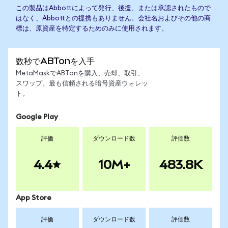
この製品はAbbottによって発行、後援、または承認されたもので
はなく、Abbottとの提携もありません。会社名およびその他の商
標は、原資産を特定するためのみに使用されます。
数秒でABTonを入手
MetaMaskでABTonを購入、売却、取引、
スワップ。最も信頼される暗号資産ウォレッ
ト。
Google Play
評価
ダウンロード数
評価数
4.4
10M+
483.8K
App Store
評価
ダウンロード数
評価数