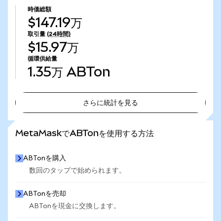
時価総額
$147.19万
取引量
(24時間)
$15.97万
循環供給量
1.35万
ABTon
さらに統計を見る
さらに統計を見る
MetaMaskでABTonを使用する方法
ABTonを購入
数回のタップで始められます。
ABTonを売却
ABTonを現金に交換します。