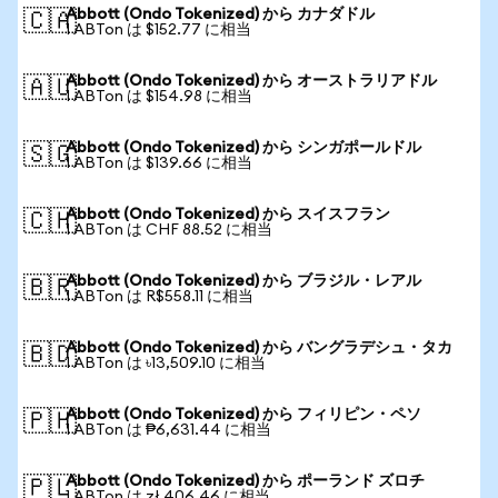
Abbott (Ondo Tokenized) から カナダドル
🇨🇦
1 ABTon は $152.77 に相当
Abbott (Ondo Tokenized) から オーストラリアドル
🇦🇺
1 ABTon は $154.98 に相当
Abbott (Ondo Tokenized) から シンガポールドル
🇸🇬
1 ABTon は $139.66 に相当
Abbott (Ondo Tokenized) から スイスフラン
🇨🇭
1 ABTon は CHF 88.52 に相当
Abbott (Ondo Tokenized) から ブラジル・レアル
🇧🇷
1 ABTon は R$558.11 に相当
Abbott (Ondo Tokenized) から バングラデシュ・タカ
🇧🇩
1 ABTon は ৳13,509.10 に相当
Abbott (Ondo Tokenized) から フィリピン・ペソ
🇵🇭
1 ABTon は ₱6,631.44 に相当
Abbott (Ondo Tokenized) から ポーランド ズロチ
🇵🇱
1 ABTon は zł 406.46 に相当