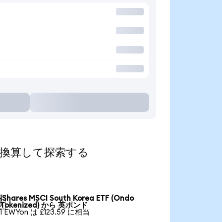
の通貨に換算して探索する
iShares MSCI South Korea ETF (Ondo

Tokenized) から 英ポンド
1 EWYon は £123.59 に相当