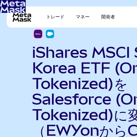
トレード
マネー
開発者
iShares MSCI
Korea ETF (O
Tokenized)を
Salesforce (
Tokenized)に
（EWYonからC