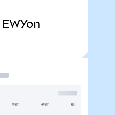
EWYon
1時間
4時間
1日