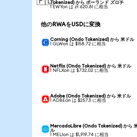
🇵🇱
Tokenized) から ポーランド ズロチ
1 EWYon は zł 620.81 に相当
他のRWAをUSDに変換
Corning (Ondo Tokenized) から 米ドル
1 GLWon は $158.72 に相当
Netflix (Ondo Tokenized) から 米ドル
1 NFLXon は $732.02 に相当
Adobe (Ondo Tokenized) から 米ドル
1 ADBEon は $257.11 に相当
MercadoLibre (Ondo Tokenized) から
ル
1 MELIon は $1,919.74 に相当