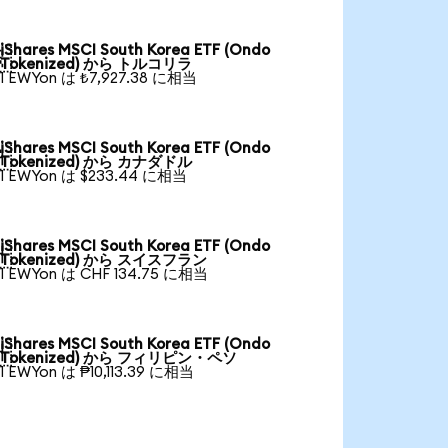
iShares MSCI South Korea ETF (Ondo

Tokenized) から トルコリラ
1 EWYon は ₺7,927.38 に相当
iShares MSCI South Korea ETF (Ondo

Tokenized) から カナダドル
1 EWYon は $233.44 に相当
iShares MSCI South Korea ETF (Ondo

Tokenized) から スイスフラン
1 EWYon は CHF 134.75 に相当
iShares MSCI South Korea ETF (Ondo

Tokenized) から フィリピン・ペソ
1 EWYon は ₱10,113.39 に相当