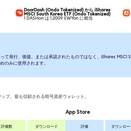
DoorDash (Ondo Tokenized) から iShares
MSCI South Korea ETF (Ondo Tokenized)
1 DASHon は 1.2009 EWYon に相当
 ETFによって発行、後援、または承認されたものではなく、iShares MSCI
めのみに使用されます。
、スワップ。最も信頼される暗号資産ウォレット。
App Store
評価数
ダウンロード
評価
ダウンロー