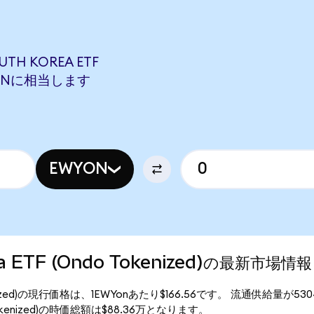
UTH KOREA ETF
CRMONに相当します
EWYON
rea ETF (Ondo Tokenized)の最新市場情報
o Tokenized)の現行価格は、1EWYonあたり$166.56です。 流通供給量が53
ndo Tokenized)の時価総額は$88.36万となります。