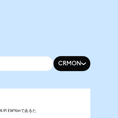
CRMON
04.91 EWYonであるた