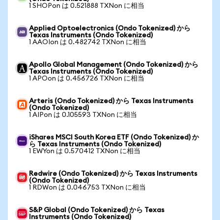
1 SHOPon は 0.521888 TXNon に相当
Applied Optoelectronics (Ondo Tokenized) から
Texas Instruments (Ondo Tokenized)
1 AAOIon は 0.482742 TXNon に相当
Apollo Global Management (Ondo Tokenized) から
Texas Instruments (Ondo Tokenized)
1 APOon は 0.456726 TXNon に相当
Arteris (Ondo Tokenized) から Texas Instruments
(Ondo Tokenized)
1 AIPon は 0.105593 TXNon に相当
iShares MSCI South Korea ETF (Ondo Tokenized) か
ら Texas Instruments (Ondo Tokenized)
1 EWYon は 0.570412 TXNon に相当
Redwire (Ondo Tokenized) から Texas Instruments
(Ondo Tokenized)
1 RDWon は 0.046753 TXNon に相当
S&P Global (Ondo Tokenized) から Texas
Instruments (Ondo Tokenized)