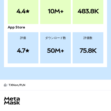
4.4
10M+
483.8K
App Store
評価
ダウンロード数
評価数
4.7
50M+
75.8K
TXNon/PLN
MetaMaskサイトフッター