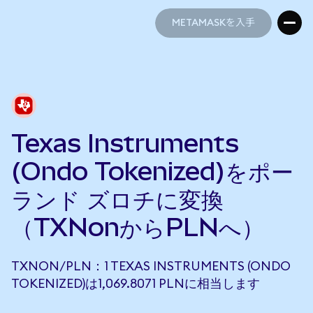
METAMASKを入手
METAMASKを入手
Texas Instruments
(Ondo Tokenized)をポー
ランド ズロチに変換
（TXNonからPLNへ）
TXNON/PLN：1 TEXAS INSTRUMENTS (ONDO
TOKENIZED)は1,069.8071 PLNに相当します