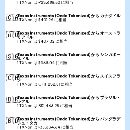
1 TXNon は ₽23,688.52 に相当
Texas Instruments (Ondo Tokenized) から カナダドル
🇨🇦
1 TXNon は $401.26 に相当
Texas Instruments (Ondo Tokenized) から オーストラ
🇦🇺
リアドル
1 TXNon は $407.32 に相当
Texas Instruments (Ondo Tokenized) から シンガポー
🇸🇬
ルドル
1 TXNon は $368.04 に相当
Texas Instruments (Ondo Tokenized) から スイスフラ
🇨🇭
ン
1 TXNon は CHF 232.51 に相当
Texas Instruments (Ondo Tokenized) から ブラジル・
🇧🇷
レアル
1 TXNon は R$1,468.25 に相当
Texas Instruments (Ondo Tokenized) から バングラデ
🇧🇩
シュ・タカ
1 TXNon は ৳35,634.84 に相当