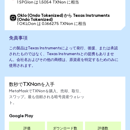
1 SPGIon は 1.5054 TXNon に相当
Oklo (Ondo Tokenized) から Texas Instruments
(Ondo Tokenized)
1 OKLOon は 0.166275 TXNon に相当
免責事項
この製品はTexas Instrumentsによって発行、後援、または承認
されたものではなく、Texas Instrumentsとの提携もありませ
ん。会社名およびその他の商標は、原資産を特定するためのみに
使用されます。
数秒でTXNonを入手
MetaMaskでTXNonを購入、売却、取引、
スワップ。最も信頼される暗号資産ウォレッ
ト。
Google Play
評価
ダウンロード数
評価数