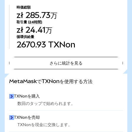
時価総額
zł 285.73万
取引量
(24時間)
zł 24.41万
循環供給量
2670.93
TXNon
さらに統計を見る
さらに統計を見る
MetaMaskでTXNonを使用する方法
TXNonを購入
数回のタップで始められます。
TXNonを売却
TXNonを現金に交換します。