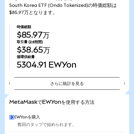
South Korea ETF (Ondo Tokenized)の時価総額は
$85.97万となります。
時価総額
$85.97万
取引量
(24時間)
$38.65万
循環供給量
5304.91
EWYon
さらに統計を見る
さらに統計を見る
MetaMaskでEWYonを使用する方法
EWYonを購入
数回のタップで始められます。