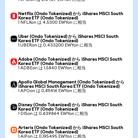
Netflix (Ondo Tokenized) から iShares MSCI South
Korea ETF (Ondo Tokenized)
1 NFLXon は 4.5300 EWYon に相当
Uber (Ondo Tokenized) から iShares MSCI South
Korea ETF (Ondo Tokenized)
1 UBERon は 0.433200 EWYon に相当
Adobe (Ondo Tokenized) から iShares MSCI South
Korea ETF (Ondo Tokenized)
1 ADBEon は 1.5840 EWYon に相当
Apollo Global Management (Ondo Tokenized) から
iShares MSCI South Korea ETF (Ondo Tokenized)
1 APOon は 0.811416 EWYon に相当
Disney (Ondo Tokenized) から iShares MSCI South
Korea ETF (Ondo Tokenized)
1 DISon は 0.639864 EWYon に相当
Arteris (Ondo Tokenized) から iShares MSCI South
Korea ETF (Ondo Tokenized)
1 AIPon は 0.195495 EWYon に相当