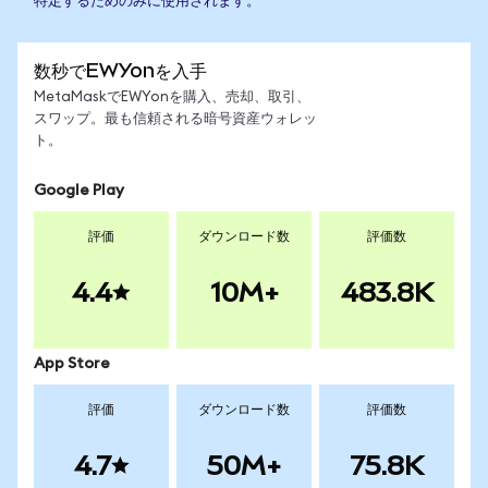
特定するためのみに使用されます。
数秒でEWYonを入手
MetaMaskでEWYonを購入、売却、取引、
スワップ。最も信頼される暗号資産ウォレッ
ト。
Google Play
評価
ダウンロード数
評価数
4.4
10M+
483.8K
App Store
評価
ダウンロード数
評価数
4.7
50M+
75.8K