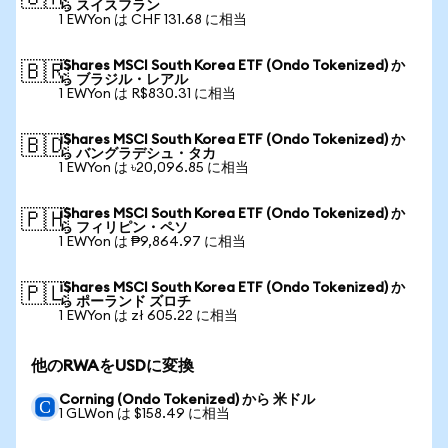
ら スイスフラン
1 EWYon は CHF 131.68 に相当
iShares MSCI South Korea ETF (Ondo Tokenized) か
🇧🇷
ら ブラジル・レアル
1 EWYon は R$830.31 に相当
iShares MSCI South Korea ETF (Ondo Tokenized) か
🇧🇩
ら バングラデシュ・タカ
1 EWYon は ৳20,096.85 に相当
iShares MSCI South Korea ETF (Ondo Tokenized) か
🇵🇭
ら フィリピン・ペソ
1 EWYon は ₱9,864.97 に相当
iShares MSCI South Korea ETF (Ondo Tokenized) か
🇵🇱
ら ポーランド ズロチ
1 EWYon は zł 605.22 に相当
他のRWAをUSDに変換
Corning (Ondo Tokenized) から 米ドル
1 GLWon は $158.49 に相当