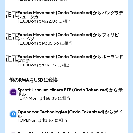
Exodus Movement (Ondo Tokenized) から バングラデ
🇧🇩
シュ・タカ
1 EXODon は ৳622.03 に相当
Exodus Movement (Ondo Tokenized) から フィリピ
🇵🇭
ン・ペソ
1 EXODon は ₱305.96 に相当
Exodus Movement (Ondo Tokenized) から ポーランド
🇵🇱
ズロチ
1 EXODon は zł 18.72 に相当
他のRWAをUSDに変換
Sprott Uranium Miners ETF (Ondo Tokenized) から 米
ドル
1 URNMon は $55.33 に相当
Opendoor Technologies (Ondo Tokenized) から 米ド
ル
1 OPENon は $3.57 に相当