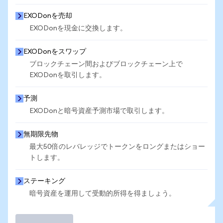
EXODonを売却
EXODonを現金に交換します。
EXODonをスワップ
ブロックチェーン間およびブロックチェーン上で
EXODonを取引します。
予測
EXODonと暗号資産予測市場で取引します。
無期限先物
最大50倍のレバレッジでトークンをロングまたはショー
トします。
ステーキング
暗号資産を運用して受動的所得を得ましょう。
取引