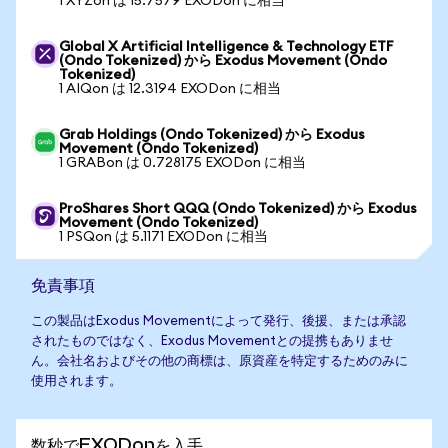
1 XYZon は 15.7579 EXODon に相当
Global X Artificial Intelligence & Technology ETF
(Ondo Tokenized) から Exodus Movement (Ondo
Tokenized)
1 AIQon は 12.3194 EXODon に相当
Grab Holdings (Ondo Tokenized) から Exodus
Movement (Ondo Tokenized)
1 GRABon は 0.728175 EXODon に相当
ProShares Short QQQ (Ondo Tokenized) から Exodus
Movement (Ondo Tokenized)
1 PSQon は 5.1171 EXODon に相当
免責事項
この製品はExodus Movementによって発行、後援、または承認
されたものではなく、Exodus Movementとの提携もありませ
ん。会社名およびその他の商標は、原資産を特定するためのみに
使用されます。
数秒でEXODonを入手