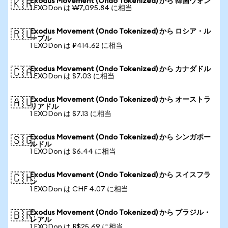
Exodus Movement (Ondo Tokenized) から 韓国ウォン
🇰🇷
1 EXODon は ₩7,095.84 に相当
Exodus Movement (Ondo Tokenized) から ロシア・ル
🇷🇺
ーブル
1 EXODon は ₽414.62 に相当
Exodus Movement (Ondo Tokenized) から カナダドル
🇨🇦
1 EXODon は $7.03 に相当
Exodus Movement (Ondo Tokenized) から オーストラ
🇦🇺
リアドル
1 EXODon は $7.13 に相当
Exodus Movement (Ondo Tokenized) から シンガポー
🇸🇬
ルドル
1 EXODon は $6.44 に相当
Exodus Movement (Ondo Tokenized) から スイスフラ
🇨🇭
ン
1 EXODon は CHF 4.07 に相当
Exodus Movement (Ondo Tokenized) から ブラジル・
🇧🇷
レアル
1 EXODon は R$25.69 に相当