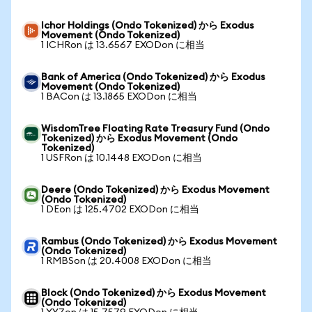
Ichor Holdings (Ondo Tokenized) から Exodus
Movement (Ondo Tokenized)
1 ICHRon は 13.6567 EXODon に相当
Bank of America (Ondo Tokenized) から Exodus
Movement (Ondo Tokenized)
1 BACon は 13.1865 EXODon に相当
WisdomTree Floating Rate Treasury Fund (Ondo
Tokenized) から Exodus Movement (Ondo
Tokenized)
1 USFRon は 10.1448 EXODon に相当
Deere (Ondo Tokenized) から Exodus Movement
(Ondo Tokenized)
1 DEon は 125.4702 EXODon に相当
Rambus (Ondo Tokenized) から Exodus Movement
(Ondo Tokenized)
1 RMBSon は 20.4008 EXODon に相当
Block (Ondo Tokenized) から Exodus Movement
(Ondo Tokenized)