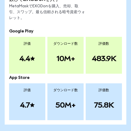
MetaMaskでEXODonを購入、売却、取
引、スワップ。最も信頼される暗号資産ウォ
レット。
Google Play
評価
ダウンロード数
評価数
4.4
10M+
483.9K
App Store
評価
ダウンロード数
評価数
4.7
50M+
75.8K