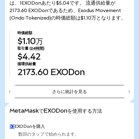
は、1EXODonあたり$5.04です。 流通供給量が
2173.60 EXODonであるため、Exodus Movement
(Ondo Tokenized)の時価総額は$1.10万となります。
時価総額
$1.10万
取引量
(24時間)
$4.42
循環供給量
2173.60
EXODon
さらに統計を見る
さらに統計を見る
MetaMaskでEXODonを使用する方法
EXODonを購入
数回のタップで始められます。