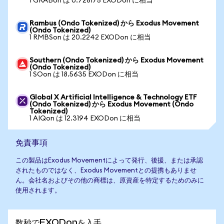
1 GRABon は 0.728175 EXODon に相当
Rambus (Ondo Tokenized) から Exodus Movement
(Ondo Tokenized)
1 RMBSon は 20.2242 EXODon に相当
Southern (Ondo Tokenized) から Exodus Movement
(Ondo Tokenized)
1 SOon は 18.5635 EXODon に相当
Global X Artificial Intelligence & Technology ETF
(Ondo Tokenized) から Exodus Movement (Ondo
Tokenized)
1 AIQon は 12.3194 EXODon に相当
免責事項
この製品はExodus Movementによって発行、後援、または承認
されたものではなく、Exodus Movementとの提携もありませ
ん。会社名およびその他の商標は、原資産を特定するためのみに
使用されます。
数秒でEXODonを入手