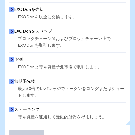
EXODonを売却
EXODonを現金に交換します。
EXODonをスワップ
ブロックチェーン間およびブロックチェーン上で
EXODonを取引します。
予測
EXODonと暗号資産予測市場で取引します。
無期限先物
最大50倍のレバレッジでトークンをロングまたはショー
トします。
ステーキング
暗号資産を運用して受動的所得を得ましょう。
取引