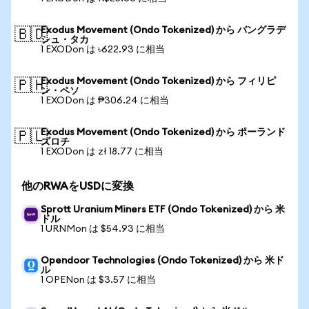
Exodus Movement (Ondo Tokenized) から バングラデ
🇧🇩
シュ・タカ
1 EXODon は ৳622.93 に相当
Exodus Movement (Ondo Tokenized) から フィリピ
🇵🇭
ン・ペソ
1 EXODon は ₱306.24 に相当
Exodus Movement (Ondo Tokenized) から ポーランド
🇵🇱
ズロチ
1 EXODon は zł 18.77 に相当
他のRWAをUSDに変換
Sprott Uranium Miners ETF (Ondo Tokenized) から 米
ドル
1 URNMon は $54.93 に相当
Opendoor Technologies (Ondo Tokenized) から 米ド
ル
1 OPENon は $3.57 に相当