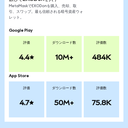
MetaMaskでEXODonを購入、売却、取
引、スワップ。最も信頼される暗号資産ウォ
レット。
Google Play
評価
ダウンロード数
評価数
4.4
10M+
484K
App Store
評価
ダウンロード数
評価数
4.7
50M+
75.8K