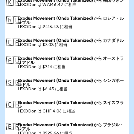
Exodus Movement (Ondo Tokenized) から 韓国ウォン
🇰🇷
1 EXODon は ₩7,146.47 に相当
Exodus Movement (Ondo Tokenized) から ロシア・ル
🇷🇺
ーブル
1 EXODon は ₽416.43 に相当
Exodus Movement (Ondo Tokenized) から カナダドル
🇨🇦
1 EXODon は $7.03 に相当
Exodus Movement (Ondo Tokenized) から オーストラ
🇦🇺
リアドル
1 EXODon は $7.14 に相当
Exodus Movement (Ondo Tokenized) から シンガポー
🇸🇬
ルドル
1 EXODon は $6.45 に相当
Exodus Movement (Ondo Tokenized) から スイスフラ
🇨🇭
ン
1 EXODon は CHF 4.08 に相当
Exodus Movement (Ondo Tokenized) から ブラジル・
🇧🇷
レアル
1 EXODon は R$25.66 に相当