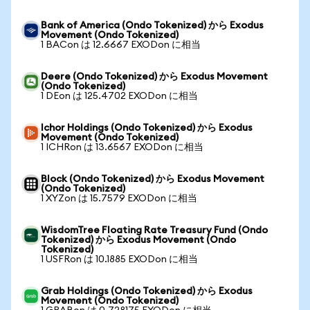
Bank of America (Ondo Tokenized) から Exodus
Movement (Ondo Tokenized)
1 BACon は 12.6667 EXODon に相当
Deere (Ondo Tokenized) から Exodus Movement
(Ondo Tokenized)
1 DEon は 125.4702 EXODon に相当
Ichor Holdings (Ondo Tokenized) から Exodus
Movement (Ondo Tokenized)
1 ICHRon は 13.6567 EXODon に相当
Block (Ondo Tokenized) から Exodus Movement
(Ondo Tokenized)
1 XYZon は 15.7579 EXODon に相当
WisdomTree Floating Rate Treasury Fund (Ondo
Tokenized) から Exodus Movement (Ondo
Tokenized)
1 USFRon は 10.1885 EXODon に相当
Grab Holdings (Ondo Tokenized) から Exodus
Movement (Ondo Tokenized)