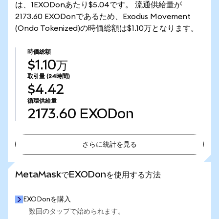
は、1EXODonあたり$5.04です。 流通供給量が
2173.60 EXODonであるため、Exodus Movement
(Ondo Tokenized)の時価総額は$1.10万となります。
時価総額
$1.10万
取引量
(24時間)
$4.42
循環供給量
2173.60
EXODon
さらに統計を見る
さらに統計を見る
MetaMaskでEXODonを使用する方法
EXODonを購入
数回のタップで始められます。