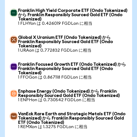
Franklin High Yield Corporate ETF (Ondo Tokenized)
から Franklin Responsibly Sourced Gold ETF (Ondo
Tokenized)
1 FLHYon は 0.426019 FGDLon に相当
Global X Uranium ETF (Ondo Tokenized) から
Franklin Responsibly Sourced Gold ETF (Ondo
Tokenized)
1 URAon は 0.772832 FGDLon に相当
Franklin Focused Growth ETF (Ondo Tokenized) から
Franklin Responsibly Sourced Gold ETF (Ondo
Tokenized)
1 FFOGon は 0.867118 FGDLon に相当
Enphase Energy (Ondo Tokenized) から Franklin
Responsibly Sourced Gold ETF (Ondo Tokenized)
1 ENPHon は 0.730542 FGDLon に相当
VanEck Rare Earth and Strategic Metals ETF (Ondo
Tokenized) から Franklin Responsibly Sourced Gold
ETF (Ondo Tokenized)
1 REMXon は 1.3275 FGDLon に相当