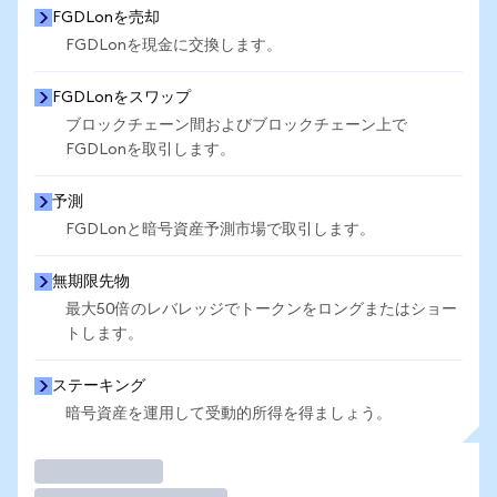
FGDLonを売却
FGDLonを現金に交換します。
FGDLonをスワップ
ブロックチェーン間およびブロックチェーン上で
FGDLonを取引します。
予測
FGDLonと暗号資産予測市場で取引します。
無期限先物
最大50倍のレバレッジでトークンをロングまたはショー
トします。
ステーキング
暗号資産を運用して受動的所得を得ましょう。
取引