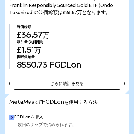
Franklin Responsibly Sourced Gold ETF (Ondo
Tokenized)の時価総額は£36.57万となります。
時価総額
£36.57万
取引量
(24時間)
£1.51万
循環供給量
8550.73
FGDLon
さらに統計を見る
さらに統計を見る
MetaMaskでFGDLonを使用する方法
FGDLonを購入
数回のタップで始められます。