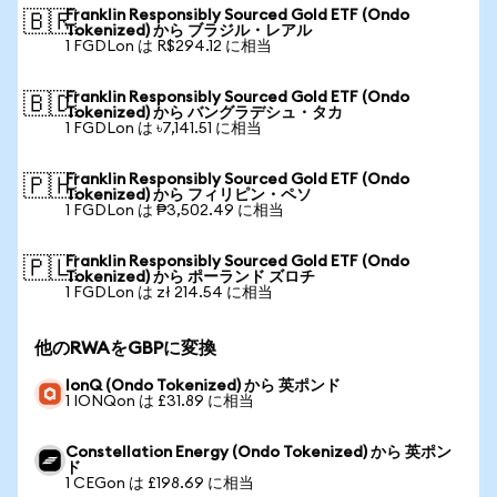
Franklin Responsibly Sourced Gold ETF (Ondo
🇧🇷
Tokenized) から ブラジル・レアル
1 FGDLon は R$294.12 に相当
Franklin Responsibly Sourced Gold ETF (Ondo
🇧🇩
Tokenized) から バングラデシュ・タカ
1 FGDLon は ৳7,141.51 に相当
Franklin Responsibly Sourced Gold ETF (Ondo
🇵🇭
Tokenized) から フィリピン・ペソ
1 FGDLon は ₱3,502.49 に相当
Franklin Responsibly Sourced Gold ETF (Ondo
🇵🇱
Tokenized) から ポーランド ズロチ
1 FGDLon は zł 214.54 に相当
他のRWAをGBPに変換
IonQ (Ondo Tokenized) から 英ポンド
1 IONQon は £31.89 に相当
Constellation Energy (Ondo Tokenized) から 英ポン
ド
1 CEGon は £198.69 に相当