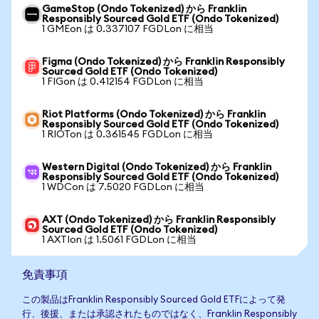
GameStop (Ondo Tokenized) から Franklin
Responsibly Sourced Gold ETF (Ondo Tokenized)
1 GMEon は 0.337107 FGDLon に相当
Figma (Ondo Tokenized) から Franklin Responsibly
Sourced Gold ETF (Ondo Tokenized)
1 FIGon は 0.412154 FGDLon に相当
Riot Platforms (Ondo Tokenized) から Franklin
Responsibly Sourced Gold ETF (Ondo Tokenized)
1 RIOTon は 0.361545 FGDLon に相当
Western Digital (Ondo Tokenized) から Franklin
Responsibly Sourced Gold ETF (Ondo Tokenized)
1 WDCon は 7.5020 FGDLon に相当
AXT (Ondo Tokenized) から Franklin Responsibly
Sourced Gold ETF (Ondo Tokenized)
1 AXTIon は 1.5061 FGDLon に相当
免責事項
この製品はFranklin Responsibly Sourced Gold ETFによって発
行、後援、または承認されたものではなく、Franklin Responsibly