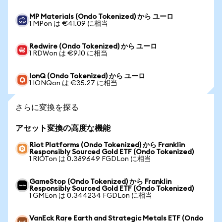
MP Materials (Ondo Tokenized) から ユーロ
1 MPon は €41.09 に相当
Redwire (Ondo Tokenized) から ユーロ
1 RDWon は €9.10 に相当
IonQ (Ondo Tokenized) から ユーロ
1 IONQon は €35.27 に相当
さらに変換を探る
アセット変換の高度な機能
Riot Platforms (Ondo Tokenized) から Franklin
Responsibly Sourced Gold ETF (Ondo Tokenized)
1 RIOTon は 0.389649 FGDLon に相当
GameStop (Ondo Tokenized) から Franklin
Responsibly Sourced Gold ETF (Ondo Tokenized)
1 GMEon は 0.344234 FGDLon に相当
VanEck Rare Earth and Strategic Metals ETF (Ondo