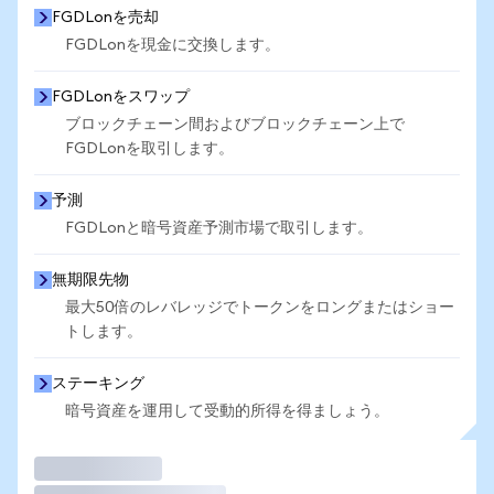
FGDLonを売却
FGDLonを現金に交換します。
FGDLonをスワップ
ブロックチェーン間およびブロックチェーン上で
FGDLonを取引します。
予測
FGDLonと暗号資産予測市場で取引します。
無期限先物
最大50倍のレバレッジでトークンをロングまたはショー
トします。
ステーキング
暗号資産を運用して受動的所得を得ましょう。
取引