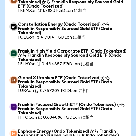
Tokenized) から Franklin Responsibly Sourced Gold
ETF (Ondo Tokenized)
1 REMXon は 1.2820 FGDLon に相当
Constellation Energy (Ondo Tokenized) から
Franklin Responsibly Sourced Gold ETF (Ondo
Tokenized)
1 CEGon は 4.7014 FGDLon に相当
Franklin High Yield Corporate ETF (Ondo Tokenized)
から Franklin Responsibly Sourced Gold ETF (Ondo
Tokenized)
1 FLHYon は 0.434357 FGDLon に相当
Global X Uranium ETF (Ondo Tokenized) から
Franklin Responsibly Sourced Gold ETF (Ondo
Tokenized)
1 URAon は 0.757209 FGDLon に相当
Franklin Focused Growth ETF (Ondo Tokenized) から
Franklin Responsibly Sourced Gold ETF (Ondo
Tokenized)
1 FFOGon は 0.884088 FGDLon に相当
Enphase Energy (Ondo Tokenized) から Franklin
Responsibly Sourced Gold ETF (Ondo Tokenized)