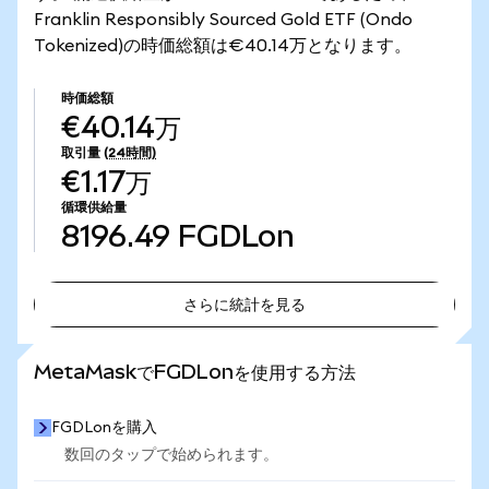
Franklin Responsibly Sourced Gold ETF (Ondo
Tokenized)の時価総額は€40.14万となります。
時価総額
€40.14万
取引量
(24時間)
€1.17万
循環供給量
8196.49
FGDLon
さらに統計を見る
さらに統計を見る
MetaMaskでFGDLonを使用する方法
FGDLonを購入
数回のタップで始められます。