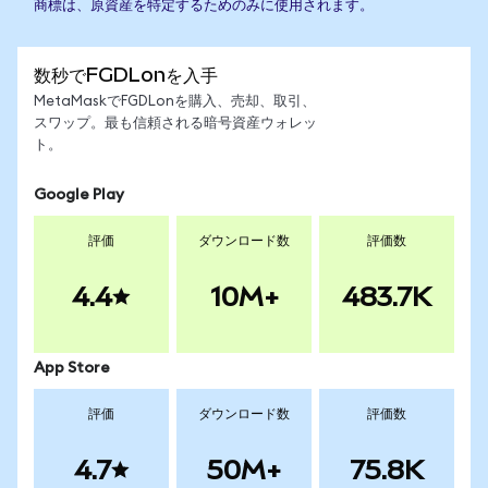
商標は、原資産を特定するためのみに使用されます。
数秒でFGDLonを入手
MetaMaskでFGDLonを購入、売却、取引、
スワップ。最も信頼される暗号資産ウォレッ
ト。
Google Play
評価
ダウンロード数
評価数
4.4
10M+
483.7K
App Store
評価
ダウンロード数
評価数
4.7
50M+
75.8K