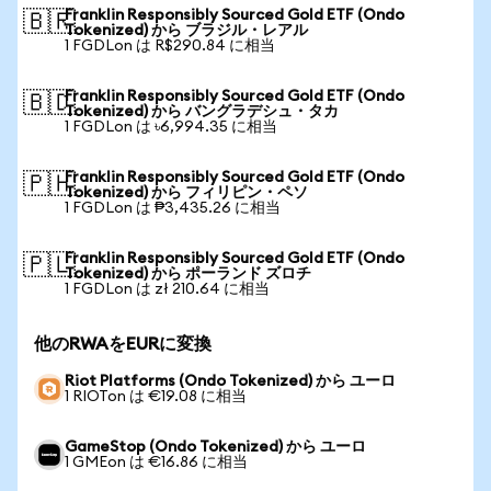
Franklin Responsibly Sourced Gold ETF (Ondo
🇧🇷
Tokenized) から ブラジル・レアル
1 FGDLon は R$290.84 に相当
Franklin Responsibly Sourced Gold ETF (Ondo
🇧🇩
Tokenized) から バングラデシュ・タカ
1 FGDLon は ৳6,994.35 に相当
Franklin Responsibly Sourced Gold ETF (Ondo
🇵🇭
Tokenized) から フィリピン・ペソ
1 FGDLon は ₱3,435.26 に相当
Franklin Responsibly Sourced Gold ETF (Ondo
🇵🇱
Tokenized) から ポーランド ズロチ
1 FGDLon は zł 210.64 に相当
他のRWAをEURに変換
Riot Platforms (Ondo Tokenized) から ユーロ
1 RIOTon は €19.08 に相当
GameStop (Ondo Tokenized) から ユーロ
1 GMEon は €16.86 に相当