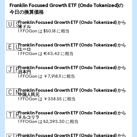
Franklin Focused Growth ETF (Ondo Tokenized)の
今日の換算価格
Franklin Focused Growth ETF (Ondo Tokenized) から
🇺🇸
米ドル
1 FFOGon は $50.18 に相当
Franklin Focused Growth ETF (Ondo Tokenized) から
🇪🇺
ユーロ
1 FFOGon は €43.42 に相当
Franklin Focused Growth ETF (Ondo Tokenized) から
🇯🇵
日本円
1 FFOGon は ￥7,918.11 に相当
Franklin Focused Growth ETF (Ondo Tokenized) から
🇨🇳
中国人民元
1 FFOGon は ￥338.55 に相当
Franklin Focused Growth ETF (Ondo Tokenized) から
🇹🇷
トルコリラ
1 FFOGon は ₺2,393.30 に相当
Franklin Focused Growth ETF (Ondo Tokenized) から