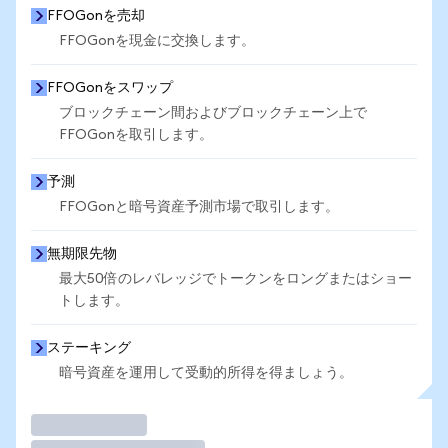
FFOGonを売却
FFOGonを現金に交換します。
FFOGonをスワップ
ブロックチェーン間およびブロックチェーン上で
FFOGonを取引します。
予測
FFOGonと暗号資産予測市場で取引します。
無期限先物
最大50倍のレバレッジでトークンをロングまたはショー
トします。
ステーキング
暗号資産を運用して受動的所得を得ましょう。
取引