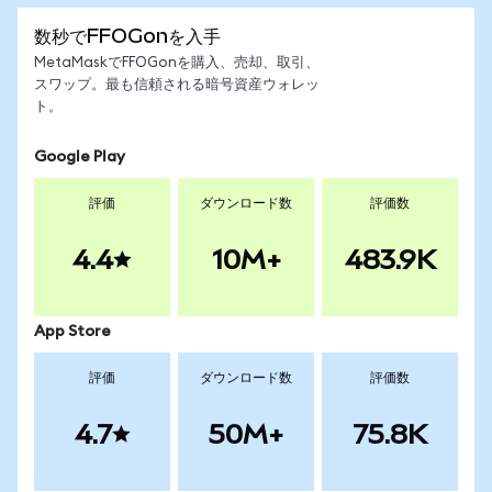
数秒でFFOGonを入手
MetaMaskでFFOGonを購入、売却、取引、
スワップ。最も信頼される暗号資産ウォレッ
ト。
Google Play
評価
ダウンロード数
評価数
4.4
10M+
483.9K
App Store
評価
ダウンロード数
評価数
4.7
50M+
75.8K