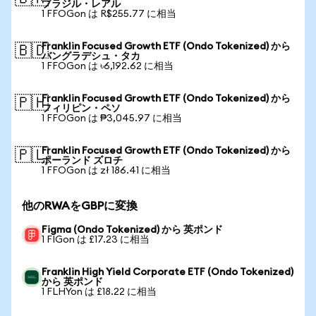
ブラジル・レアル
1 FFOGon は R$255.77 に相当
Franklin Focused Growth ETF (Ondo Tokenized) から
🇧🇩
バングラデシュ・タカ
1 FFOGon は ৳6,192.62 に相当
Franklin Focused Growth ETF (Ondo Tokenized) から
🇵🇭
フィリピン・ペソ
1 FFOGon は ₱3,045.97 に相当
Franklin Focused Growth ETF (Ondo Tokenized) から
🇵🇱
ポーランド ズロチ
1 FFOGon は zł 186.41 に相当
他のRWAをGBPに変換
Figma (Ondo Tokenized) から 英ポンド
1 FIGon は £17.23 に相当
Franklin High Yield Corporate ETF (Ondo Tokenized)
から 英ポンド
1 FLHYon は £18.22 に相当