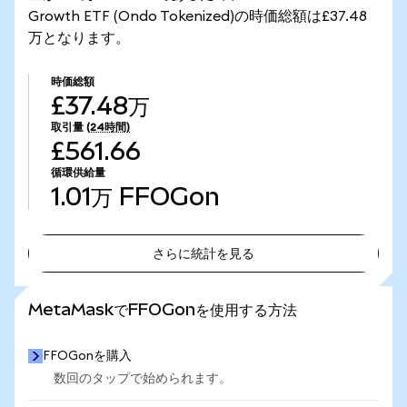
Growth ETF (Ondo Tokenized)の時価総額は£37.48
万となります。
時価総額
£37.48万
取引量
(24時間)
£561.66
循環供給量
1.01万
FFOGon
さらに統計を見る
さらに統計を見る
MetaMaskでFFOGonを使用する方法
FFOGonを購入
数回のタップで始められます。