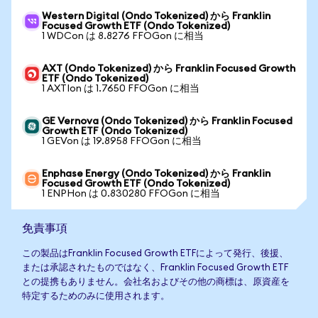
Western Digital (Ondo Tokenized) から Franklin
Focused Growth ETF (Ondo Tokenized)
1 WDCon は 8.8276 FFOGon に相当
AXT (Ondo Tokenized) から Franklin Focused Growth
ETF (Ondo Tokenized)
1 AXTIon は 1.7650 FFOGon に相当
GE Vernova (Ondo Tokenized) から Franklin Focused
Growth ETF (Ondo Tokenized)
1 GEVon は 19.8958 FFOGon に相当
Enphase Energy (Ondo Tokenized) から Franklin
Focused Growth ETF (Ondo Tokenized)
1 ENPHon は 0.830280 FFOGon に相当
免責事項
この製品はFranklin Focused Growth ETFによって発行、後援、
または承認されたものではなく、Franklin Focused Growth ETF
との提携もありません。会社名およびその他の商標は、原資産を
特定するためのみに使用されます。