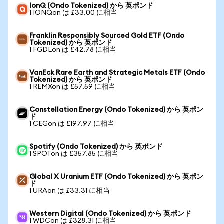
IonQ (Ondo Tokenized) から 英ポンド
1 IONQon は £33.00 に相当
Franklin Responsibly Sourced Gold ETF (Ondo
Tokenized) から 英ポンド
1 FGDLon は £42.78 に相当
VanEck Rare Earth and Strategic Metals ETF (Ondo
Tokenized) から 英ポンド
1 REMXon は £57.59 に相当
Constellation Energy (Ondo Tokenized) から 英ポン
ド
1 CEGon は £197.97 に相当
Spotify (Ondo Tokenized) から 英ポンド
1 SPOTon は £357.85 に相当
Global X Uranium ETF (Ondo Tokenized) から 英ポン
ド
1 URAon は £33.31 に相当
Western Digital (Ondo Tokenized) から 英ポンド
1 WDCon は £328.31 に相当