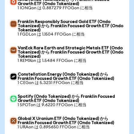
Growth ETF (Ondo Tokenized)
1 IONQon は 0.887279 FFOGon に相当
Franklin Responsibly Sourced Gold ETF (Ondo
Tokenized) から Franklin Focused Growth ETF (Ondo
Tokenized)
1 FGDLon は 1.1504 FFOGon に相当
VanEck Rare Earth and Strategic Metals ETF (Ondo
Tokenized) から Franklin Focused Growth ETF (Ondo
Tokenized)
1 REMXon は 1.5484 FFOGon に相当
Constellation Energy (Ondo Tokenized) から
Franklin Focused Growth ETF (Ondo Tokenized)
1 CEGon は 5.3231 FFOGon に相当
Spotify (Ondo Tokenized) から Franklin Focused
Growth ETF (Ondo Tokenized)
1 SPOTon は 9.6220 FFOGon に相当
Global X Uranium ETF (Ondo Tokenized) から
Franklin Focused Growth ETF (Ondo Tokenized)
1 URAon は 0.895650 FFOGon に相当