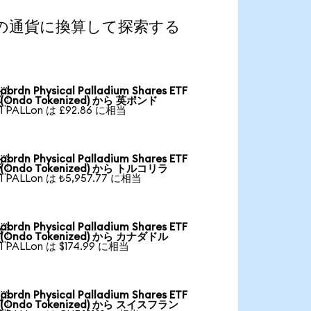
d)を人気の通貨に換算して探索する
abrdn Physical Palladium Shares ETF

(Ondo Tokenized) から 英ポンド
1 PALLon は £92.86 に相当
abrdn Physical Palladium Shares ETF

(Ondo Tokenized) から トルコリラ
1 PALLon は ₺5,957.77 に相当
abrdn Physical Palladium Shares ETF

(Ondo Tokenized) から カナダドル
1 PALLon は $174.99 に相当
abrdn Physical Palladium Shares ETF

(Ondo Tokenized) から スイスフラン