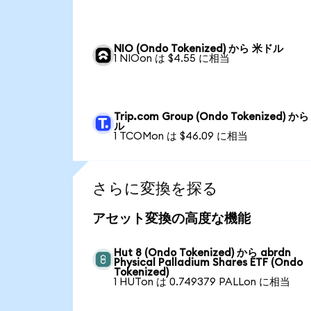
NIO (Ondo Tokenized) から 米ドル
1 NIOon は $4.55 に相当
Trip.com Group (Ondo Tokenized) か
ル
1 TCOMon は $46.09 に相当
さらに変換を探る
アセット変換の高度な機能
Hut 8 (Ondo Tokenized) から abrdn
Physical Palladium Shares ETF (Ondo
Tokenized)
1 HUTon は 0.749379 PALLon に相当