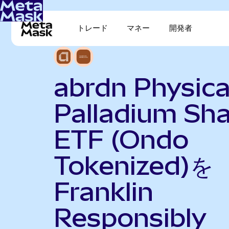
トレード
マネー
開発者
abrdn Physica
Palladium Sh
ETF (Ondo
Tokenized)を
Franklin
Responsibly