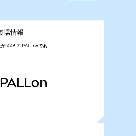
最新市場情報
量が1446.71 PALLonであ
PALLon