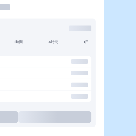
1時間
4時間
1日