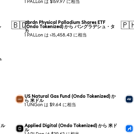
1 PALLon は $159.97 に相当
abrdn Physical Palladium Shares ETF
🇧🇩
🇵
ル
(Ondo Tokenized) から バングラデシュ・タ
カ
1 PALLon は ৳15,458.43 に相当
チ
US Natural Gas Fund (Ondo Tokenized) か
ら 米ドル
1 UNGon は $9.64 に相当
米ドル
Applied Digital (Ondo Tokenized) から 米ド
ル