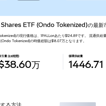
um Shares ETF (Ondo Tokenized)の
 (Ondo Tokenized)の現行価格は、1PALLonあたり$124.89です。 流通供給
s ETF (Ondo Tokenized)の時価総額は$18.07万となります。
取引量
(24時間)
循環供給量
$38.60万
1446.71
用する方法
取引