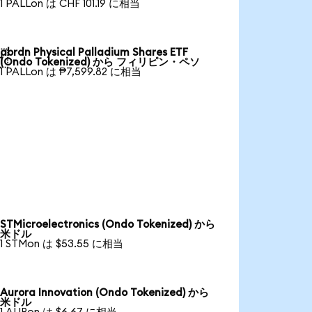
1 PALLon は CHF 101.19 に相当
abrdn Physical Palladium Shares ETF

(Ondo Tokenized) から フィリピン・ペソ
1 PALLon は ₱7,599.82 に相当
STMicroelectronics (Ondo Tokenized) から
米ドル
1 STMon は $53.55 に相当
Aurora Innovation (Ondo Tokenized) から
米ドル