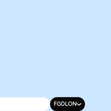
FGDLON