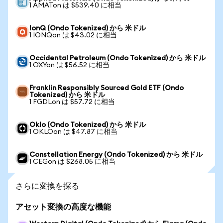
1 AMATon は $539.40 に相当
IonQ (Ondo Tokenized) から 米ドル
1 IONQon は $43.02 に相当
Occidental Petroleum (Ondo Tokenized) から 米ドル
1 OXYon は $56.52 に相当
Franklin Responsibly Sourced Gold ETF (Ondo
Tokenized) から 米ドル
1 FGDLon は $57.72 に相当
Oklo (Ondo Tokenized) から 米ドル
1 OKLOon は $47.87 に相当
Constellation Energy (Ondo Tokenized) から 米ドル
1 CEGon は $268.05 に相当
さらに変換を探る
アセット変換の高度な機能