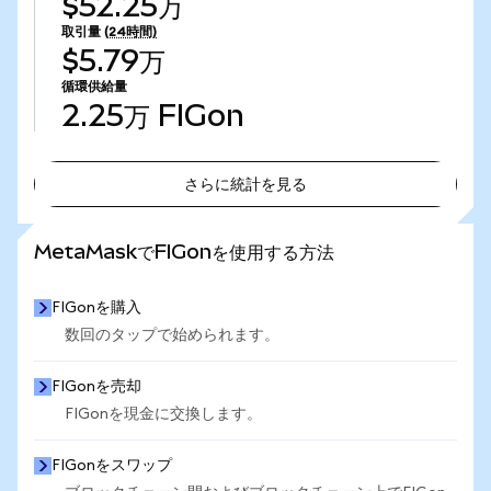
$52.25万
取引量
(24時間)
$5.79万
循環供給量
2.25万
FIGon
さらに統計を見る
さらに統計を見る
MetaMaskでFIGonを使用する方法
FIGonを購入
数回のタップで始められます。
FIGonを売却
FIGonを現金に交換します。
FIGonをスワップ