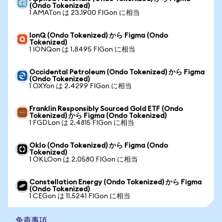
(Ondo Tokenized)
1 AMATon は 23.1900 FIGon に相当
IonQ (Ondo Tokenized) から Figma (Ondo
Tokenized)
1 IONQon は 1.8495 FIGon に相当
Occidental Petroleum (Ondo Tokenized) から Figma
(Ondo Tokenized)
1 OXYon は 2.4299 FIGon に相当
Franklin Responsibly Sourced Gold ETF (Ondo
Tokenized) から Figma (Ondo Tokenized)
1 FGDLon は 2.4815 FIGon に相当
Oklo (Ondo Tokenized) から Figma (Ondo
Tokenized)
1 OKLOon は 2.0580 FIGon に相当
Constellation Energy (Ondo Tokenized) から Figma
(Ondo Tokenized)
1 CEGon は 11.5241 FIGon に相当
免責事項