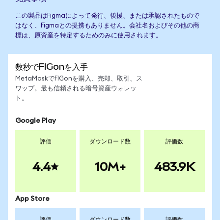
この製品はFigmaによって発行、後援、または承認されたもので
はなく、Figmaとの提携もありません。会社名およびその他の商
標は、原資産を特定するためのみに使用されます。
数秒でFIGonを入手
MetaMaskでFIGonを購入、売却、取引、ス
ワップ。最も信頼される暗号資産ウォレッ
ト。
Google Play
評価
ダウンロード数
評価数
4.4
10M+
483.9K
App Store
評価
ダウンロード数
評価数