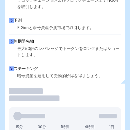
ブロックチェーン間およびブロックチェーン上でFIGon
を取引します。
予測
FIGonと暗号資産予測市場で取引します。
無期限先物
最大50倍のレバレッジでトークンをロングまたはショー
トします。
ステーキング
暗号資産を運用して受動的所得を得ましょう。
取引
15分
30分
1時間
4時間
1日