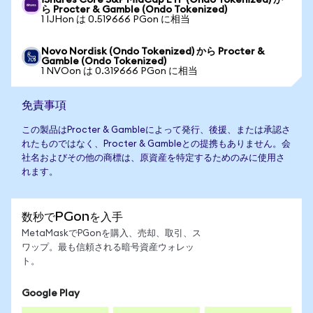
iShares Core S&P MidCap ETF (Ondo Tokenized) か
ら Procter & Gamble (Ondo Tokenized)
1 IJHon は 0.519666 PGon に相当
Novo Nordisk (Ondo Tokenized) から Procter &
Gamble (Ondo Tokenized)
1 NVOon は 0.319666 PGon に相当
免責事項
この製品はProcter & Gambleによって発行、後援、または承認さ
れたものではなく、Procter & Gambleとの提携もありません。会
社名およびその他の商標は、原資産を特定するためのみに使用さ
れます。
数秒でPGonを入手
MetaMaskでPGonを購入、売却、取引、ス
ワップ。最も信頼される暗号資産ウォレッ
ト。
Google Play