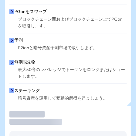
PGonをスワップ
ブロックチェーン間およびブロックチェーン上でPGon
を取引します。
予測
PGonと暗号資産予測市場で取引します。
無期限先物
最大50倍のレバレッジでトークンをロングまたはショー
トします。
ステーキング
暗号資産を運用して受動的所得を得ましょう。
取引