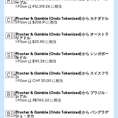
🇷🇺
ーブル
1 PGon は ₽12,319.26 に相当
Procter & Gamble (Ondo Tokenized) から カナダドル
🇨🇦
1 PGon は $208.91 に相当
Procter & Gamble (Ondo Tokenized) から オーストラ
🇦🇺
リアドル
1 PGon は $211.90 に相当
Procter & Gamble (Ondo Tokenized) から シンガポー
🇸🇬
ルドル
1 PGon は $191.38 に相当
Procter & Gamble (Ondo Tokenized) から スイスフラ
🇨🇭
ン
1 PGon は CHF 121.00 に相当
Procter & Gamble (Ondo Tokenized) から ブラジル・
🇧🇷
レアル
1 PGon は R$763.32 に相当
Procter & Gamble (Ondo Tokenized) から バングラデ
🇧🇩
シュ・タカ