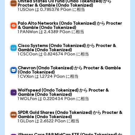
United States Oil Fund (Ondo Tokenized) から
Procter & Gamble (Ondo Tokenized)
1 USOon は 0.785376 PGon に相当
Palo Alto Networks (Ondo Tokenized) から Procter
& Gamble (Ondo Tokenized)
1 PANWon は 2.4389 PGon に相当
Cisco Systems (Ondo Tokenized) から Procter &
Gamble (Ondo Tokenized)
1 CSCOon は 0.824574 PGon に相当
Chevron (Ondo Tokenized) から Procter & Gamble
(Ondo Tokenized)
1 CVXon は 1.2724 PGon に相当
Wolfspeed (Ondo Tokenized) から Procter &
Gamble (Ondo Tokenized)
1 WOLFon は 0.220434 PGon に相当
SPDR Gold Shares (Ondo Tokenized) から Procter &
Gamble (Ondo Tokenized)
1 GLDon は 2.6522 PGon に相当