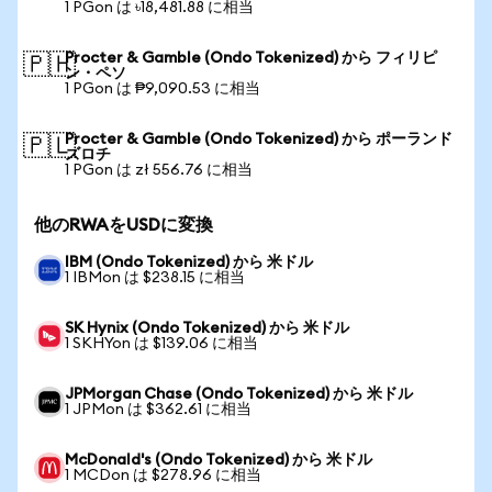
1 PGon は ৳18,481.88 に相当
Procter & Gamble (Ondo Tokenized) から フィリピ
🇵🇭
ン・ペソ
1 PGon は ₱9,090.53 に相当
Procter & Gamble (Ondo Tokenized) から ポーランド
🇵🇱
ズロチ
1 PGon は zł 556.76 に相当
他のRWAをUSDに変換
IBM (Ondo Tokenized) から 米ドル
1 IBMon は $238.15 に相当
SK Hynix (Ondo Tokenized) から 米ドル
1 SKHYon は $139.06 に相当
JPMorgan Chase (Ondo Tokenized) から 米ドル
1 JPMon は $362.61 に相当
McDonald's (Ondo Tokenized) から 米ドル
1 MCDon は $278.96 に相当