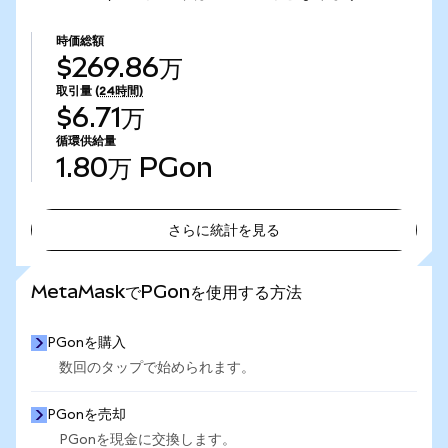
時価総額
$269.86万
取引量
(24時間)
$6.71万
循環供給量
1.80万
PGon
さらに統計を見る
さらに統計を見る
MetaMaskでPGonを使用する方法
PGonを購入
数回のタップで始められます。
PGonを売却
PGonを現金に交換します。