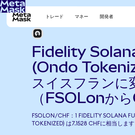
トレード
マネー
開発者
Fidelity Sola
(Ondo Tokeni
スイスフランに
（FSOLonから
FSOLON/CHF：1 FIDELITY SOLANA F
TOKENIZED) は7.1528 CHFに相当します