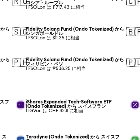
🇷🇺
🇨
ロシア・ルーブル
1 FSOLon は ₽717.43 に相当
) から
Fidelity Solana Fund (Ondo Tokenized) から
🇸🇬
🇧
シンガポールドル
1 FSOLon は $11.35 に相当
) から
Fidelity Solana Fund (Ondo Tokenized) から
🇵🇭
🇵
フィリピン・ペソ
1 FSOLon は ₱538.25 に相当
スイスフ
iShares Expanded Tech-Software ETF
(Ondo Tokenized) から スイスフラン
1 IGVon は CHF 82.11 に相当
ら ス
Teradyne (Ondo Tokenized) から スイスフ