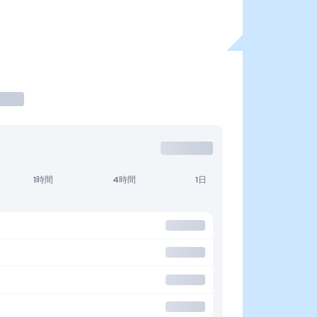
1時間
4時間
1日