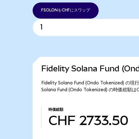
FSOLONをCHFにスワップ
Fidelity Solana Fund (
Fidelity Solana Fund (Ondo Tokeniz
Solana Fund (Ondo Tokenized) の時価総
時価総額
CHF 2733.50