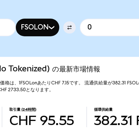
FSOLON
Ondo Tokenized) の最新市場情報
ed) の現行価格は、1FSOLonあたりCHF 7.15です。 流通供給量が382.31 FSO
額はCHF 2733.50となります。
取引量
(24時間)
循環供給量
CHF 95.55
382.31