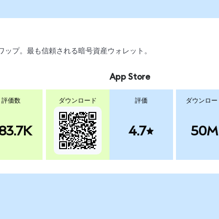
引、スワップ。最も信頼される暗号資産ウォレット。
App Store
評価数
ダウンロード
評価
ダウンロー
83.7K
4.7
50M