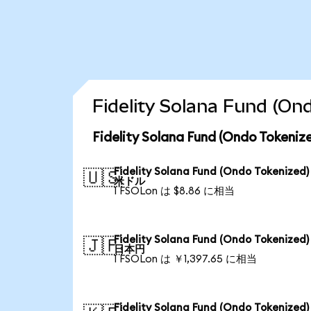
Fidelity Solana Fund
Fidelity Solana Fund (Ondo To
Fidelity Solana Fund (Ondo Tokenized
🇺🇸
米ドル
1 FSOLon は $8.86 に相当
Fidelity Solana Fund (Ondo Tokenized
🇯🇵
日本円
1 FSOLon は ￥1,397.65 に相当
Fidelity Solana Fund (Ondo Tokenized