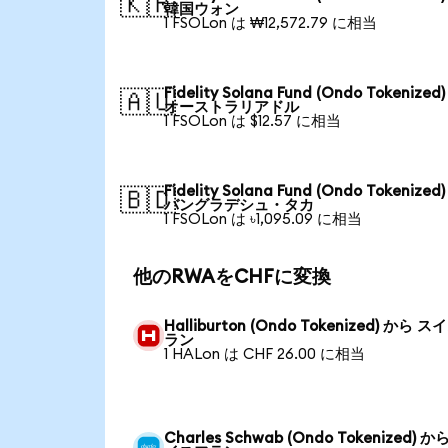
🇰🇷
韓国ウォン
1 FSOLon は ₩12,572.79 に相当
Fidelity Solana Fund (Ondo Tokenized
🇦🇺
オーストラリアドル
1 FSOLon は $12.57 に相当
Fidelity Solana Fund (Ondo Tokenized
🇧🇩
バングラデシュ・タカ
1 FSOLon は ৳1,095.09 に相当
他のRWAをCHFに変換
Halliburton (Ondo Tokenized) から 
ラン
1 HALon は CHF 26.00 に相当
Charles Schwab (Ondo Tokenized) か