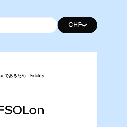
CHF
Lonであるため、Fidelity
FSOLon