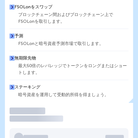
FSOLonをスワップ
ブロックチェーン間およびブロックチェーン上で
FSOLonを取引します。
予測
FSOLonと暗号資産予測市場で取引します。
無期限先物
最大50倍のレバレッジでトークンをロングまたはショー
トします。
ステーキング
暗号資産を運用して受動的所得を得ましょう。
取引