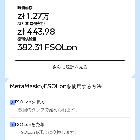
時価総額
zł 1.27万
取引量
(24時間)
zł 443.98
循環供給量
382.31
FSOLon
さらに統計を見る
さらに統計を見る
MetaMaskでFSOLonを使用する方法
FSOLonを購入
数回のタップで始められます。
FSOLonを売却
FSOLonを現金に交換します。