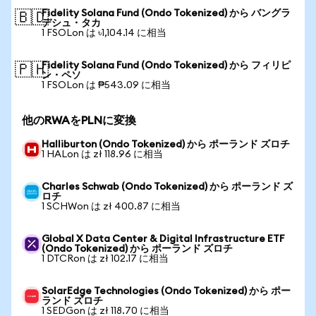
Fidelity Solana Fund (Ondo Tokenized) から バングラ
🇧🇩
デシュ・タカ
1 FSOLon は ৳1,104.14 に相当
Fidelity Solana Fund (Ondo Tokenized) から フィリピ
🇵🇭
ン・ペソ
1 FSOLon は ₱543.09 に相当
他のRWAをPLNに変換
Halliburton (Ondo Tokenized) から ポーランド ズロチ
1 HALon は zł 118.96 に相当
Charles Schwab (Ondo Tokenized) から ポーランド ズ
ロチ
1 SCHWon は zł 400.87 に相当
Global X Data Center & Digital Infrastructure ETF
(Ondo Tokenized) から ポーランド ズロチ
1 DTCRon は zł 102.17 に相当
SolarEdge Technologies (Ondo Tokenized) から ポー
ランド ズロチ
1 SEDGon は zł 118.70 に相当