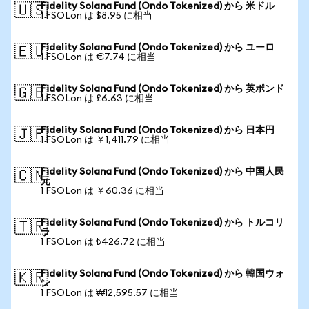
Fidelity Solana Fund (Ondo Tokenized) から 米ドル
🇺🇸
1 FSOLon は $8.95 に相当
Fidelity Solana Fund (Ondo Tokenized) から ユーロ
🇪🇺
1 FSOLon は €7.74 に相当
Fidelity Solana Fund (Ondo Tokenized) から 英ポンド
🇬🇧
1 FSOLon は £6.63 に相当
Fidelity Solana Fund (Ondo Tokenized) から 日本円
🇯🇵
1 FSOLon は ￥1,411.79 に相当
Fidelity Solana Fund (Ondo Tokenized) から 中国人民
🇨🇳
元
1 FSOLon は ￥60.36 に相当
Fidelity Solana Fund (Ondo Tokenized) から トルコリ
🇹🇷
ラ
1 FSOLon は ₺426.72 に相当
Fidelity Solana Fund (Ondo Tokenized) から 韓国ウォ
🇰🇷
ン
1 FSOLon は ₩12,595.57 に相当