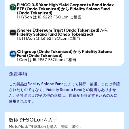
PIMCO 0-5 Year High Yield Corporate Bond Index
ETF (Ondo Tokenized) から Fidelity Solana Fund
(Ondo Tokenized)
1 HYSon は 10.6223 FSOLon に相当
iShares Ethereum Trust (Ondo Tokenized) から
Fidelity Solana Fund (Ondo Tokenized)
1 ETHAon は 1.6152 FSOLon に相当
Citigroup (Ondo Tokenized) から Fidelity Solana
Fund (Ondo Tokenized)
1 Con は 15.2957 FSOLon に相当
免責事項
この製品はFidelity Solana Fundによって発行、後援、または承認
されたものではなく、Fidelity Solana Fundとの提携もありませ
ん。会社名およびその他の商標は、原資産を特定するためのみに
使用されます。
数秒でFSOLonを入手
MetaMaskでFSOLonを購入、売却、取引、