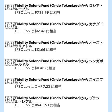
Fidelity Solana Fund (Ondo Tokenized) から ロシア・
🇷🇺
ルーブル
1 FSOLon は ₽735.99 に相当
Fidelity Solana Fund (Ondo Tokenized) から カナダド
🇨🇦
ル
1 FSOLon は $12.48 に相当
Fidelity Solana Fund (Ondo Tokenized) から オースト
🇦🇺
ラリアドル
1 FSOLon は $12.66 に相当
Fidelity Solana Fund (Ondo Tokenized) から シンガポ
🇸🇬
ールドル
1 FSOLon は $11.43 に相当
Fidelity Solana Fund (Ondo Tokenized) から スイスフ
🇨🇭
ラン
1 FSOLon は CHF 7.23 に相当
Fidelity Solana Fund (Ondo Tokenized) から ブラジ
🇧🇷
ル・レアル
1 FSOLon は R$45.60 に相当