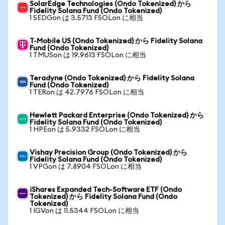
SolarEdge Technologies (Ondo Tokenized) から
Fidelity Solana Fund (Ondo Tokenized)
1 SEDGon は 3.5713 FSOLon に相当
T-Mobile US (Ondo Tokenized) から Fidelity Solana
Fund (Ondo Tokenized)
1 TMUSon は 19.9613 FSOLon に相当
Teradyne (Ondo Tokenized) から Fidelity Solana
Fund (Ondo Tokenized)
1 TERon は 42.7976 FSOLon に相当
Hewlett Packard Enterprise (Ondo Tokenized) から
Fidelity Solana Fund (Ondo Tokenized)
1 HPEon は 5.9332 FSOLon に相当
Vishay Precision Group (Ondo Tokenized) から
Fidelity Solana Fund (Ondo Tokenized)
1 VPGon は 7.8904 FSOLon に相当
iShares Expanded Tech-Software ETF (Ondo
Tokenized) から Fidelity Solana Fund (Ondo
Tokenized)
1 IGVon は 11.5344 FSOLon に相当