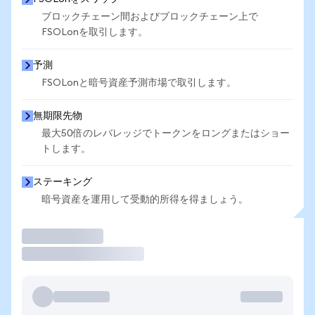
ブロックチェーン間およびブロックチェーン上で
FSOLonを取引します。
予測
FSOLonと暗号資産予測市場で取引します。
無期限先物
最大50倍のレバレッジでトークンをロングまたはショー
トします。
ステーキング
暗号資産を運用して受動的所得を得ましょう。
取引