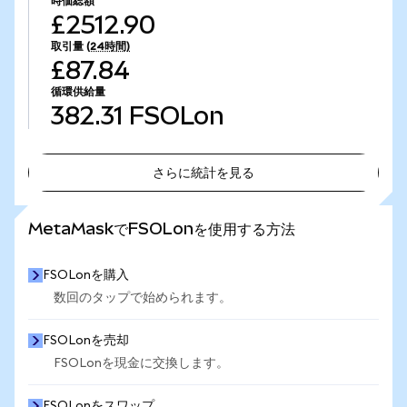
時価総額
£2512.90
取引量
(24時間)
£87.84
循環供給量
382.31
FSOLon
さらに統計を見る
さらに統計を見る
MetaMaskでFSOLonを使用する方法
FSOLonを購入
数回のタップで始められます。
FSOLonを売却
FSOLonを現金に交換します。
FSOLonをスワップ