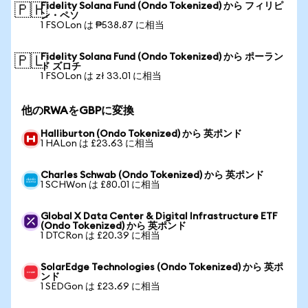
Fidelity Solana Fund (Ondo Tokenized) から フィリピ
🇵🇭
ン・ペソ
1 FSOLon は ₱538.87 に相当
Fidelity Solana Fund (Ondo Tokenized) から ポーラン
🇵🇱
ド ズロチ
1 FSOLon は zł 33.01 に相当
他のRWAをGBPに変換
Halliburton (Ondo Tokenized) から 英ポンド
1 HALon は £23.63 に相当
Charles Schwab (Ondo Tokenized) から 英ポンド
1 SCHWon は £80.01 に相当
Global X Data Center & Digital Infrastructure ETF
(Ondo Tokenized) から 英ポンド
1 DTCRon は £20.39 に相当
SolarEdge Technologies (Ondo Tokenized) から 英ポ
ンド
1 SEDGon は £23.69 に相当