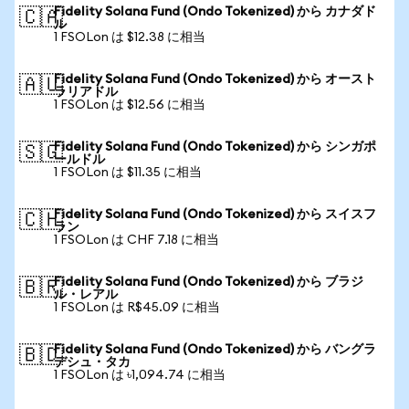
Fidelity Solana Fund (Ondo Tokenized) から カナダド
🇨🇦
ル
1 FSOLon は $12.38 に相当
Fidelity Solana Fund (Ondo Tokenized) から オースト
🇦🇺
ラリアドル
1 FSOLon は $12.56 に相当
Fidelity Solana Fund (Ondo Tokenized) から シンガポ
🇸🇬
ールドル
1 FSOLon は $11.35 に相当
Fidelity Solana Fund (Ondo Tokenized) から スイスフ
🇨🇭
ラン
1 FSOLon は CHF 7.18 に相当
Fidelity Solana Fund (Ondo Tokenized) から ブラジ
🇧🇷
ル・レアル
1 FSOLon は R$45.09 に相当
Fidelity Solana Fund (Ondo Tokenized) から バングラ
🇧🇩
デシュ・タカ
1 FSOLon は ৳1,094.74 に相当