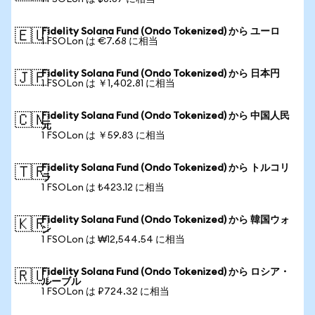
Fidelity Solana Fund (Ondo Tokenized) から ユーロ
🇪🇺
1 FSOLon は €7.68 に相当
Fidelity Solana Fund (Ondo Tokenized) から 日本円
🇯🇵
1 FSOLon は ￥1,402.81 に相当
Fidelity Solana Fund (Ondo Tokenized) から 中国人民
🇨🇳
元
1 FSOLon は ￥59.83 に相当
Fidelity Solana Fund (Ondo Tokenized) から トルコリ
🇹🇷
ラ
1 FSOLon は ₺423.12 に相当
Fidelity Solana Fund (Ondo Tokenized) から 韓国ウォ
🇰🇷
ン
1 FSOLon は ₩12,544.54 に相当
Fidelity Solana Fund (Ondo Tokenized) から ロシア・
🇷🇺
ルーブル
1 FSOLon は ₽724.32 に相当