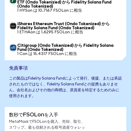
ETF (Ondo Tokenized) から Fidelity Solana Fund
(Ondo Tokenized)
1 HYSon は 10.7167 FSOLon に相当
iShares Ethereum Trust (Ondo Tokenized) から
Fidelity Solana Fund (Ondo Tokenized)
1 ETHAon は 1.6295 FSOLon に相当
Citigroup (Ondo Tokenized) から Fidelity Solana
Fund (Ondo Tokenized)
1 Con は 15.4317 FSOLon に相当
免責事項
この製品はFidelity Solana Fundによって発行、後援、または承認
されたものではなく、Fidelity Solana Fundとの提携もありませ
ん。会社名およびその他の商標は、原資産を特定するためのみに
使用されます。
数秒でFSOLonを入手
MetaMaskでFSOLonを購入、売却、取引、
スワップ。最も信頼される暗号資産ウォレッ