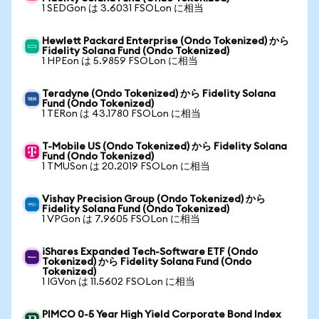
1 SEDGon は 3.6031 FSOLon に相当
Hewlett Packard Enterprise (Ondo Tokenized) から
Fidelity Solana Fund (Ondo Tokenized)
1 HPEon は 5.9859 FSOLon に相当
Teradyne (Ondo Tokenized) から Fidelity Solana
Fund (Ondo Tokenized)
1 TERon は 43.1780 FSOLon に相当
T-Mobile US (Ondo Tokenized) から Fidelity Solana
Fund (Ondo Tokenized)
1 TMUSon は 20.2019 FSOLon に相当
Vishay Precision Group (Ondo Tokenized) から
Fidelity Solana Fund (Ondo Tokenized)
1 VPGon は 7.9605 FSOLon に相当
iShares Expanded Tech-Software ETF (Ondo
Tokenized) から Fidelity Solana Fund (Ondo
Tokenized)
1 IGVon は 11.5602 FSOLon に相当
PIMCO 0-5 Year High Yield Corporate Bond Index