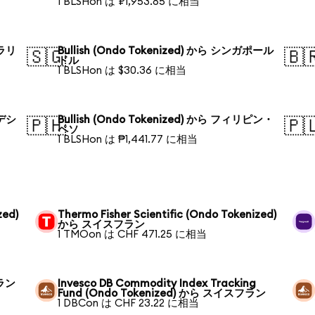
1 BLSHon は ₽1,953.85 に相当
トラリ
Bullish (Ondo Tokenized) から シンガポール
🇸🇬
🇧
ドル
1 BLSHon は $30.36 に相当
ラデシ
Bullish (Ondo Tokenized) から フィリピン・
🇵🇭
🇵
ペソ
1 BLSHon は ₱1,441.77 に相当
zed)
Thermo Fisher Scientific (Ondo Tokenized)
から スイスフラン
1 TMOon は CHF 471.25 に相当
フラン
Invesco DB Commodity Index Tracking
Fund (Ondo Tokenized) から スイスフラン
1 DBCon は CHF 23.22 に相当