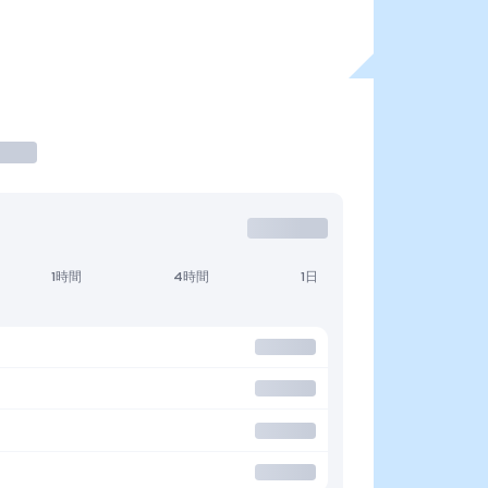
1時間
4時間
1日