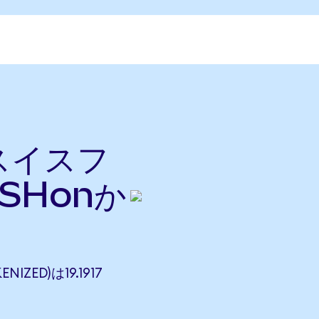
をスイスフ
SHonか
NIZED)は19.1917