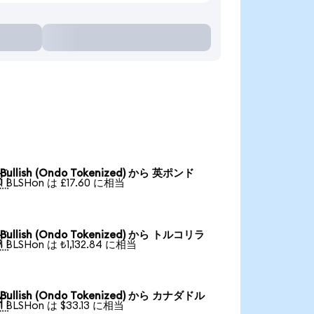
Bullish (Ondo Tokenized) から 英ポンド

1 BLSHon は £17.60 に相当
Bullish (Ondo Tokenized) から トルコリラ

1 BLSHon は ₺1,132.84 に相当
Bullish (Ondo Tokenized) から カナダドル

1 BLSHon は $33.13 に相当