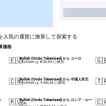
ized)を人気の通貨に換算して探索する
の換算価格
Bullish (Ondo Tokenized) から ユーロ
🇪🇺
🇬
1 BLSHon は €20.54 に相当
Bullish (Ondo Tokenized) から 中国人民元
🇨🇳
🇹
1 BLSHon は ￥160.25 に相当
ン
Bullish (Ondo Tokenized) から ロシア・ルー
🇷🇺
🇨
ブル