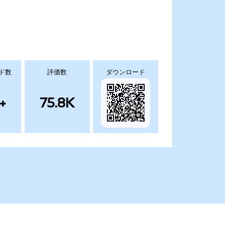
ド数
評価数
ダウンロード
+
75.8K