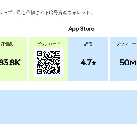
引、スワップ。最も信頼される暗号資産ウォレット。
App Store
評価数
ダウンロード
評価
ダウンロー
83.8K
4.7
50M