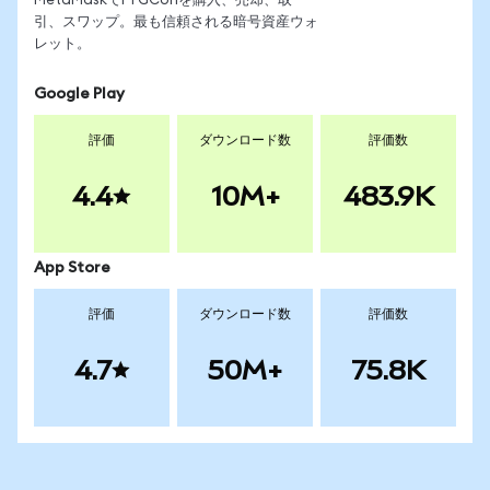
MetaMaskでFTGConを購入、売却、取
引、スワップ。最も信頼される暗号資産ウォ
レット。
Google Play
評価
ダウンロード数
評価数
4.4
10M+
483.9K
App Store
評価
ダウンロード数
評価数
4.7
50M+
75.8K