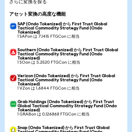
さらに変換を探る
アセット変換の高度な機能
SAP (Ondo Tokenized) から First Trust Global
Tactical Commodity Strategy Fund (Ondo
Tokenized)
1 SAPon は 7.1415 FTGCon に相当
Southern (Ondo Tokenized) から First Trust Global
Tactical Commodity Strategy Fund (Ondo
Tokenized)
1 SOon は 3.2520 FTGCon に相当
Verizon (Ondo Tokenized) から First Trust Global
Tactical Commodity Strategy Fund (Ondo
Tokenized)
1 VZon は 1.6844 FTGCon に相当
Grab Holdings (Ondo Tokenized) から First Trust
Global Tactical Commodity Strategy Fund (Ondo
Tokenized)
1 GRABon は 0.126868 FTGCon に相当
Snap (Ondo Tokenized) から First Trust Global