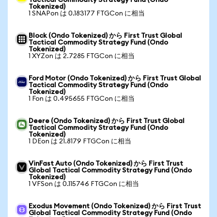
Tactical Commodity Strategy Fund (Ondo
Tokenized)
1 SNAPon は 0.183177 FTGCon に相当
Block (Ondo Tokenized) から First Trust Global
Tactical Commodity Strategy Fund (Ondo
Tokenized)
1 XYZon は 2.7285 FTGCon に相当
Ford Motor (Ondo Tokenized) から First Trust Global
Tactical Commodity Strategy Fund (Ondo
Tokenized)
1 Fon は 0.495655 FTGCon に相当
Deere (Ondo Tokenized) から First Trust Global
Tactical Commodity Strategy Fund (Ondo
Tokenized)
1 DEon は 21.8179 FTGCon に相当
VinFast Auto (Ondo Tokenized) から First Trust
Global Tactical Commodity Strategy Fund (Ondo
Tokenized)
1 VFSon は 0.115746 FTGCon に相当
Exodus Movement (Ondo Tokenized) から First Trust
Global Tactical Commodity Strategy Fund (Ondo