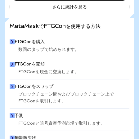
さらに統計を見る
さらに統計を見る
MetaMaskでFTGConを使用する方法
FTGConを購入
数回のタップで始められます。
FTGConを売却
FTGConを現金に交換します。
FTGConをスワップ
ブロックチェーン間およびブロックチェーン上で
FTGConを取引します。
予測
FTGConと暗号資産予測市場で取引します。
無期限先物