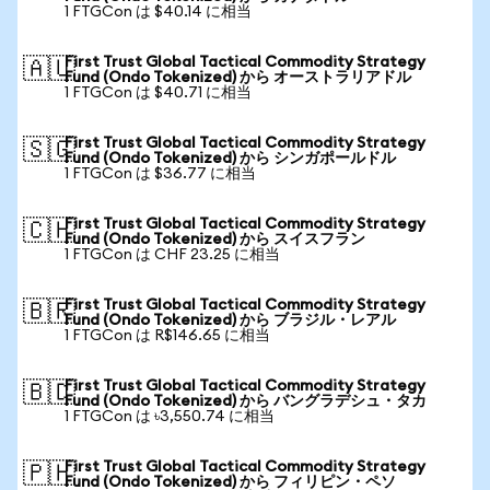
1 FTGCon は $40.14 に相当
First Trust Global Tactical Commodity Strategy
🇦🇺
Fund (Ondo Tokenized) から オーストラリアドル
1 FTGCon は $40.71 に相当
First Trust Global Tactical Commodity Strategy
🇸🇬
Fund (Ondo Tokenized) から シンガポールドル
1 FTGCon は $36.77 に相当
First Trust Global Tactical Commodity Strategy
🇨🇭
Fund (Ondo Tokenized) から スイスフラン
1 FTGCon は CHF 23.25 に相当
First Trust Global Tactical Commodity Strategy
🇧🇷
Fund (Ondo Tokenized) から ブラジル・レアル
1 FTGCon は R$146.65 に相当
First Trust Global Tactical Commodity Strategy
🇧🇩
Fund (Ondo Tokenized) から バングラデシュ・タカ
1 FTGCon は ৳3,550.74 に相当
First Trust Global Tactical Commodity Strategy
🇵🇭
Fund (Ondo Tokenized) から フィリピン・ペソ