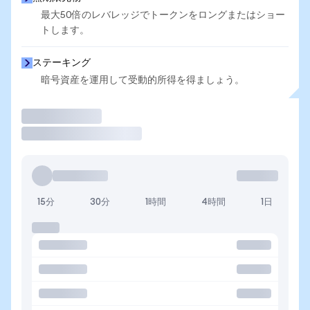
最大50倍のレバレッジでトークンをロングまたはショー
トします。
ステーキング
暗号資産を運用して受動的所得を得ましょう。
取引
15分
30分
1時間
4時間
1日