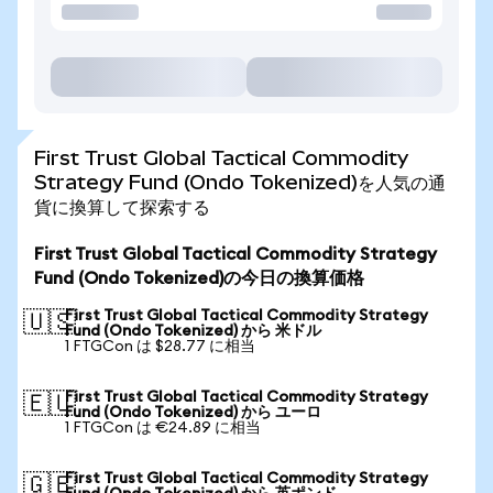
First Trust Global Tactical Commodity
Strategy Fund (Ondo Tokenized)を人気の通
貨に換算して探索する
First Trust Global Tactical Commodity Strategy
Fund (Ondo Tokenized)の今日の換算価格
First Trust Global Tactical Commodity Strategy
🇺🇸
Fund (Ondo Tokenized) から 米ドル
1 FTGCon は $28.77 に相当
First Trust Global Tactical Commodity Strategy
🇪🇺
Fund (Ondo Tokenized) から ユーロ
1 FTGCon は €24.89 に相当
First Trust Global Tactical Commodity Strategy
🇬🇧