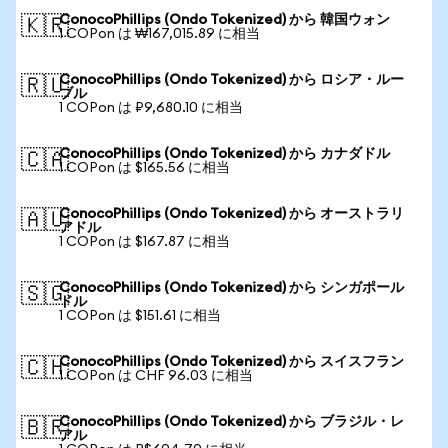
ConocoPhillips (Ondo Tokenized) から 韓国ウォン
🇰🇷
1 COPon は ₩167,015.89 に相当
ConocoPhillips (Ondo Tokenized) から ロシア・ルー
🇷🇺
ブル
1 COPon は ₽9,680.10 に相当
ConocoPhillips (Ondo Tokenized) から カナダドル
🇨🇦
1 COPon は $165.56 に相当
ConocoPhillips (Ondo Tokenized) から オーストラリ
🇦🇺
アドル
1 COPon は $167.87 に相当
ConocoPhillips (Ondo Tokenized) から シンガポール
🇸🇬
ドル
1 COPon は $151.61 に相当
ConocoPhillips (Ondo Tokenized) から スイスフラン
🇨🇭
1 COPon は CHF 96.03 に相当
ConocoPhillips (Ondo Tokenized) から ブラジル・レ
🇧🇷
アル