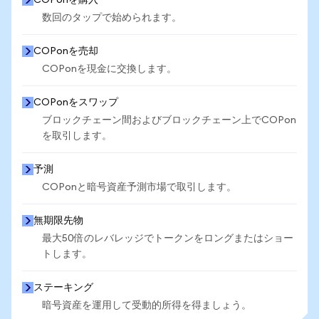
COPonを購入
数回のタップで始められます。
COPonを売却
COPonを現金に交換します。
COPonをスワップ
ブロックチェーン間およびブロックチェーン上でCOPon
を取引します。
予測
COPonと暗号資産予測市場で取引します。
無期限先物
最大50倍のレバレッジでトークンをロングまたはショー
トします。
ステーキング
暗号資産を運用して受動的所得を得ましょう。