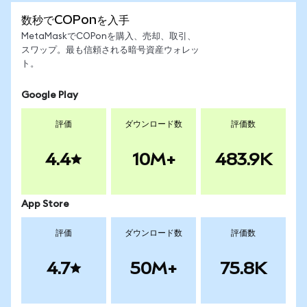
数秒でCOPonを入手
MetaMaskでCOPonを購入、売却、取引、
スワップ。最も信頼される暗号資産ウォレッ
ト。
Google Play
評価
ダウンロード数
評価数
4.4
10M+
483.9K
App Store
評価
ダウンロード数
評価数
4.7
50M+
75.8K