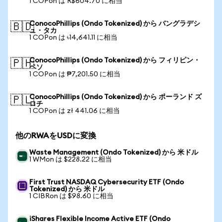
1 COPon は R$604.70 に相当
ConocoPhillips (Ondo Tokenized) から バングラデシ
🇧🇩
ュ・タカ
1 COPon は ৳14,641.11 に相当
ConocoPhillips (Ondo Tokenized) から フィリピン・
🇵🇭
ペソ
1 COPon は ₱7,201.50 に相当
ConocoPhillips (Ondo Tokenized) から ポーランド ズ
🇵🇱
ロチ
1 COPon は zł 441.06 に相当
他のRWAをUSDに変換
Waste Management (Ondo Tokenized) から 米ドル
1 WMon は $228.22 に相当
First Trust NASDAQ Cybersecurity ETF (Ondo
Tokenized) から 米ドル
1 CIBRon は $98.60 に相当
iShares Flexible Income Active ETF (Ondo