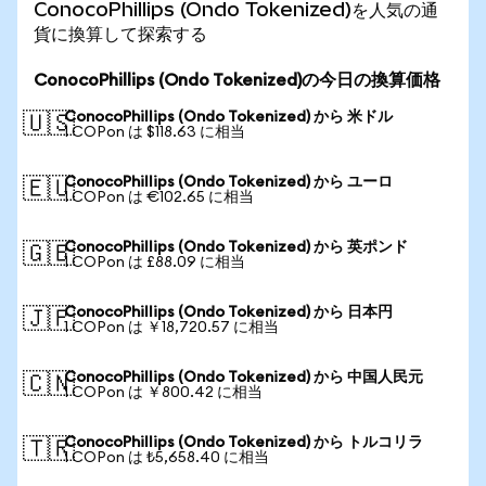
ConocoPhillips (Ondo Tokenized)を人気の通
貨に換算して探索する
ConocoPhillips (Ondo Tokenized)の今日の換算価格
ConocoPhillips (Ondo Tokenized) から 米ドル
🇺🇸
1 COPon は $118.63 に相当
ConocoPhillips (Ondo Tokenized) から ユーロ
🇪🇺
1 COPon は €102.65 に相当
ConocoPhillips (Ondo Tokenized) から 英ポンド
🇬🇧
1 COPon は £88.09 に相当
ConocoPhillips (Ondo Tokenized) から 日本円
🇯🇵
1 COPon は ￥18,720.57 に相当
ConocoPhillips (Ondo Tokenized) から 中国人民元
🇨🇳
1 COPon は ￥800.42 に相当
ConocoPhillips (Ondo Tokenized) から トルコリラ
🇹🇷
1 COPon は ₺5,658.40 に相当