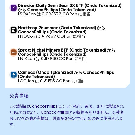
Direxion Daily Semi Bear 3X ETF (Ondo Tokenized)
から ConocoPhillips (Ondo Tokenized)
1 SOXSon は 0.035573 COPon に相当
Northrop Grumman (Ondo Tokenized) から
ConocoPhillips (Ondo Tokenized)
1 NOCon は 4.7669 COPon に相当
Sprott Nickel Miners ETF (Ondo Tokenized) から
ConocoPhillips (Ondo Tokenized)
1 NIKLon は 0.117930 COPon に相当
Cameco (Ondo Tokenized) から ConocoPhillips
(Ondo Tokenized)
1 CCJon は 0.811515 COPon に相当
免責事項
この製品はConocoPhillipsによって発行、後援、または承認され
たものではなく、ConocoPhillipsとの提携もありません。会社名
およびその他の商標は、原資産を特定するためのみに使用されま
す。