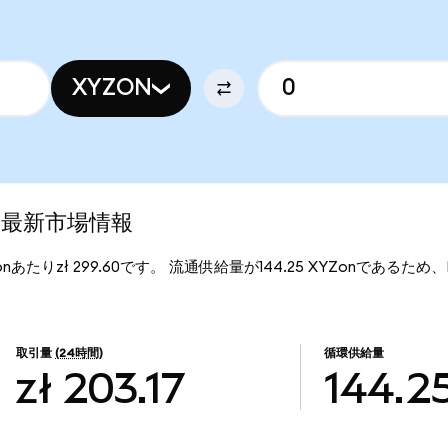
XYZON
d)の最新市場情報
YZonあたりzł 299.60です。 流通供給量が144.25 XYZonであるため、Bl
。
取引量
(24時間)
循環供給量
zł 203.17
144.2