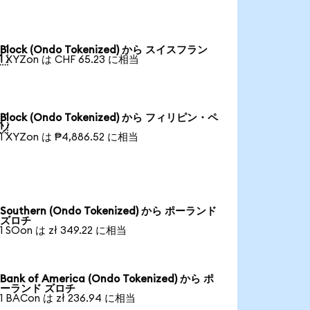
Block (Ondo Tokenized) から スイスフラン

1 XYZon は CHF 65.23 に相当
Block (Ondo Tokenized) から フィリピン・ペ

ソ
1 XYZon は ₱4,886.52 に相当
Southern (Ondo Tokenized) から ポーランド
ズロチ
1 SOon は zł 349.22 に相当
Bank of America (Ondo Tokenized) から ポ
ーランド ズロチ
1 BACon は zł 236.94 に相当