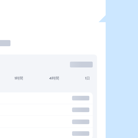
1時間
4時間
1日