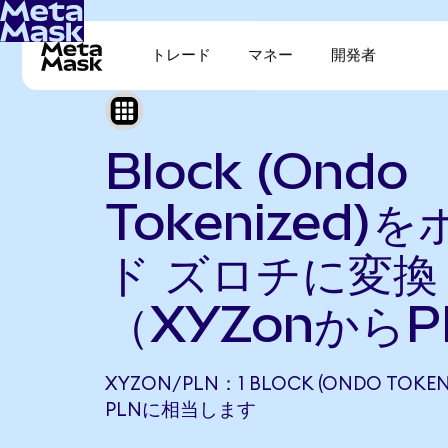
トレード
マネー
開発者
Block (Ondo
Tokenized)
ド ズロチに変換
（XYZonから
XYZON/PLN：1 BLOCK (ONDO TOKENI
PLNに相当します