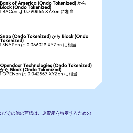
Bank of America (Ondo Tokenized) から
Block (Ondo Tokenized)
1 BACon は 0.790856 XYZon に相当
Snap (Ondo Tokenized) から Block (Ondo
Tokenized)
1 SNAPon は 0.066029 XYZon に相当
Opendoor Technologies (Ondo Tokenized)
から Block (Ondo Tokenized)
1 OPENon は 0.042857 XYZon に相当
およびその他の商標は、原資産を特定するための