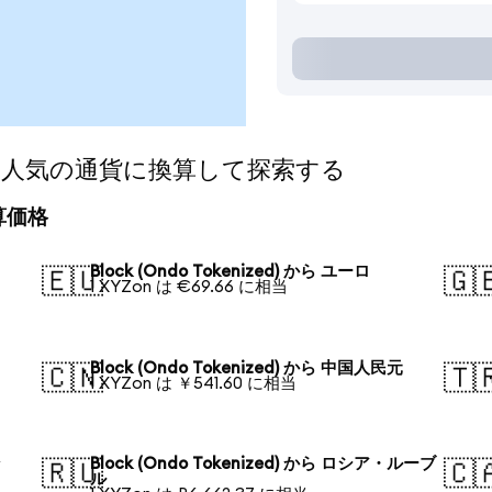
zed)を人気の通貨に換算して探索する
換算価格
Block (Ondo Tokenized) から ユーロ
🇪🇺
🇬
1 XYZon は €69.66 に相当
Block (Ondo Tokenized) から 中国人民元
🇨🇳
🇹
1 XYZon は ￥541.60 に相当
ン
Block (Ondo Tokenized) から ロシア・ルーブ
🇷🇺
🇨
ル