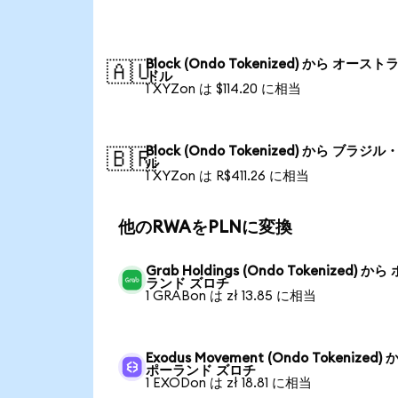
Block (Ondo Tokenized) から オース
🇦🇺
ドル
1 XYZon は $114.20 に相当
Block (Ondo Tokenized) から ブラジ
🇧🇷
ル
1 XYZon は R$411.26 に相当
他のRWAをPLNに変換
Grab Holdings (Ondo Tokenized) から
ランド ズロチ
1 GRABon は zł 13.85 に相当
Exodus Movement (Ondo Tokenized) 
ポーランド ズロチ
1 EXODon は zł 18.81 に相当