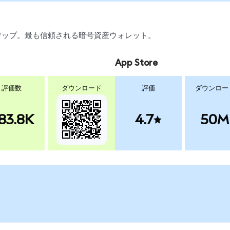
、スワップ。最も信頼される暗号資産ウォレット。
App Store
評価数
ダウンロード
評価
ダウンロー
83.8K
4.7
50M