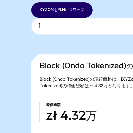
XYZONをPLNにスワップ
Block (Ondo Tokenize
Block (Ondo Tokenized)の現行価格は、1X
Tokenized)の時価総額はzł 4.32万となります
時価総額
zł 4.32万