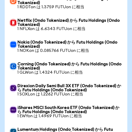
Tokenized)
1 RDDTon は 1.3759 FUTUon に相当
Netflix (Ondo Tokenized) から Futu Holdings (Ondo
Tokenized)
1 NFLXon は 6.6343 FUTUon に相当
Nokia (Ondo Tokenized) から Futu Holdings (Ondo
Tokenized)
1 NOKon は 0.085766 FUTUon に相当
Corning (Ondo Tokenized) から Futu Holdings (Ondo
Tokenized)
1 GLWon は 1.4324 FUTUon に相当
Direxion Daily Semi Bull 3X ETF (Ondo Tokenized) か
ら Futu Holdings (Ondo Tokenized)
1 SOXLon は 1.2262 FUTUon に相当
iShares MSCI South Korea ETF (Ondo Tokenized) か
ら Futu Holdings (Ondo Tokenized)
1 EWYon は 1.4969 FUTUon に相当
Lumentum Holdings (Ondo Tokenized) から Futu