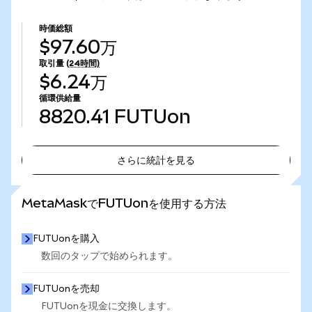
時価総額
$97.60万
取引量
(24時間)
$6.24万
循環供給量
8820.41
FUTUon
さらに統計を見る
さらに統計を見る
MetaMaskでFUTUonを使用する方法
FUTUonを購入
数回のタップで始められます。
FUTUonを売却
FUTUonを現金に交換します。