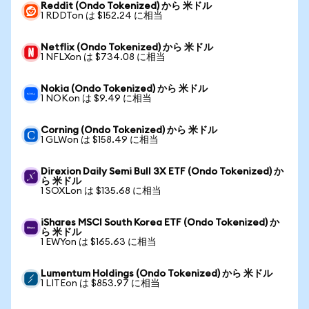
Reddit (Ondo Tokenized) から 米ドル
1 RDDTon は $152.24 に相当
Netflix (Ondo Tokenized) から 米ドル
1 NFLXon は $734.08 に相当
Nokia (Ondo Tokenized) から 米ドル
1 NOKon は $9.49 に相当
Corning (Ondo Tokenized) から 米ドル
1 GLWon は $158.49 に相当
Direxion Daily Semi Bull 3X ETF (Ondo Tokenized) か
ら 米ドル
1 SOXLon は $135.68 に相当
iShares MSCI South Korea ETF (Ondo Tokenized) か
ら 米ドル
1 EWYon は $165.63 に相当
Lumentum Holdings (Ondo Tokenized) から 米ドル
1 LITEon は $853.97 に相当