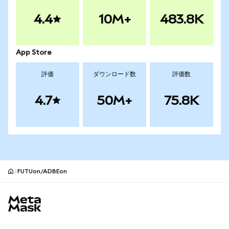
4.4
10M+
483.8K
App Store
評価
ダウンロード数
評価数
4.7
50M+
75.8K
FUTUon/ADBEon
MetaMaskサイトフッター