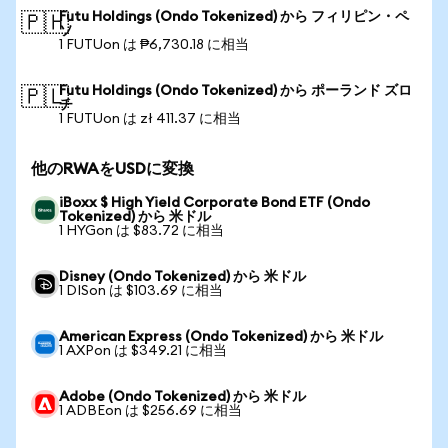
Futu Holdings (Ondo Tokenized) から フィリピン・ペ
🇵🇭
ソ
1 FUTUon は ₱6,730.18 に相当
Futu Holdings (Ondo Tokenized) から ポーランド ズロ
🇵🇱
チ
1 FUTUon は zł 411.37 に相当
他のRWAをUSDに変換
iBoxx $ High Yield Corporate Bond ETF (Ondo
Tokenized) から 米ドル
1 HYGon は $83.72 に相当
Disney (Ondo Tokenized) から 米ドル
1 DISon は $103.69 に相当
American Express (Ondo Tokenized) から 米ドル
1 AXPon は $349.21 に相当
Adobe (Ondo Tokenized) から 米ドル
1 ADBEon は $256.69 に相当