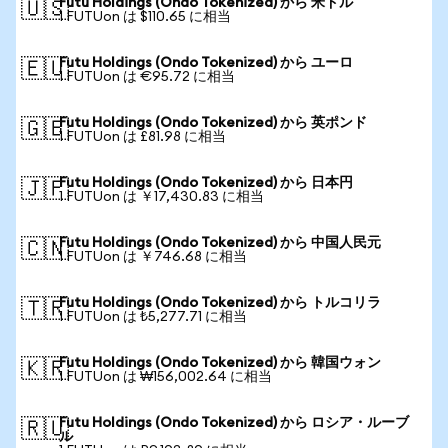
Futu Holdings (Ondo Tokenized) から 米ドル
🇺🇸
1 FUTUon は $110.65 に相当
Futu Holdings (Ondo Tokenized) から ユーロ
🇪🇺
1 FUTUon は €95.72 に相当
Futu Holdings (Ondo Tokenized) から 英ポンド
🇬🇧
1 FUTUon は £81.98 に相当
Futu Holdings (Ondo Tokenized) から 日本円
🇯🇵
1 FUTUon は ￥17,430.83 に相当
Futu Holdings (Ondo Tokenized) から 中国人民元
🇨🇳
1 FUTUon は ￥746.68 に相当
Futu Holdings (Ondo Tokenized) から トルコリラ
🇹🇷
1 FUTUon は ₺5,277.71 に相当
Futu Holdings (Ondo Tokenized) から 韓国ウォン
🇰🇷
1 FUTUon は ₩156,002.64 に相当
Futu Holdings (Ondo Tokenized) から ロシア・ルーブ
🇷🇺
ル