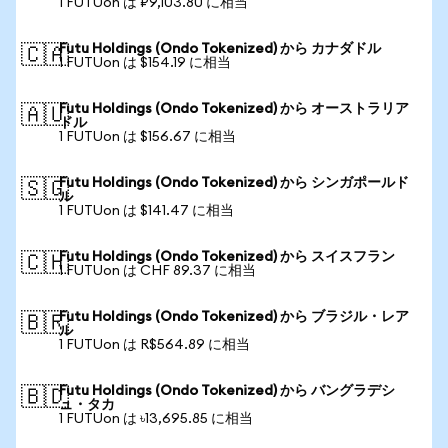
1 FUTUon は ₽9,103.80 に相当
Futu Holdings (Ondo Tokenized) から カナダドル
🇨🇦
1 FUTUon は $154.19 に相当
Futu Holdings (Ondo Tokenized) から オーストラリア
🇦🇺
ドル
1 FUTUon は $156.67 に相当
Futu Holdings (Ondo Tokenized) から シンガポールド
🇸🇬
ル
1 FUTUon は $141.47 に相当
Futu Holdings (Ondo Tokenized) から スイスフラン
🇨🇭
1 FUTUon は CHF 89.37 に相当
Futu Holdings (Ondo Tokenized) から ブラジル・レア
🇧🇷
ル
1 FUTUon は R$564.89 に相当
Futu Holdings (Ondo Tokenized) から バングラデシ
🇧🇩
ュ・タカ
1 FUTUon は ৳13,695.85 に相当