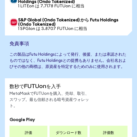
Holdings (Ondo Tokenized)
1 LITEon は 7.7178 FUTUon に相当
S&P Global (Ondo Tokenized) から Futu Holdings
(Ondo Tokenized)
1 SPGIon は 3.8707 FUTUon に相当
免責事項
この製品はFutu Holdingsによって発行、後援、または承認された
ものではなく、Futu Holdingsとの提携もありません。会社名およ
びその他の商標は、原資産を特定するためのみに使用されます。
数秒でFUTUonを入手
MetaMaskでFUTUonを購入、売却、取引、
スワップ。最も信頼される暗号資産ウォレッ
ト。
Google Play
評価
ダウンロード数
評価数