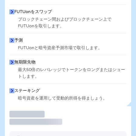
FUTUonをスワップ
ブロックチェーン間およびブロックチェーン上で
FUTUonを取引します。
予測
FUTUonと暗号資産予測市場で取引します。
無期限先物
最大50倍のレバレッジでトークンをロングまたはショー
トします。
ステーキング
暗号資産を運用して受動的所得を得ましょう。
取引