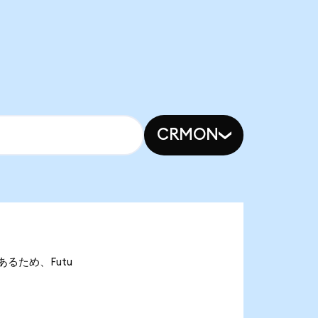
CRMON
nであるため、Futu