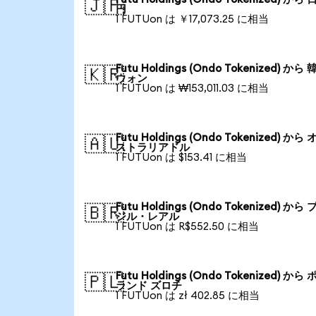
🇯🇵
円
1 FUTUon は ￥17,073.25 に相当
Futu Holdings (Ondo Tokenized) から
🇰🇷
ウォン
1 FUTUon は ₩153,011.03 に相当
Futu Holdings (Ondo Tokenized) から
🇦🇺
ストラリアドル
1 FUTUon は $153.41 に相当
Futu Holdings (Ondo Tokenized) から
🇧🇷
ジル・レアル
1 FUTUon は R$552.50 に相当
Futu Holdings (Ondo Tokenized) から
🇵🇱
ランド ズロチ
1 FUTUon は zł 402.85 に相当