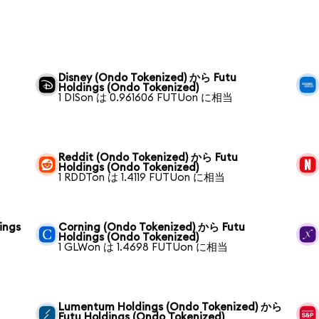
Disney (Ondo Tokenized) から Futu
Holdings (Ondo Tokenized)
1 DISon は 0.961606 FUTUon に相当
Reddit (Ondo Tokenized) から Futu
Holdings (Ondo Tokenized)
1 RDDTon は 1.4119 FUTUon に相当
ings
Corning (Ondo Tokenized) から Futu
Holdings (Ondo Tokenized)
1 GLWon は 1.4698 FUTUon に相当
Lumentum Holdings (Ondo Tokenized) から
Futu Holdings (Ondo Tokenized)