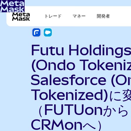
トレード
マネー
開発者
Futu Holding
(Ondo Tokeni
Salesforce (
Tokenized)に
（FUTUonから
CRMonへ）