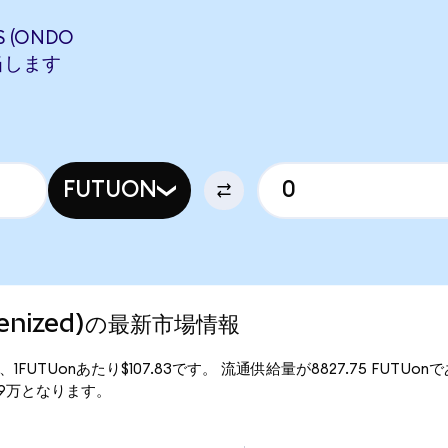
 (ONDO
相当します
FUTUON
okenized)の最新市場情報
行価格は、1FUTUonあたり$107.83です。 流通供給量が8827.75 FUTUo
95.19万となります。