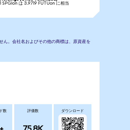
1 SPGIon は 3.9719 FUTUon に相当
もありません。会社名およびその他の商標は、原資産を
ド数
評価数
ダウンロード
+
75.8K