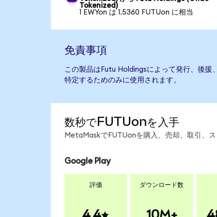
Tokenized)
1 EWYon は 1.5360 FUTUon に相当
免責事項
この製品はFutu Holdingsによって発行
特定するためのみに使用されます。
数秒でFUTUonを入手
MetaMaskでFUTUonを購入、売却、取
Google Play
評価
ダウンロード数
4.4
10M+
4