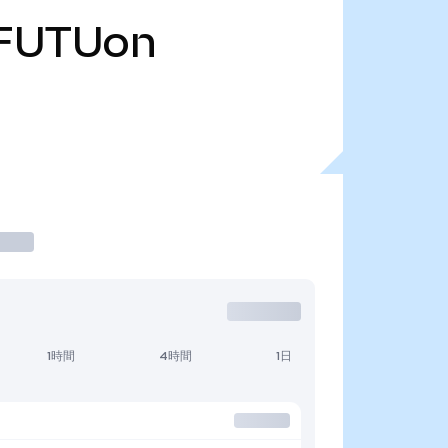
FUTUon
1時間
4時間
1日