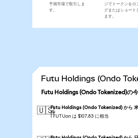
予測市場で取引しま
ジでトークンをロ
す。
グまたはショート
ます。
Futu Holdings (Ondo
Futu Holdings (Ondo Tokeniz
Futu Holdings (Ondo Tokenized) から
🇺🇸
ル
1 FUTUon は $107.83 に相当
Futu Holdings (Ondo Tokenized) から