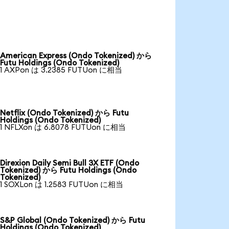
American Express (Ondo Tokenized) から
Futu Holdings (Ondo Tokenized)
1 AXPon は 3.2385 FUTUon に相当
Netflix (Ondo Tokenized) から Futu
Holdings (Ondo Tokenized)
1 NFLXon は 6.8078 FUTUon に相当
Direxion Daily Semi Bull 3X ETF (Ondo
Tokenized) から Futu Holdings (Ondo
Tokenized)
1 SOXLon は 1.2583 FUTUon に相当
S&P Global (Ondo Tokenized) から Futu
Holdings (Ondo Tokenized)