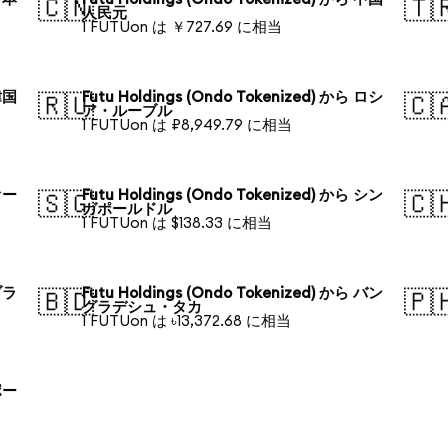
🇨🇳
🇹
人民元
1 FUTUon は ￥727.69 に相当
 韓国
Futu Holdings (Ondo Tokenized) から ロシ
🇷🇺
🇨
ア・ルーブル
1 FUTUon は ₽8,949.79 に相当
 オー
Futu Holdings (Ondo Tokenized) から シン
🇸🇬
🇨
ガポールドル
1 FUTUon は $138.33 に相当
 ブラ
Futu Holdings (Ondo Tokenized) から バン
🇧🇩
🇵
グラデシュ・タカ
1 FUTUon は ৳13,372.68 に相当
 ポー