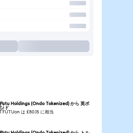
Futu Holdings (Ondo Tokenized) から 英ポ

ンド
1 FUTUon は £80.15 に相当
Futu Holdings (Ondo Tokenized) から トル