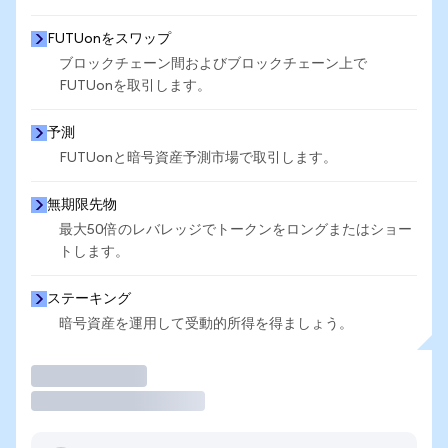
FUTUonをスワップ
ブロックチェーン間およびブロックチェーン上で
FUTUonを取引します。
予測
FUTUonと暗号資産予測市場で取引します。
無期限先物
最大50倍のレバレッジでトークンをロングまたはショー
トします。
ステーキング
暗号資産を運用して受動的所得を得ましょう。
取引