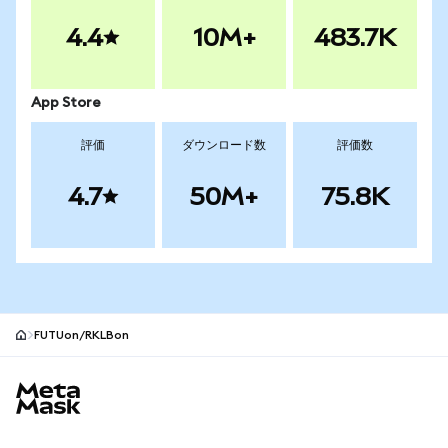
4.4
10M+
483.7K
App Store
評価
ダウンロード数
評価数
4.7
50M+
75.8K
FUTUon/RKLBon
MetaMaskサイトフッター