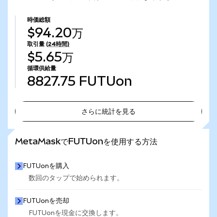
時価総額
$94.20万
取引量
(24時間)
$5.65万
循環供給量
8827.75
FUTUon
さらに統計を見る
さらに統計を見る
MetaMaskでFUTUonを使用する方法
FUTUonを購入
数回のタップで始められます。
FUTUonを売却
FUTUonを現金に交換します。