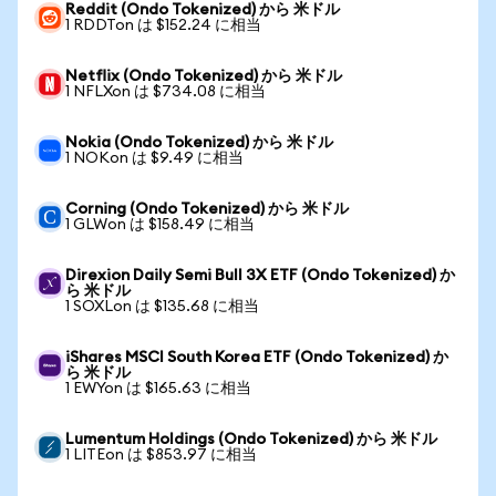
Reddit (Ondo Tokenized) から 米ドル
1 RDDTon は $152.24 に相当
Netflix (Ondo Tokenized) から 米ドル
1 NFLXon は $734.08 に相当
Nokia (Ondo Tokenized) から 米ドル
1 NOKon は $9.49 に相当
Corning (Ondo Tokenized) から 米ドル
1 GLWon は $158.49 に相当
Direxion Daily Semi Bull 3X ETF (Ondo Tokenized) か
ら 米ドル
1 SOXLon は $135.68 に相当
iShares MSCI South Korea ETF (Ondo Tokenized) か
ら 米ドル
1 EWYon は $165.63 に相当
Lumentum Holdings (Ondo Tokenized) から 米ドル
1 LITEon は $853.97 に相当