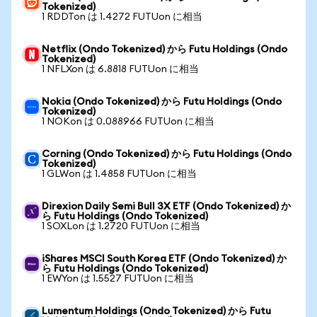
Tokenized)
1 RDDTon は 1.4272 FUTUon に相当
Netflix (Ondo Tokenized) から Futu Holdings (Ondo
Tokenized)
1 NFLXon は 6.8818 FUTUon に相当
Nokia (Ondo Tokenized) から Futu Holdings (Ondo
Tokenized)
1 NOKon は 0.088966 FUTUon に相当
Corning (Ondo Tokenized) から Futu Holdings (Ondo
Tokenized)
1 GLWon は 1.4858 FUTUon に相当
Direxion Daily Semi Bull 3X ETF (Ondo Tokenized) か
ら Futu Holdings (Ondo Tokenized)
1 SOXLon は 1.2720 FUTUon に相当
iShares MSCI South Korea ETF (Ondo Tokenized) か
ら Futu Holdings (Ondo Tokenized)
1 EWYon は 1.5527 FUTUon に相当
Lumentum Holdings (Ondo Tokenized) から Futu