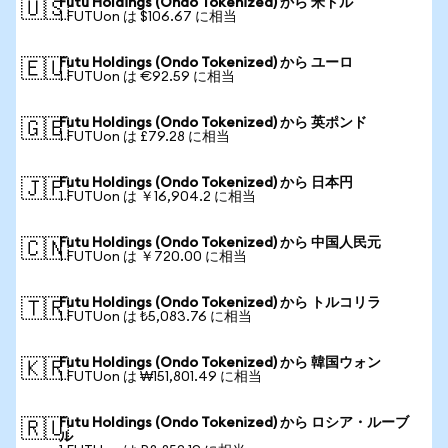
Futu Holdings (Ondo Tokenized) から 米ドル
🇺🇸
1 FUTUon は $106.67 に相当
Futu Holdings (Ondo Tokenized) から ユーロ
🇪🇺
1 FUTUon は €92.59 に相当
Futu Holdings (Ondo Tokenized) から 英ポンド
🇬🇧
1 FUTUon は £79.28 に相当
Futu Holdings (Ondo Tokenized) から 日本円
🇯🇵
1 FUTUon は ￥16,904.2 に相当
Futu Holdings (Ondo Tokenized) から 中国人民元
🇨🇳
1 FUTUon は ￥720.00 に相当
Futu Holdings (Ondo Tokenized) から トルコリラ
🇹🇷
1 FUTUon は ₺5,083.76 に相当
Futu Holdings (Ondo Tokenized) から 韓国ウォン
🇰🇷
1 FUTUon は ₩151,801.49 に相当
Futu Holdings (Ondo Tokenized) から ロシア・ルーブ
🇷🇺
ル