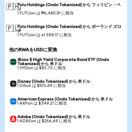
Futu Holdings (Ondo Tokenized) から フィリピン・ペ
🇵🇭
ソ
1 FUTUon は ₱6,480.19 に相当
Futu Holdings (Ondo Tokenized) から ポーランド ズロ
🇵🇱
チ
1 FUTUon は zł 398.17 に相当
他のRWAをUSDに変換
iBoxx $ High Yield Corporate Bond ETF (Ondo
Tokenized) から 米ドル
1 HYGon は $83.72 に相当
Disney (Ondo Tokenized) から 米ドル
1 DISon は $103.69 に相当
American Express (Ondo Tokenized) から 米ドル
1 AXPon は $349.21 に相当
Adobe (Ondo Tokenized) から 米ドル
1 ADBEon は $256.69 に相当