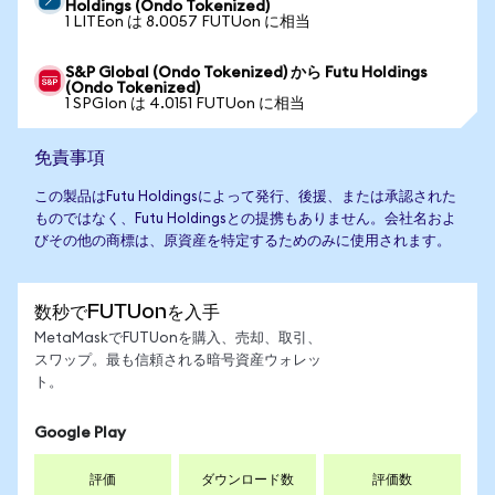
Holdings (Ondo Tokenized)
1 LITEon は 8.0057 FUTUon に相当
S&P Global (Ondo Tokenized) から Futu Holdings
(Ondo Tokenized)
1 SPGIon は 4.0151 FUTUon に相当
免責事項
この製品はFutu Holdingsによって発行、後援、または承認された
ものではなく、Futu Holdingsとの提携もありません。会社名およ
びその他の商標は、原資産を特定するためのみに使用されます。
数秒でFUTUonを入手
MetaMaskでFUTUonを購入、売却、取引、
スワップ。最も信頼される暗号資産ウォレッ
ト。
Google Play
評価
ダウンロード数
評価数