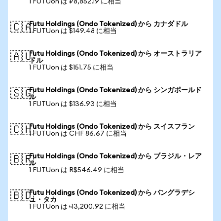
1 FUTUon は ₽8,852.19 に相当
Futu Holdings (Ondo Tokenized) から カナダドル
🇨🇦
1 FUTUon は $149.48 に相当
Futu Holdings (Ondo Tokenized) から オーストラリア
🇦🇺
ドル
1 FUTUon は $151.75 に相当
Futu Holdings (Ondo Tokenized) から シンガポールド
🇸🇬
ル
1 FUTUon は $136.93 に相当
Futu Holdings (Ondo Tokenized) から スイスフラン
🇨🇭
1 FUTUon は CHF 86.67 に相当
Futu Holdings (Ondo Tokenized) から ブラジル・レア
🇧🇷
ル
1 FUTUon は R$546.49 に相当
Futu Holdings (Ondo Tokenized) から バングラデシ
🇧🇩
ュ・タカ
1 FUTUon は ৳13,200.92 に相当