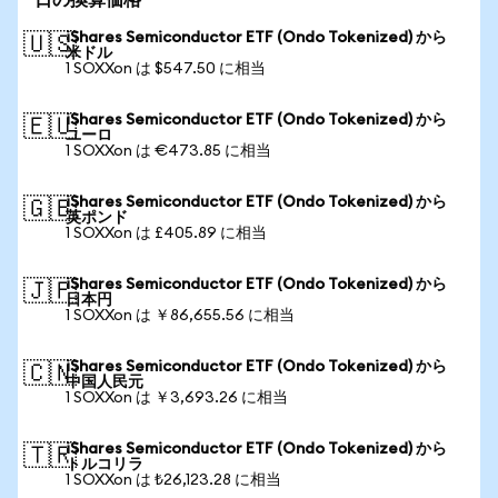
日の換算価格
iShares Semiconductor ETF (Ondo Tokenized) から
🇺🇸
米ドル
1 SOXXon は $547.50 に相当
iShares Semiconductor ETF (Ondo Tokenized) から
🇪🇺
ユーロ
1 SOXXon は €473.85 に相当
iShares Semiconductor ETF (Ondo Tokenized) から
🇬🇧
英ポンド
1 SOXXon は £405.89 に相当
iShares Semiconductor ETF (Ondo Tokenized) から
🇯🇵
日本円
1 SOXXon は ￥86,655.56 に相当
iShares Semiconductor ETF (Ondo Tokenized) から
🇨🇳
中国人民元
1 SOXXon は ￥3,693.26 に相当
iShares Semiconductor ETF (Ondo Tokenized) から
🇹🇷
トルコリラ
1 SOXXon は ₺26,123.28 に相当