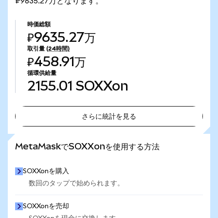
₽9635.27万となります。
時価総額
₽9635.27万
取引量
(24時間)
₽458.91万
循環供給量
2155.01
SOXXon
さらに統計を見る
さらに統計を見る
MetaMaskでSOXXonを使用する方法
SOXXonを購入
数回のタップで始められます。
SOXXonを売却