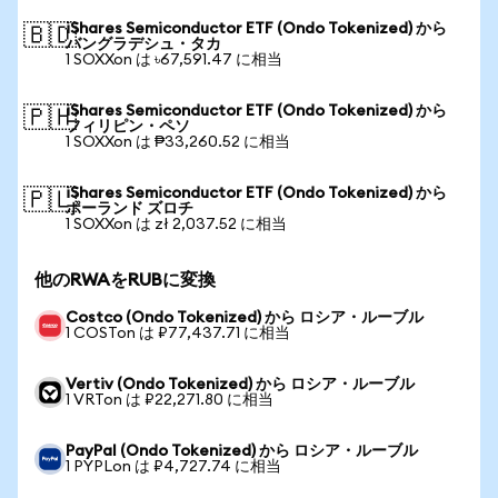
iShares Semiconductor ETF (Ondo Tokenized) から
🇧🇩
バングラデシュ・タカ
1 SOXXon は ৳67,591.47 に相当
iShares Semiconductor ETF (Ondo Tokenized) から
🇵🇭
フィリピン・ペソ
1 SOXXon は ₱33,260.52 に相当
iShares Semiconductor ETF (Ondo Tokenized) から
🇵🇱
ポーランド ズロチ
1 SOXXon は zł 2,037.52 に相当
他のRWAをRUBに変換
Costco (Ondo Tokenized) から ロシア・ルーブル
1 COSTon は ₽77,437.71 に相当
Vertiv (Ondo Tokenized) から ロシア・ルーブル
1 VRTon は ₽22,271.80 に相当
PayPal (Ondo Tokenized) から ロシア・ルーブル
1 PYPLon は ₽4,727.74 に相当