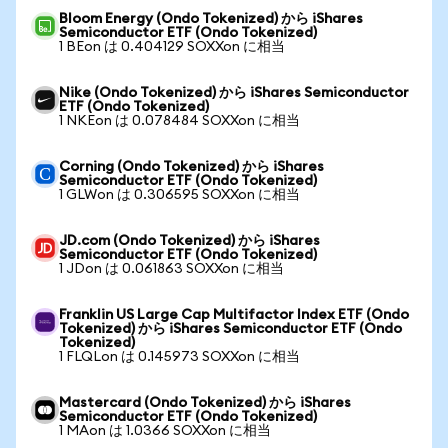
Bloom Energy (Ondo Tokenized) から iShares
Semiconductor ETF (Ondo Tokenized)
1 BEon は 0.404129 SOXXon に相当
Nike (Ondo Tokenized) から iShares Semiconductor
ETF (Ondo Tokenized)
1 NKEon は 0.078484 SOXXon に相当
Corning (Ondo Tokenized) から iShares
Semiconductor ETF (Ondo Tokenized)
1 GLWon は 0.306595 SOXXon に相当
JD.com (Ondo Tokenized) から iShares
Semiconductor ETF (Ondo Tokenized)
1 JDon は 0.061863 SOXXon に相当
Franklin US Large Cap Multifactor Index ETF (Ondo
Tokenized) から iShares Semiconductor ETF (Ondo
Tokenized)
1 FLQLon は 0.145973 SOXXon に相当
Mastercard (Ondo Tokenized) から iShares
Semiconductor ETF (Ondo Tokenized)
1 MAon は 1.0366 SOXXon に相当