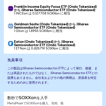
Franklin Income Equity Focus ETF (Ondo Tokenized)
から iShares Semiconductor ETF (Ondo Tokenized)
1 INCEon は 0.127708 SOXXon に相当
Goldman Sachs (Ondo Tokenized) から iShares
Semiconductor ETF (Ondo Tokenized)
1 GSon は 1.8955 SOXXon に相当
Eaton (Ondo Tokenized) から iShares
Semiconductor ETF (Ondo Tokenized)
1 ETNon は 0.825719 SOXXon に相当
免責事項
この製品はiShares Semiconductor ETFによって発行、後援、ま
たは承認されたものではなく、iShares Semiconductor ETFとの
提携もありません。会社名およびその他の商標は、原資産を特定
するためのみに使用されます。
数秒でSOXXonを入手
MetaMaskでSOXXonを購入、売却、取