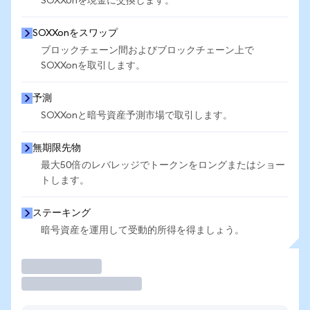
SOXXonを現金に交換します。
SOXXonをスワップ
ブロックチェーン間およびブロックチェーン上で
SOXXonを取引します。
予測
SOXXonと暗号資産予測市場で取引します。
無期限先物
最大50倍のレバレッジでトークンをロングまたはショー
トします。
ステーキング
暗号資産を運用して受動的所得を得ましょう。
取引