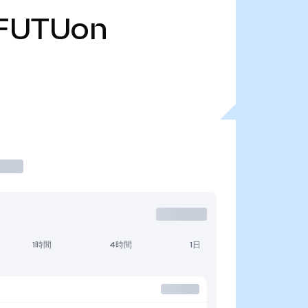
FUTUon
1時間
4時間
1日