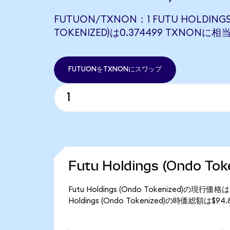
FUTUON/TXNON：1 FUTU HOLDINGS
TOKENIZED)は0.374499 TXNONに
FUTUONをTXNONにスワップ
Futu Holdings (Ondo T
Futu Holdings (Ondo Tokenized)の現
Holdings (Ondo Tokenized)の時価総額は$