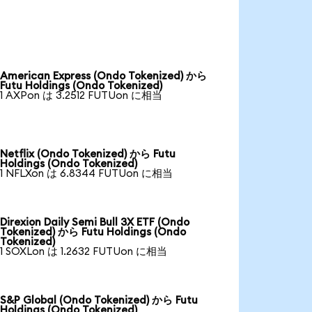
American Express (Ondo Tokenized) から
Futu Holdings (Ondo Tokenized)
1 AXPon は 3.2512 FUTUon に相当
Netflix (Ondo Tokenized) から Futu
Holdings (Ondo Tokenized)
1 NFLXon は 6.8344 FUTUon に相当
Direxion Daily Semi Bull 3X ETF (Ondo
Tokenized) から Futu Holdings (Ondo
Tokenized)
1 SOXLon は 1.2632 FUTUon に相当
S&P Global (Ondo Tokenized) から Futu
Holdings (Ondo Tokenized)