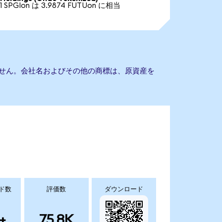
1 SPGIon は 3.9874 FUTUon に相当
もありません。会社名およびその他の商標は、原資産を
ド数
評価数
ダウンロード
+
75.8K