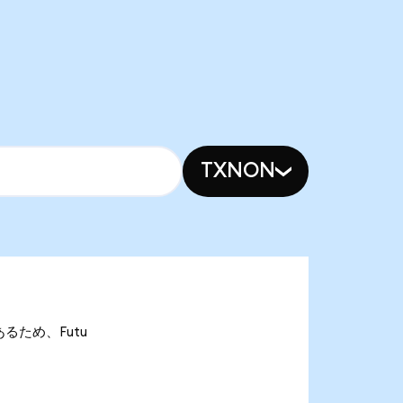
TXNON
であるため、Futu