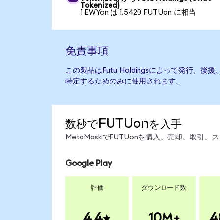
Tokenized)
1 EWYon は 1.5420 FUTUon に相当
免責事項
この製品はFutu Holdingsによって発行
特定するためのみに使用されます。
数秒でFUTUonを入手
MetaMaskでFUTUonを購入、売却、取
Google Play
評価
ダウンロード数
4.4
10M+
4