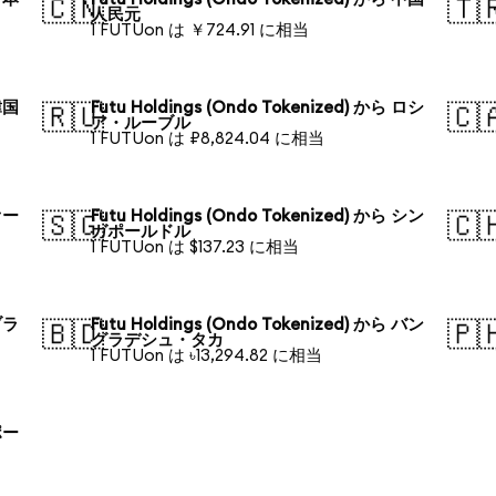
🇨🇳
🇹
人民元
1 FUTUon は ￥724.91 に相当
 韓国
Futu Holdings (Ondo Tokenized) から ロシ
🇷🇺
🇨
ア・ルーブル
1 FUTUon は ₽8,824.04 に相当
 オー
Futu Holdings (Ondo Tokenized) から シン
🇸🇬
🇨
ガポールドル
1 FUTUon は $137.23 に相当
 ブラ
Futu Holdings (Ondo Tokenized) から バン
🇧🇩
🇵
グラデシュ・タカ
1 FUTUon は ৳13,294.82 に相当
 ポー