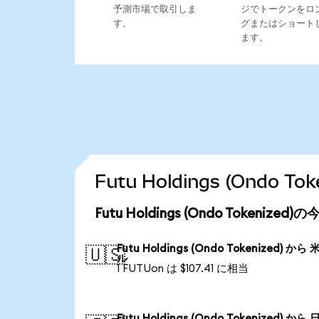
予測市場で取引しま
ジでトークンをロ
す。
グまたはショート
ます。
Futu Holdings (Ondo
Futu Holdings (Ondo Tokeniz
Futu Holdings (Ondo Tokenized) から
🇺🇸
ル
1 FUTUon は $107.41 に相当
Futu Holdings (Ondo Tokenized) から