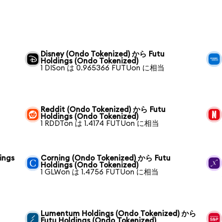
Disney (Ondo Tokenized) から Futu
Holdings (Ondo Tokenized)
1 DISon は 0.965366 FUTUon に相当
Reddit (Ondo Tokenized) から Futu
Holdings (Ondo Tokenized)
1 RDDTon は 1.4174 FUTUon に相当
ings
Corning (Ondo Tokenized) から Futu
Holdings (Ondo Tokenized)
1 GLWon は 1.4756 FUTUon に相当
Lumentum Holdings (Ondo Tokenized) から
Futu Holdings (Ondo Tokenized)