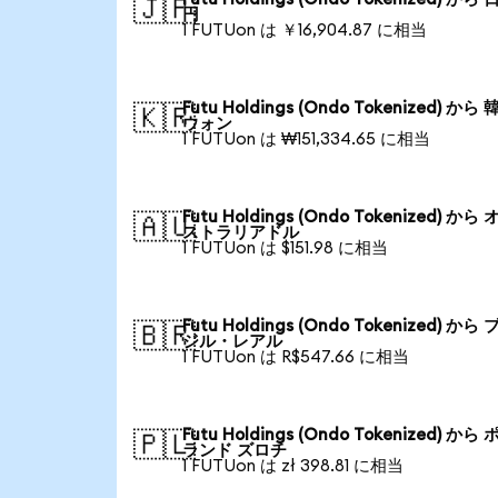
🇯🇵
円
1 FUTUon は ￥16,904.87 に相当
Futu Holdings (Ondo Tokenized) から
🇰🇷
ウォン
1 FUTUon は ₩151,334.65 に相当
Futu Holdings (Ondo Tokenized) から
🇦🇺
ストラリアドル
1 FUTUon は $151.98 に相当
Futu Holdings (Ondo Tokenized) から
🇧🇷
ジル・レアル
1 FUTUon は R$547.66 に相当
Futu Holdings (Ondo Tokenized) から
🇵🇱
ランド ズロチ
1 FUTUon は zł 398.81 に相当