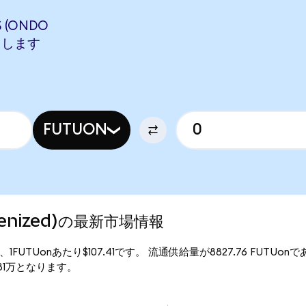
 (ONDO
相当します
FUTUON
okenized)の最新市場情報
行価格は、1FUTUonあたり$107.41です。 流通供給量が8827.76 FUTUon
94.81万となります。