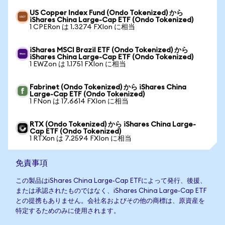
US Copper Index Fund (Ondo Tokenized) から
iShares China Large-Cap ETF (Ondo Tokenized)
1 CPERon は 1.3274 FXIon に相当
iShares MSCI Brazil ETF (Ondo Tokenized) から
iShares China Large-Cap ETF (Ondo Tokenized)
1 EWZon は 1.1751 FXIon に相当
Fabrinet (Ondo Tokenized) から iShares China
Large-Cap ETF (Ondo Tokenized)
1 FNon は 17.6614 FXIon に相当
RTX (Ondo Tokenized) から iShares China Large-
Cap ETF (Ondo Tokenized)
1 RTXon は 7.2594 FXIon に相当
免責事項
この製品はiShares China Large-Cap ETFによって発行、後援、
または承認されたものではなく、iShares China Large-Cap ETF
との提携もありません。会社名およびその他の商標は、原資産を
特定するためのみに使用されます。