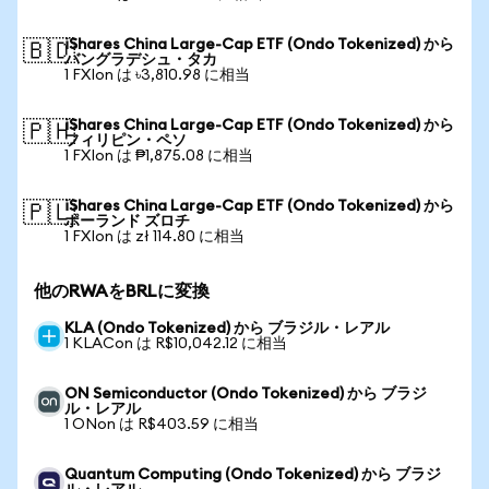
iShares China Large-Cap ETF (Ondo Tokenized) から
🇧🇩
バングラデシュ・タカ
1 FXIon は ৳3,810.98 に相当
iShares China Large-Cap ETF (Ondo Tokenized) から
🇵🇭
フィリピン・ペソ
1 FXIon は ₱1,875.08 に相当
iShares China Large-Cap ETF (Ondo Tokenized) から
🇵🇱
ポーランド ズロチ
1 FXIon は zł 114.80 に相当
他のRWAをBRLに変換
KLA (Ondo Tokenized) から ブラジル・レアル
1 KLACon は R$10,042.12 に相当
ON Semiconductor (Ondo Tokenized) から ブラジ
ル・レアル
1 ONon は R$403.59 に相当
Quantum Computing (Ondo Tokenized) から ブラジ