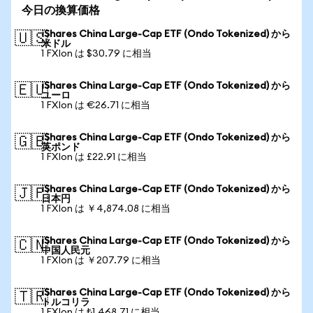
今日の換算価格
iShares China Large-Cap ETF (Ondo Tokenized) から
🇺🇸
米ドル
1 FXIon は $30.79 に相当
iShares China Large-Cap ETF (Ondo Tokenized) から
🇪🇺
ユーロ
1 FXIon は €26.71 に相当
iShares China Large-Cap ETF (Ondo Tokenized) から
🇬🇧
英ポンド
1 FXIon は £22.91 に相当
iShares China Large-Cap ETF (Ondo Tokenized) から
🇯🇵
日本円
1 FXIon は ￥4,874.08 に相当
iShares China Large-Cap ETF (Ondo Tokenized) から
🇨🇳
中国人民元
1 FXIon は ￥207.79 に相当
iShares China Large-Cap ETF (Ondo Tokenized) から
🇹🇷
トルコリラ
1 FXIon は ₺1,468.71 に相当