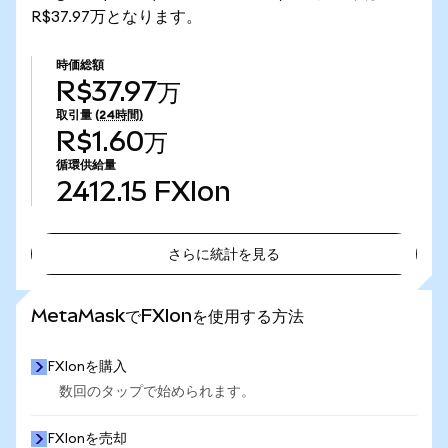
R$37.97万となります。
時価総額
R$37.97万
取引量
(24時間)
R$1.60万
循環供給量
2412.15
FXIon
さらに統計を見る
さらに統計を見る
MetaMaskでFXIonを使用する方法
FXIonを購入
数回のタップで始められます。
FXIonを売却