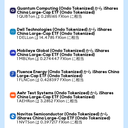
Quantum Computing (Ondo Tokenized) から iShares
China Large-Cap ETF (Ondo Tokenized)
1 QUBTon は 0.285165 FXIon に相当
Dell Technologies (Ondo Tokenized) から iShares
China Large-Cap ETF (Ondo Tokenized)
1 DELLon は 14.4785 FXIon に相当
Mobileye Global (Ondo Tokenized) から iShares
China Large-Cap ETF (Ondo Tokenized)
1 MBLYon は 0.274447 FXIon に相当
Fluence Energy (Ondo Tokenized) から iShares China
Large-Cap ETF (Ondo Tokenized)
1 FLNCon は 0.428397 FXIon に相当
Aehr Test Systems (Ondo Tokenized) から iShares
China Large-Cap ETF (Ondo Tokenized)
1 AEHRon は 3.2852 FXIon に相当
Navitas Semiconductor (Ondo Tokenized) から
iShares China Large-Cap ETF (Ondo Tokenized)
1 NVTSon は 0.397217 FXIon に相当