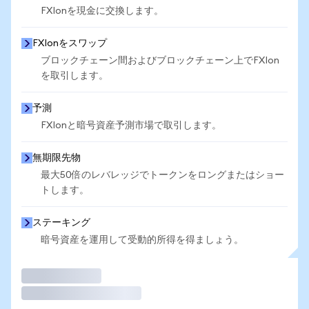
FXIonを現金に交換します。
FXIonをスワップ
ブロックチェーン間およびブロックチェーン上でFXIon
を取引します。
予測
FXIonと暗号資産予測市場で取引します。
無期限先物
最大50倍のレバレッジでトークンをロングまたはショー
トします。
ステーキング
暗号資産を運用して受動的所得を得ましょう。
取引