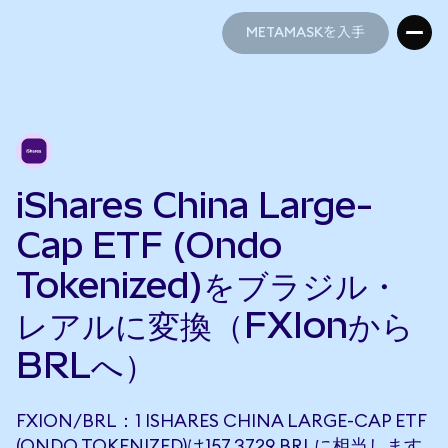
METAMASKを入手
METAMASKを入手
iShares China Large-
Cap ETF (Ondo
Tokenized)をブラジル・
レアルに変換（FXIonから
BRLへ）
FXION/BRL：1 ISHARES CHINA LARGE-CAP ETF
(ONDO TOKENIZED)は157.3729 BRLに相当します