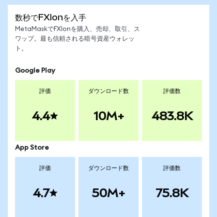
数秒でFXIonを入手
MetaMaskでFXIonを購入、売却、取引、ス
ワップ。最も信頼される暗号資産ウォレッ
ト。
Google Play
評価
ダウンロード数
評価数
4.4
10M+
483.8K
App Store
評価
ダウンロード数
評価数
4.7
50M+
75.8K