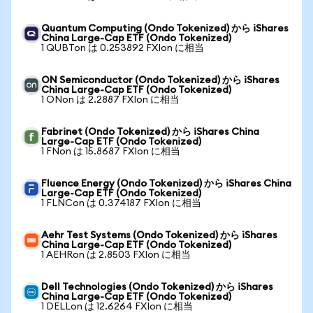
Quantum Computing (Ondo Tokenized) から iShares
China Large-Cap ETF (Ondo Tokenized)
1 QUBTon は 0.253892 FXIon に相当
ON Semiconductor (Ondo Tokenized) から iShares
China Large-Cap ETF (Ondo Tokenized)
1 ONon は 2.2887 FXIon に相当
Fabrinet (Ondo Tokenized) から iShares China
Large-Cap ETF (Ondo Tokenized)
1 FNon は 15.8687 FXIon に相当
Fluence Energy (Ondo Tokenized) から iShares China
Large-Cap ETF (Ondo Tokenized)
1 FLNCon は 0.374187 FXIon に相当
Aehr Test Systems (Ondo Tokenized) から iShares
China Large-Cap ETF (Ondo Tokenized)
1 AEHRon は 2.8503 FXIon に相当
Dell Technologies (Ondo Tokenized) から iShares
China Large-Cap ETF (Ondo Tokenized)
1 DELLon は 12.6264 FXIon に相当