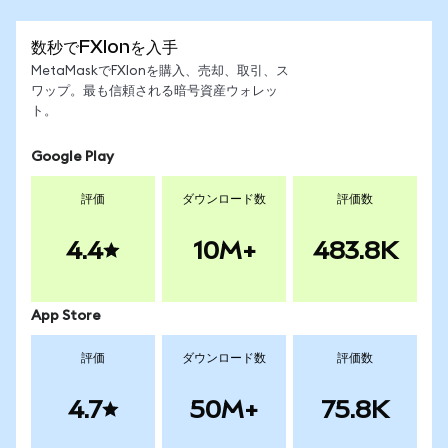
数秒でFXIonを入手
MetaMaskでFXIonを購入、売却、取引、ス
ワップ。最も信頼される暗号資産ウォレッ
ト。
Google Play
評価
ダウンロード数
評価数
4.4
10M+
483.8K
App Store
評価
ダウンロード数
評価数
4.7
50M+
75.8K