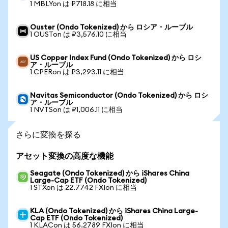
1 MBLYon は ₽718.18 に相当
Ouster (Ondo Tokenized) から ロシア・ルーブル
1 OUSTon は ₽3,576.10 に相当
US Copper Index Fund (Ondo Tokenized) から ロシ
ア・ルーブル
1 CPERon は ₽3,293.11 に相当
Navitas Semiconductor (Ondo Tokenized) から ロシ
ア・ルーブル
1 NVTSon は ₽1,006.11 に相当
さらに変換を探る
アセット変換の高度な機能
Seagate (Ondo Tokenized) から iShares China
Large-Cap ETF (Ondo Tokenized)
1 STXon は 22.7742 FXIon に相当
KLA (Ondo Tokenized) から iShares China Large-
Cap ETF (Ondo Tokenized)
1 KLACon は 56.2789 FXIon に相当