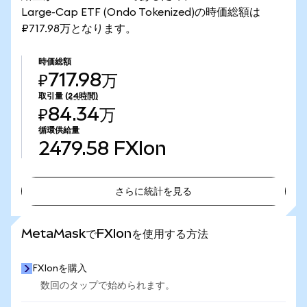
Large-Cap ETF (Ondo Tokenized)の時価総額は
₽717.98万となります。
時価総額
₽717.98万
取引量
(24時間)
₽84.34万
循環供給量
2479.58
FXIon
さらに統計を見る
さらに統計を見る
MetaMaskでFXIonを使用する方法
FXIonを購入
数回のタップで始められます。