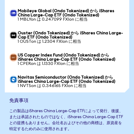
Mobileye Global (Ondo Tokenized) から iShares
China Large-Cap ETF (Ondo Tokenized)
1 MBLYon は 0.247099 FXIon に相当
Ouster (Ondo Tokenized) から iShares China Large-
Cap ETF (Ondo Tokenized)
1 OUSTon は 1.2304 FXIon に相当
US Copper Index Fund (Ondo Tokenized) から
iShares China Large-Cap ETF (Ondo Tokenized)
1 CPERon は 1.1330 FXIon に相当
Navitas Semiconductor (Ondo Tokenized) から
iShares China Large-Cap ETF (Ondo Tokenized)
1 NVTSon は 0.346165 FXIon に相当
免責事項
この製品はiShares China Large-Cap ETFによって発行、後援、
または承認されたものではなく、iShares China Large-Cap ETF
との提携もありません。会社名およびその他の商標は、原資産を
特定するためのみに使用されます。