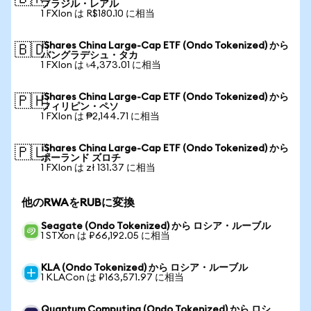
ブラジル・レアル
1 FXIon は R$180.10 に相当
iShares China Large-Cap ETF (Ondo Tokenized) から
🇧🇩
バングラデシュ・タカ
1 FXIon は ৳4,373.01 に相当
iShares China Large-Cap ETF (Ondo Tokenized) から
🇵🇭
フィリピン・ペソ
1 FXIon は ₱2,144.71 に相当
iShares China Large-Cap ETF (Ondo Tokenized) から
🇵🇱
ポーランド ズロチ
1 FXIon は zł 131.37 に相当
他のRWAをRUBに変換
Seagate (Ondo Tokenized) から ロシア・ルーブル
1 STXon は ₽66,192.05 に相当
KLA (Ondo Tokenized) から ロシア・ルーブル
1 KLACon は ₽163,571.97 に相当
Quantum Computing (Ondo Tokenized) から ロシ