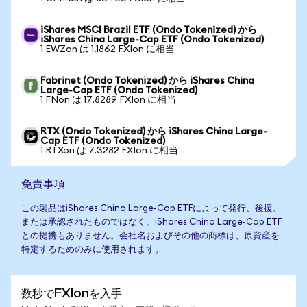
iShares MSCI Brazil ETF (Ondo Tokenized) から
iShares China Large-Cap ETF (Ondo Tokenized)
1 EWZon は 1.1862 FXIon に相当
Fabrinet (Ondo Tokenized) から iShares China
Large-Cap ETF (Ondo Tokenized)
1 FNon は 17.8289 FXIon に相当
RTX (Ondo Tokenized) から iShares China Large-
Cap ETF (Ondo Tokenized)
1 RTXon は 7.3282 FXIon に相当
免責事項
この製品はiShares China Large-Cap ETFによって発行、後援、
または承認されたものではなく、iShares China Large-Cap ETF
との提携もありません。会社名およびその他の商標は、原資産を
特定するためのみに使用されます。
数秒でFXIonを入手