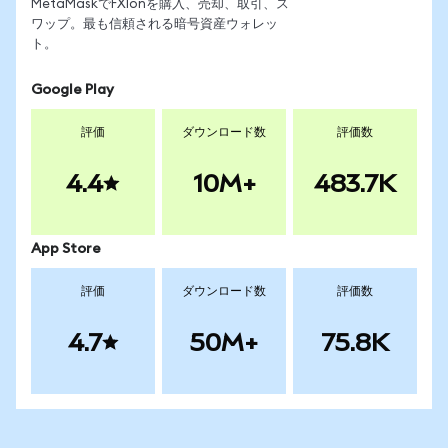
MetaMaskでFXIonを購入、売却、取引、ス
ワップ。最も信頼される暗号資産ウォレッ
ト。
Google Play
評価
ダウンロード数
評価数
4.4
10M+
483.7K
App Store
評価
ダウンロード数
評価数
4.7
50M+
75.8K