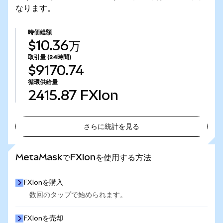
なります。
時価総額
$10.36万
取引量
(24時間)
$9170.74
循環供給量
2415.87
FXIon
さらに統計を見る
さらに統計を見る
MetaMaskでFXIonを使用する方法
FXIonを購入
数回のタップで始められます。
FXIonを売却