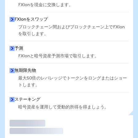
FXIonを現金に交換します。
FXIonをスワップ
ブロックチェーン間およびブロックチェーン上でFXIon
を取引します。
予測
FXIonと暗号資産予測市場で取引します。
無期限先物
最大50倍のレバレッジでトークンをロングまたはショー
トします。
ステーキング
暗号資産を運用して受動的所得を得ましょう。
取引