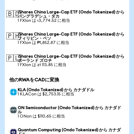
iShares China Large-Cap ETF (Ondo Tokenized) から
🇧🇩
バングラデシュ・タカ
1 FXIon は ৳3,774.52 に相当
iShares China Large-Cap ETF (Ondo Tokenized) から
🇵🇭
フィリピン・ペソ
1 FXIon は ₱1,852.87 に相当
iShares China Large-Cap ETF (Ondo Tokenized) から
🇵🇱
ポーランド ズロチ
1 FXIon は zł 113.85 に相当
他のRWAをCADに変換
KLA (Ondo Tokenized) から カナダドル
1 KLACon は $2,753.15 に相当
ON Semiconductor (Ondo Tokenized) から カナダド
ル
1 ONon は $110.65 に相当
Quantum Computing (Ondo Tokenized) から カナダ