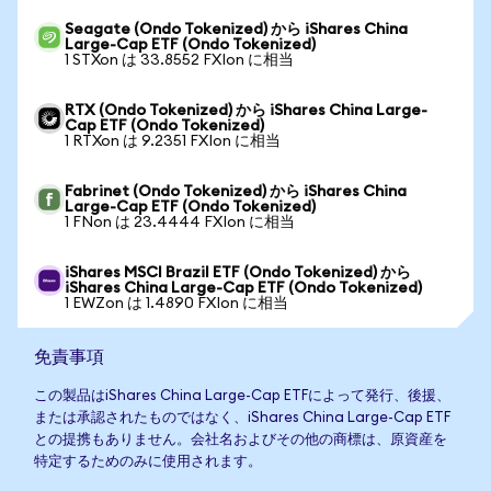
Seagate (Ondo Tokenized) から iShares China
Large-Cap ETF (Ondo Tokenized)
1 STXon は 33.8552 FXIon に相当
RTX (Ondo Tokenized) から iShares China Large-
Cap ETF (Ondo Tokenized)
1 RTXon は 9.2351 FXIon に相当
Fabrinet (Ondo Tokenized) から iShares China
Large-Cap ETF (Ondo Tokenized)
1 FNon は 23.4444 FXIon に相当
iShares MSCI Brazil ETF (Ondo Tokenized) から
iShares China Large-Cap ETF (Ondo Tokenized)
1 EWZon は 1.4890 FXIon に相当
免責事項
この製品はiShares China Large-Cap ETFによって発行、後援、
または承認されたものではなく、iShares China Large-Cap ETF
との提携もありません。会社名およびその他の商標は、原資産を
特定するためのみに使用されます。