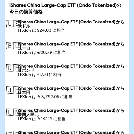
iShares China Large-Cap ETF (Ondo Tokenized)の
今日の換算価格
iShares China Large-Cap ETF (Ondo Tokenized) から
🇺🇸
米ドル
1 FXIon は $24.03 に相当
iShares China Large-Cap ETF (Ondo Tokenized) から
🇪🇺
ユーロ
1 FXIon は €20.79 に相当
iShares China Large-Cap ETF (Ondo Tokenized) から
🇬🇧
英ポンド
1 FXIon は £17.81 に相当
iShares China Large-Cap ETF (Ondo Tokenized) から
🇯🇵
日本円
1 FXIon は ￥3,792.05 に相当
iShares China Large-Cap ETF (Ondo Tokenized) から
🇨🇳
中国人民元
1 FXIon は ￥162.13 に相当
iShares China Large-Cap ETF (Ondo Tokenized) から