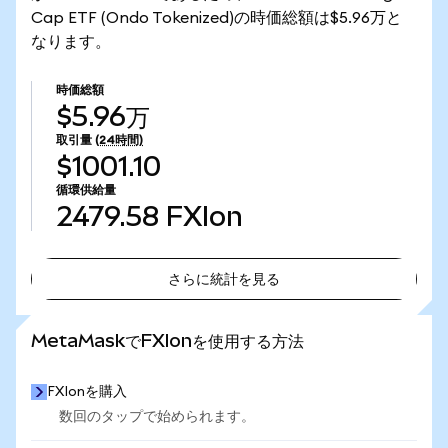
Cap ETF (Ondo Tokenized)の時価総額は$5.96万と
なります。
時価総額
$5.96万
取引量
(24時間)
$1001.10
循環供給量
2479.58
FXIon
さらに統計を見る
さらに統計を見る
MetaMaskでFXIonを使用する方法
FXIonを購入
数回のタップで始められます。