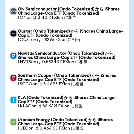
ON Semiconductor (Ondo Tokenized) から iShares
China Large-Cap ETF (Ondo Tokenized)
1 ONon は 3.4012 FXIon に相当
Ouster (Ondo Tokenized) から iShares China Large-
Cap ETF (Ondo Tokenized)
1 OUSTon は 1.8298 FXIon に相当
Navitas Semiconductor (Ondo Tokenized) から
iShares China Large-Cap ETF (Ondo Tokenized)
1 NVTSon は 0.583437 FXIon に相当
Southern Copper (Ondo Tokenized) から iShares
China Large-Cap ETF (Ondo Tokenized)
1 SCCOon は 8.4698 FXIon に相当
KLA (Ondo Tokenized) から iShares China Large-
Cap ETF (Ondo Tokenized)
1 KLACon は 82.6821 FXIon に相当
Uranium Energy (Ondo Tokenized) から iShares
China Large-Cap ETF (Ondo Tokenized)
1 UECon は 0.468165 FXIon に相当