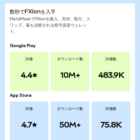
数秒でFXIonを入手
MetaMaskでFXIonを購入、売却、取引、ス
ワップ。最も信頼される暗号資産ウォレッ
ト。
Google Play
評価
ダウンロード数
評価数
4.4
10M+
483.9K
App Store
評価
ダウンロード数
評価数
4.7
50M+
75.8K