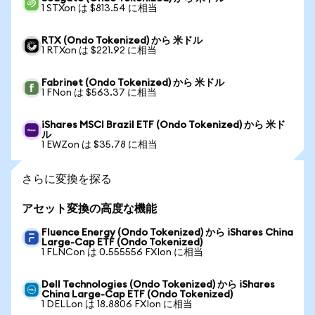
1 STXon は $813.54 に相当
RTX (Ondo Tokenized) から 米ドル
1 RTXon は $221.92 に相当
Fabrinet (Ondo Tokenized) から 米ドル
1 FNon は $563.37 に相当
iShares MSCI Brazil ETF (Ondo Tokenized) から 米ド
ル
1 EWZon は $35.78 に相当
さらに変換を探る
アセット変換の高度な機能
Fluence Energy (Ondo Tokenized) から iShares China
Large-Cap ETF (Ondo Tokenized)
1 FLNCon は 0.555556 FXIon に相当
Dell Technologies (Ondo Tokenized) から iShares
China Large-Cap ETF (Ondo Tokenized)
1 DELLon は 18.8806 FXIon に相当