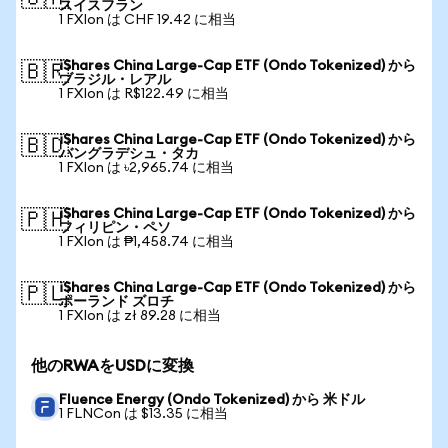
スイスフラン
1 FXIon は CHF 19.42 に相当
iShares China Large-Cap ETF (Ondo Tokenized) から
🇧🇷
ブラジル・レアル
1 FXIon は R$122.49 に相当
iShares China Large-Cap ETF (Ondo Tokenized) から
🇧🇩
バングラデシュ・タカ
1 FXIon は ৳2,965.74 に相当
iShares China Large-Cap ETF (Ondo Tokenized) から
🇵🇭
フィリピン・ペソ
1 FXIon は ₱1,458.74 に相当
iShares China Large-Cap ETF (Ondo Tokenized) から
🇵🇱
ポーランド ズロチ
1 FXIon は zł 89.28 に相当
他のRWAをUSDに変換
Fluence Energy (Ondo Tokenized) から 米ドル
1 FLNCon は $13.35 に相当