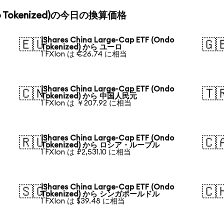
(Ondo Tokenized)の今日の換算価格
iShares China Large-Cap ETF (Ondo
🇪🇺
🇬
Tokenized) から ユーロ
1 FXIon は €26.74 に相当
iShares China Large-Cap ETF (Ondo
🇨🇳
🇹
Tokenized) から 中国人民元
1 FXIon は ￥207.92 に相当
iShares China Large-Cap ETF (Ondo
🇷🇺
🇨
Tokenized) から ロシア・ルーブル
1 FXIon は ₽2,531.10 に相当
iShares China Large-Cap ETF (Ondo
🇸🇬
🇨
Tokenized) から シンガポールドル
1 FXIon は $39.48 に相当