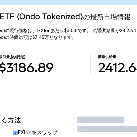
ap ETF (Ondo Tokenized)の最新市場情報
 Tokenized)の現行価格は、1FXIonあたり$30.81です。 流通供給量が2412.
Tokenized)の時価総額は$7.45万となります。
取引量
(24時間)
循環供給量
$3186.89
2412.
する方法
取引
FXIonをスワップ