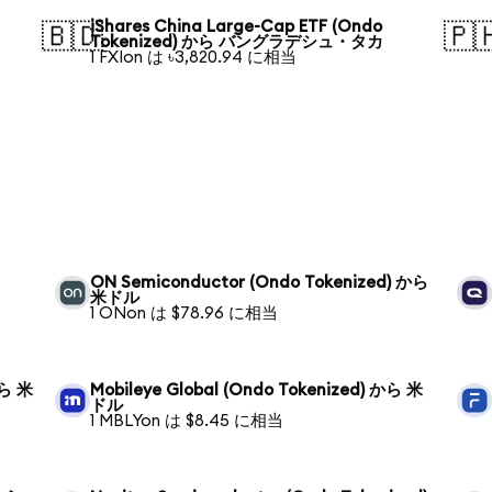
iShares China Large-Cap ETF (Ondo
🇧🇩
🇵
Tokenized) から バングラデシュ・タカ
1 FXIon は ৳3,820.94 に相当
ON Semiconductor (Ondo Tokenized) から
米ドル
1 ONon は $78.96 に相当
から 米
Mobileye Global (Ondo Tokenized) から 米
ドル
1 MBLYon は $8.45 に相当