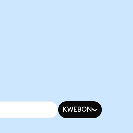
KWEBON