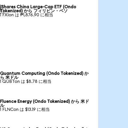
iShares China Large-Cap ETF (Ondo

Tokenized) から フィリピン・ペソ
1 FXIon は ₱1,876.90 に相当
Quantum Computing (Ondo Tokenized) か
ら 米ドル
1 QUBTon は $8.78 に相当
Fluence Energy (Ondo Tokenized) から 米ド
ル
1 FLNCon は $13.19 に相当