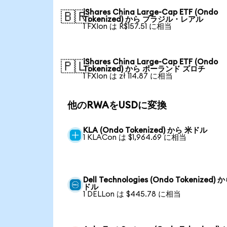
iShares China Large-Cap ETF (Ondo
🇧🇷
Tokenized) から ブラジル・レアル
1 FXIon は R$157.51 に相当
iShares China Large-Cap ETF (Ondo
🇵🇱
Tokenized) から ポーランド ズロチ
1 FXIon は zł 114.87 に相当
他のRWAをUSDに変換
KLA (Ondo Tokenized) から 米ドル
1 KLACon は $1,964.69 に相当
Dell Technologies (Ondo Tokenized) 
ドル
1 DELLon は $445.78 に相当