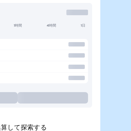
1時間
4時間
1日
通貨に換算して探索する