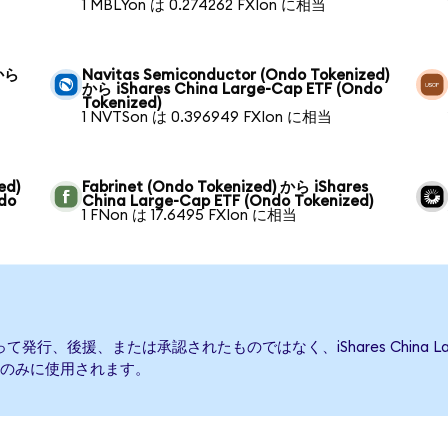
1 MBLYon は 0.274262 FXIon に相当
 から
Navitas Semiconductor (Ondo Tokenized)
から iShares China Large-Cap ETF (Ondo
Tokenized)
1 NVTSon は 0.396949 FXIon に相当
ed)
Fabrinet (Ondo Tokenized) から iShares
do
China Large-Cap ETF (Ondo Tokenized)
1 FNon は 17.6495 FXIon に相当
ETFによって発行、後援、または承認されたものではなく、iShares China
のみに使用されます。