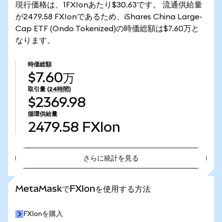
現行価格は、1FXIonあたり$30.63です。 流通供給量
が2479.58 FXIonであるため、iShares China Large-
Cap ETF (Ondo Tokenized)の時価総額は$7.60万と
なります。
時価総額
$7.60万
取引量
(24時間)
$2369.98
循環供給量
2479.58
FXIon
さらに統計を見る
さらに統計を見る
MetaMaskでFXIonを使用する方法
FXIonを購入