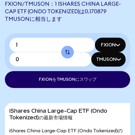
FXION/TMUSON：1 ISHARES CHINA LARGE-
CAP ETF (ONDO TOKENIZED)は0.170879
TMUSONに相当します
FXION
TMUSON
FXIONをTMUSONにスワップ
iShares China Large-Cap ETF (Ondo
Tokenized)の最新市場情報
iShares China Large-Cap ETF (Ondo Tokenized)の