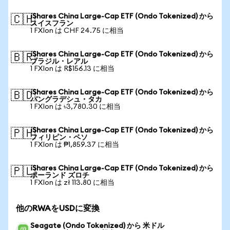
iShares China Large-Cap ETF (Ondo Tokenized) から
🇨🇭
スイスフラン
1 FXIon は CHF 24.75 に相当
iShares China Large-Cap ETF (Ondo Tokenized) から
🇧🇷
ブラジル・レアル
1 FXIon は R$156.13 に相当
iShares China Large-Cap ETF (Ondo Tokenized) から
🇧🇩
バングラデシュ・タカ
1 FXIon は ৳3,780.30 に相当
iShares China Large-Cap ETF (Ondo Tokenized) から
🇵🇭
フィリピン・ペソ
1 FXIon は ₱1,859.37 に相当
iShares China Large-Cap ETF (Ondo Tokenized) から
🇵🇱
ポーランド ズロチ
1 FXIon は zł 113.80 に相当
他のRWAをUSDに変換
Seagate (Ondo Tokenized) から 米ドル