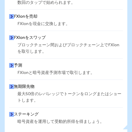
数回のタップで始められます。
FXIonを売却
FXIonを現金に交換します。
FXIonをスワップ
ブロックチェーン間およびブロックチェーン上でFXIon
を取引します。
予測
FXIonと暗号資産予測市場で取引します。
無期限先物
最大50倍のレバレッジでトークンをロングまたはショー
トします。
ステーキング
暗号資産を運用して受動的所得を得ましょう。