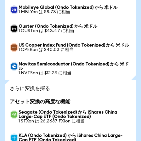
Mobileye Global (Ondo Tokenized) から 米ドル
1 MBLYon は $8.73 に相当
Ouster (Ondo Tokenized) から 米ドル
1 OUSTon は $43.47 に相当
US Copper Index Fund (Ondo Tokenized) から 米ドル
1 CPERon は $40.03 に相当
Navitas Semiconductor (Ondo Tokenized) から 米ド
ル
1 NVTSon は $12.23 に相当
さらに変換を探る
アセット変換の高度な機能
Seagate (Ondo Tokenized) から iShares China
Large-Cap ETF (Ondo Tokenized)
1 STXon は 26.2687 FXIon に相当
KLA (Ondo Tokenized) から iShares China Large-
Cap ETF (Ondo Tokenized)