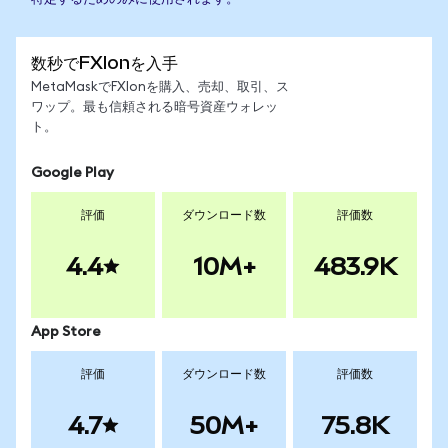
数秒でFXIonを入手
MetaMaskでFXIonを購入、売却、取引、ス
ワップ。最も信頼される暗号資産ウォレッ
ト。
Google Play
評価
ダウンロード数
評価数
4.4
10M+
483.9K
App Store
評価
ダウンロード数
評価数
4.7
50M+
75.8K