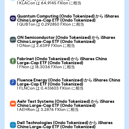
1 KLACon は 64.9145 FXIon に相当
Quantum Computing (Ondo Tokenized) から iShares
China Large-Cap ETF (Ondo Tokenized)
1 QUBTon は 0.292850 FXIon に相当
ON Semiconductor (Ondo Tokenized) から iShares
China Large-Cap ETF (Ondo Tokenized)
1 ONon は 2.6399 FXIon に相当
Fabrinet (Ondo Tokenized) から iShares China
Large-Cap ETF (Ondo Tokenized)
1 FNon は 18.3036 FXIon に相当
Fluence Energy (Ondo Tokenized) から iShares China
Large-Cap ETF (Ondo Tokenized)
1 FLNCon は 0.431603 FXIon に相当
Aehr Test Systems (Ondo Tokenized) から iShares
China Large-Cap ETF (Ondo Tokenized)
1 AEHRon は 3.2876 FXIon に相当
Dell Technologies (Ondo Tokenized) から iShares
China Large-Cap ETF (Ondo Tokenized)