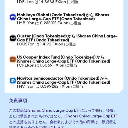
1 DELLon は 14.5638 FXIon に相当
Mobileye Global (Ondo Tokenized) から iShares
China Large-Cap ETF (Ondo Tokenized)
1 MBLYon は 0.285015 FXIon に相当
Ouster (Ondo Tokenized) から iShares China Large-
Cap ETF (Ondo Tokenized)
1 OUSTon は 1.4192 FXIon に相当
US Copper Index Fund (Ondo Tokenized) から
iShares China Large-Cap ETF (Ondo Tokenized)
1 CPERon は 1.3069 FXIon に相当
Navitas Semiconductor (Ondo Tokenized) から
iShares China Large-Cap ETF (Ondo Tokenized)
1 NVTSon は 0.399282 FXIon に相当
免責事項
この製品はiShares China Large-Cap ETFによって発行、後援、
または承認されたものではなく、iShares China Large-Cap ETF
との提携もありません。会社名およびその他の商標は、原資産を
特定するためのみに使用されます。