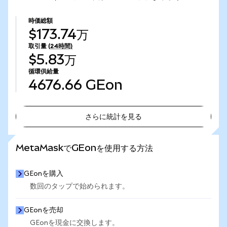
時価総額
$173.74万
取引量
(24時間)
$5.83万
循環供給量
4676.66
GEon
さらに統計を見る
さらに統計を見る
MetaMaskでGEonを使用する方法
GEonを購入
数回のタップで始められます。
GEonを売却
GEonを現金に交換します。