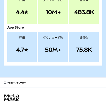
評価
ダウンロード数
評価数
4.4
10M+
483.8K
App Store
評価
ダウンロード数
評価数
4.7
50M+
75.8K
GEon/SOFIon
MetaMaskサイトフッター