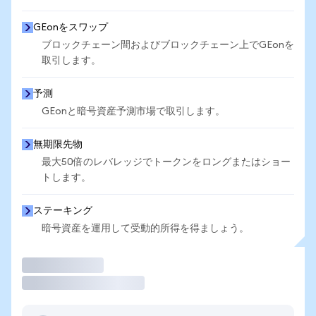
GEonをスワップ
ブロックチェーン間およびブロックチェーン上でGEonを
取引します。
予測
GEonと暗号資産予測市場で取引します。
無期限先物
最大50倍のレバレッジでトークンをロングまたはショー
トします。
ステーキング
暗号資産を運用して受動的所得を得ましょう。
取引