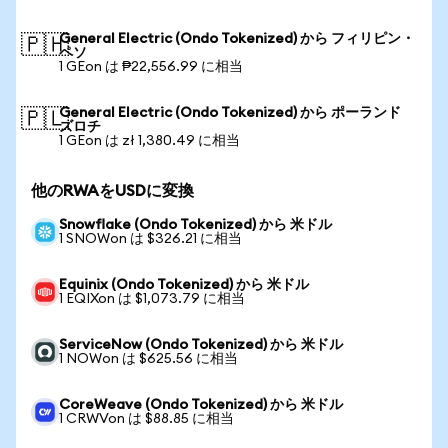
General Electric (Ondo Tokenized) から フィリピン・
🇵🇭
ペソ
1 GEon は ₱22,556.99 に相当
General Electric (Ondo Tokenized) から ポーランド
🇵🇱
ズロチ
1 GEon は zł 1,380.49 に相当
他のRWAをUSDに変換
Snowflake (Ondo Tokenized) から 米ドル
1 SNOWon は $326.21 に相当
Equinix (Ondo Tokenized) から 米ドル
1 EQIXon は $1,073.79 に相当
ServiceNow (Ondo Tokenized) から 米ドル
1 NOWon は $625.56 に相当
CoreWeave (Ondo Tokenized) から 米ドル
1 CRWVon は $88.85 に相当