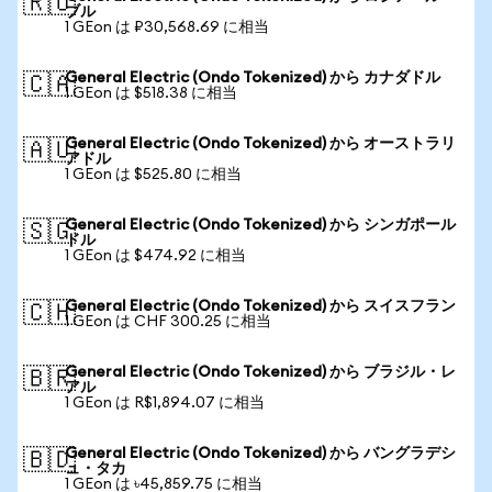
🇷🇺
ブル
1 GEon は ₽30,568.69 に相当
General Electric (Ondo Tokenized) から カナダドル
🇨🇦
1 GEon は $518.38 に相当
General Electric (Ondo Tokenized) から オーストラリ
🇦🇺
アドル
1 GEon は $525.80 に相当
General Electric (Ondo Tokenized) から シンガポール
🇸🇬
ドル
1 GEon は $474.92 に相当
General Electric (Ondo Tokenized) から スイスフラン
🇨🇭
1 GEon は CHF 300.25 に相当
General Electric (Ondo Tokenized) から ブラジル・レ
🇧🇷
アル
1 GEon は R$1,894.07 に相当
General Electric (Ondo Tokenized) から バングラデシ
🇧🇩
ュ・タカ
1 GEon は ৳45,859.75 に相当