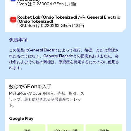
Tokenized)
1 Von は 0.980004 GEon に相当
Rocket Lab (Ondo Tokenized) から General Electric
(Ondo Tokenized)
1 RKLBon は 0.220383 GEon に相当
免責事項
この製品はGeneral Electricによって発行、後援、または承認さ
れたものではなく、General Electricとの提携もありません。会
社名およびその他の商標は、原資産を特定するためのみに使用さ
れます。
数秒でGEonを入手
MetaMaskでGEonを購入、売却、取引、ス
ワップ。最も信頼される暗号資産ウォレッ
ト。
Google Play