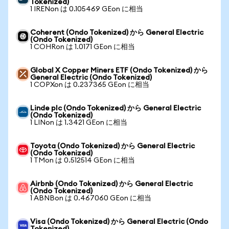
Tokenized)
1 IRENon は 0.105469 GEon に相当
Coherent (Ondo Tokenized) から General Electric
(Ondo Tokenized)
1 COHRon は 1.0171 GEon に相当
Global X Copper Miners ETF (Ondo Tokenized) から
General Electric (Ondo Tokenized)
1 COPXon は 0.237365 GEon に相当
Linde plc (Ondo Tokenized) から General Electric
(Ondo Tokenized)
1 LINon は 1.3421 GEon に相当
Toyota (Ondo Tokenized) から General Electric
(Ondo Tokenized)
1 TMon は 0.512514 GEon に相当
Airbnb (Ondo Tokenized) から General Electric
(Ondo Tokenized)
1 ABNBon は 0.467060 GEon に相当
Visa (Ondo Tokenized) から General Electric (Ondo