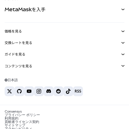
パーペチュアル
新規
カード
ドキュメントを表示
MetaMaskを入手
RWA
mUSD
新規
ダッシュボード
トランザクションシールド
収益化
Smart Accounts Kit
Agent Wallet
新規
価格を見る
埋め込みウォレット
Snaps
ビットコインの価格
交換レートを見る
MetaMask Connect
イーサリアムの価格
報酬
新規
BTC→USD
Solanaの価格
ガイドを見る
Snaps
セキュリティ
ETH→USD
BTCの購入
Shiba Inuの価格
USDT→INR
コンテンツを見る
Web3サービス
サポート
ETHの購入
Pepeの価格
ビットコインウォレット
BTC→USDT
SOLの購入
キャリア
Tetherの価格
Solanaウォレット
日本語
BTC→INR
PEPEの購入
お問い合わせ
USDCの価格
おすすめの暗号資産カード
ETH→USDT
USDTの購入
Chanlinkの価格
おすすめのモバイル暗号資産ウォレット
USDT→PHP
USDCの購入
Polymarketとは？
BTC→EUR
SHIBの購入
Consensys
税制関連ニュース
プライバシー ポリシー
利用規約
BNBの購入
貢献者ライセンス契約
暗号資産の購入方法は？
サイトマップ
アクセシビリティ