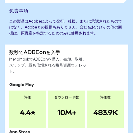
免責事項
この製品はAdobeによって発行、後援、または承認されたもので
はなく、Adobeとの提携もありません。会社名およびその他の商
標は、原資産を特定するためのみに使用されます。
数秒でADBEonを入手
MetaMaskでADBEonを購入、売却、取引、
スワップ。最も信頼される暗号資産ウォレッ
ト。
Google Play
評価
ダウンロード数
評価数
4.4
10M+
483.9K
App Store