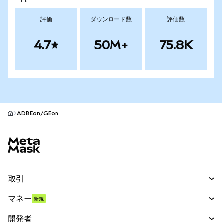
評価
ダウンロード数
評価数
4.7
50M+
75.8K
ADBEon/GEon
MetaMaskサイトフッター
取引
スワップ
マネー
新規
予測
新規
購入
開発者