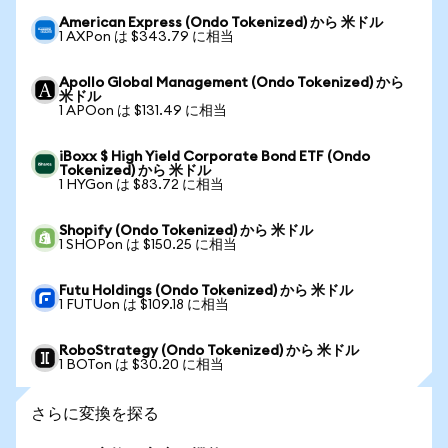
American Express (Ondo Tokenized) から 米ドル
1 AXPon は $343.79 に相当
Apollo Global Management (Ondo Tokenized) から
米ドル
1 APOon は $131.49 に相当
iBoxx $ High Yield Corporate Bond ETF (Ondo
Tokenized) から 米ドル
1 HYGon は $83.72 に相当
Shopify (Ondo Tokenized) から 米ドル
1 SHOPon は $150.25 に相当
Futu Holdings (Ondo Tokenized) から 米ドル
1 FUTUon は $109.18 に相当
RoboStrategy (Ondo Tokenized) から 米ドル
1 BOTon は $30.20 に相当
さらに変換を探る