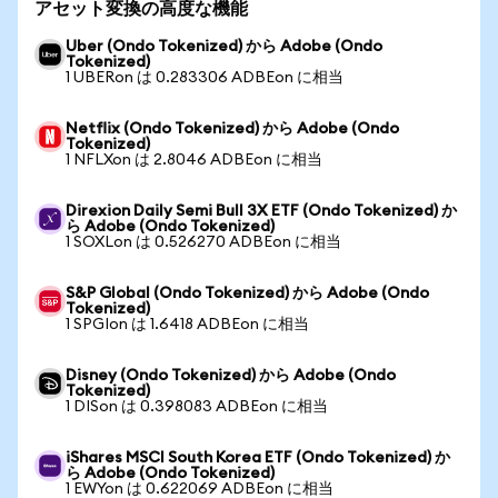
アセット変換の高度な機能
Uber (Ondo Tokenized) から Adobe (Ondo
Tokenized)
1 UBERon は 0.283306 ADBEon に相当
Netflix (Ondo Tokenized) から Adobe (Ondo
Tokenized)
1 NFLXon は 2.8046 ADBEon に相当
Direxion Daily Semi Bull 3X ETF (Ondo Tokenized) か
ら Adobe (Ondo Tokenized)
1 SOXLon は 0.526270 ADBEon に相当
S&P Global (Ondo Tokenized) から Adobe (Ondo
Tokenized)
1 SPGIon は 1.6418 ADBEon に相当
Disney (Ondo Tokenized) から Adobe (Ondo
Tokenized)
1 DISon は 0.398083 ADBEon に相当
iShares MSCI South Korea ETF (Ondo Tokenized) か
ら Adobe (Ondo Tokenized)
1 EWYon は 0.622069 ADBEon に相当