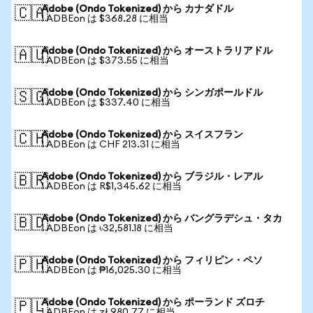
Adobe (Ondo Tokenized) から カナダドル
🇨🇦
1 ADBEon は $368.28 に相当
Adobe (Ondo Tokenized) から オーストラリアドル
🇦🇺
1 ADBEon は $373.55 に相当
Adobe (Ondo Tokenized) から シンガポールドル
🇸🇬
1 ADBEon は $337.40 に相当
Adobe (Ondo Tokenized) から スイスフラン
🇨🇭
1 ADBEon は CHF 213.31 に相当
Adobe (Ondo Tokenized) から ブラジル・レアル
🇧🇷
1 ADBEon は R$1,345.62 に相当
Adobe (Ondo Tokenized) から バングラデシュ・タカ
🇧🇩
1 ADBEon は ৳32,581.18 に相当
Adobe (Ondo Tokenized) から フィリピン・ペソ
🇵🇭
1 ADBEon は ₱16,025.30 に相当
Adobe (Ondo Tokenized) から ポーランド ズロチ
🇵🇱
1 ADBEon は zł 980.77 に相当