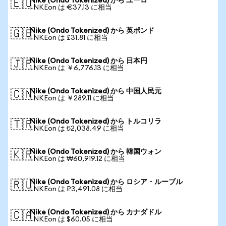
Nike (Ondo Tokenized) から ユーロ
🇪🇺
1 NKEon は €37.13 に相当
Nike (Ondo Tokenized) から 英ポンド
🇬🇧
1 NKEon は £31.81 に相当
Nike (Ondo Tokenized) から 日本円
🇯🇵
1 NKEon は ￥6,776.13 に相当
Nike (Ondo Tokenized) から 中国人民元
🇨🇳
1 NKEon は ￥289.11 に相当
Nike (Ondo Tokenized) から トルコリラ
🇹🇷
1 NKEon は ₺2,038.49 に相当
Nike (Ondo Tokenized) から 韓国ウォン
🇰🇷
1 NKEon は ₩60,919.12 に相当
Nike (Ondo Tokenized) から ロシア・ルーブル
🇷🇺
1 NKEon は ₽3,491.08 に相当
Nike (Ondo Tokenized) から カナダドル
🇨🇦
1 NKEon は $60.05 に相当