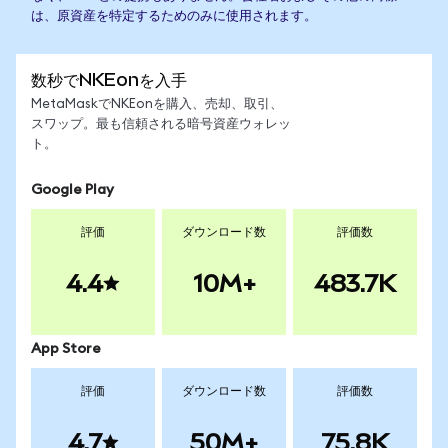
は、原資産を特定するためのみに使用されます。
数秒でNKEonを入手
MetaMaskでNKEonを購入、売却、取引、
スワップ。最も信頼される暗号資産ウォレッ
ト。
Google Play
評価
ダウンロード数
評価数
4.4
10M+
483.7K
App Store
評価
ダウンロード数
評価数
4.7
50M+
75.8K