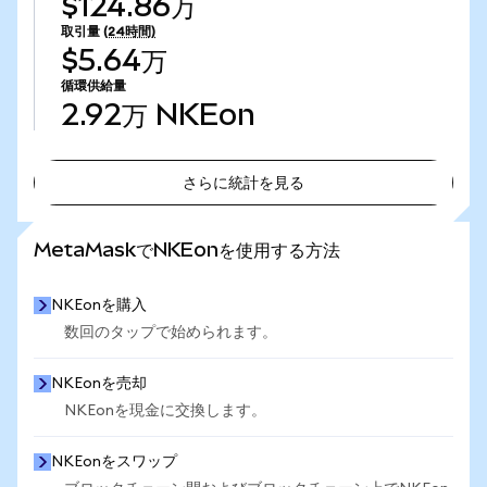
$124.86万
取引量
(24時間)
$5.64万
循環供給量
2.92万
NKEon
さらに統計を見る
さらに統計を見る
MetaMaskでNKEonを使用する方法
NKEonを購入
数回のタップで始められます。
NKEonを売却
NKEonを現金に交換します。
NKEonをスワップ