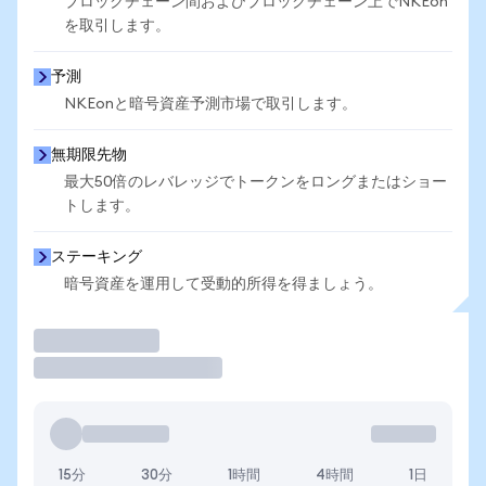
ブロックチェーン間およびブロックチェーン上でNKEon
を取引します。
予測
NKEonと暗号資産予測市場で取引します。
無期限先物
最大50倍のレバレッジでトークンをロングまたはショー
トします。
ステーキング
暗号資産を運用して受動的所得を得ましょう。
取引
15分
30分
1時間
4時間
1日