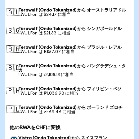
Terawulf (Ondo Tokenized) から オーストラリアドル
🇦🇺
1 WULFon は $24.17 に相当
Terawulf (Ondo Tokenized) から シンガポールドル
🇸🇬
1 WULFon は $21.83 に相当
Terawulf (Ondo Tokenized) から ブラジル・レアル
🇧🇷
1 WULFon は R$87.07 に相当
Terawulf (Ondo Tokenized) から バングラデシュ・タ
🇧🇩
カ
1 WULFon は ৳2,108.18 に相当
Terawulf (Ondo Tokenized) から フィリピン・ペソ
🇵🇭
1 WULFon は ₱1,036.93 に相当
Terawulf (Ondo Tokenized) から ポーランド ズロチ
🇵🇱
1 WULFon は zł 63.46 に相当
他のRWAをCHFに変換
Vistra (Ondo Tokenized) から スイスフラン