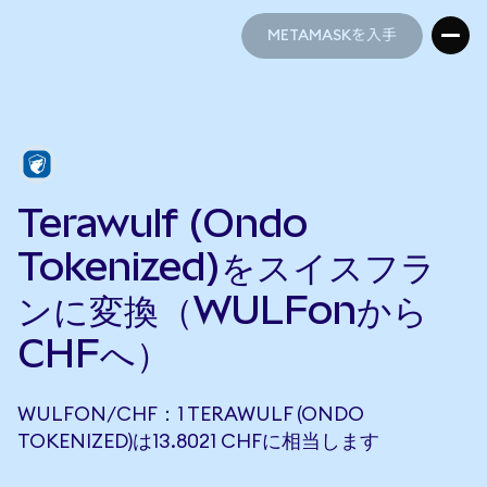
METAMASKを入手
METAMASKを入手
Terawulf (Ondo
Tokenized)をスイスフラ
ンに変換（WULFonから
CHFへ）
WULFON/CHF：1 TERAWULF (ONDO
TOKENIZED)は13.8021 CHFに相当します