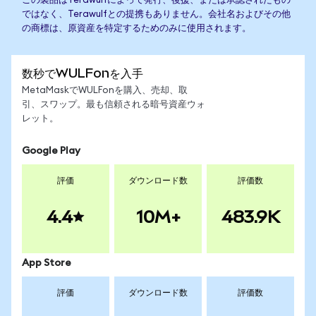
この製品はTerawulfによって発行、後援、または承認されたもの
ではなく、Terawulfとの提携もありません。会社名およびその他
の商標は、原資産を特定するためのみに使用されます。
数秒でWULFonを入手
MetaMaskでWULFonを購入、売却、取
引、スワップ。最も信頼される暗号資産ウォ
レット。
Google Play
評価
ダウンロード数
評価数
4.4
10M+
483.9K
App Store
評価
ダウンロード数
評価数