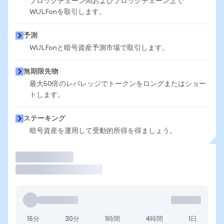
ブロックチェーン間およびブロックチェーン上で
WULFonを取引します。
予測
WULFonと暗号資産予測市場で取引します。
無期限先物
最大50倍のレバレッジでトークンをロングまたはショー
トします。
ステーキング
暗号資産を運用して受動的所得を得ましょう。
取引
15分
30分
1時間
4時間
1日