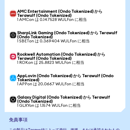
AMC Entertainment (Ondo Tokenized) から
Terawulf (Ondo Tokenized)
1 AMCon は 0.147528 WULFon に相当
SharpLink Gaming (Ondo Tokenized) から Terawulf
(Ondo Tokenized)
1 SBETon は 0.369404 WULFon に相当
Rockwell Automation (Ondo Tokenized) から
Terawulf (Ondo Tokenized)
1 ROKon は 25.8823 WULFon に相当
AppLovin (Ondo Tokenized) から Terawulf (Ondo
Tokenized)
1 APPon は 20.0667 WULFon に相当
Galaxy Digital (Ondo Tokenized) から Terawulf
(Ondo Tokenized)
1 GLXYon は 1.1574 WULFon に相当
免責事項