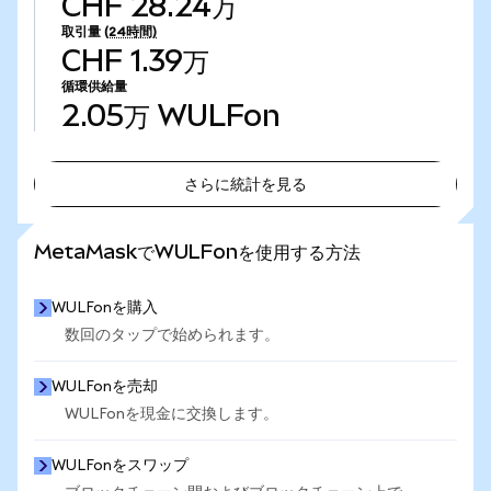
CHF 28.24万
取引量
(24時間)
CHF 1.39万
循環供給量
2.05万
WULFon
さらに統計を見る
さらに統計を見る
MetaMaskでWULFonを使用する方法
WULFonを購入
数回のタップで始められます。
WULFonを売却
WULFonを現金に交換します。
WULFonをスワップ