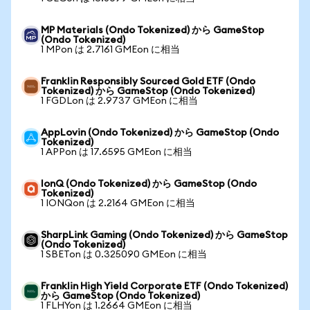
MP Materials (Ondo Tokenized) から GameStop
(Ondo Tokenized)
1 MPon は 2.7161 GMEon に相当
Franklin Responsibly Sourced Gold ETF (Ondo
Tokenized) から GameStop (Ondo Tokenized)
1 FGDLon は 2.9737 GMEon に相当
AppLovin (Ondo Tokenized) から GameStop (Ondo
Tokenized)
1 APPon は 17.6595 GMEon に相当
IonQ (Ondo Tokenized) から GameStop (Ondo
Tokenized)
1 IONQon は 2.2164 GMEon に相当
SharpLink Gaming (Ondo Tokenized) から GameStop
(Ondo Tokenized)
1 SBETon は 0.325090 GMEon に相当
Franklin High Yield Corporate ETF (Ondo Tokenized)
から GameStop (Ondo Tokenized)
1 FLHYon は 1.2664 GMEon に相当