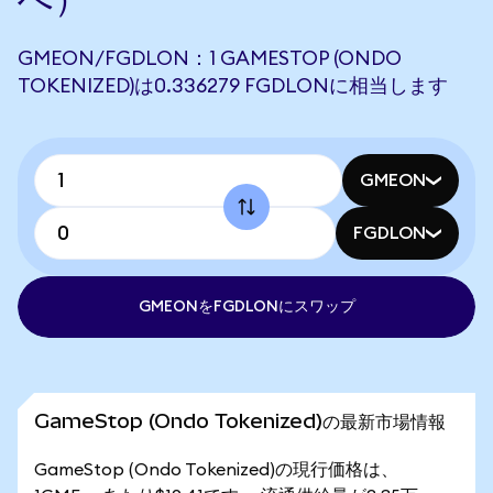
GMEON/FGDLON：1 GAMESTOP (ONDO
TOKENIZED)は0.336279 FGDLONに相当します
GMEON
FGDLON
GMEONをFGDLONにスワップ
GameStop (Ondo Tokenized)の最新市場情報
GameStop (Ondo Tokenized)の現行価格は、