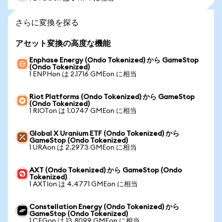
さらに変換を探る
アセット変換の高度な機能
Enphase Energy (Ondo Tokenized) から GameStop
(Ondo Tokenized)
1 ENPHon は 2.1716 GMEon に相当
Riot Platforms (Ondo Tokenized) から GameStop
(Ondo Tokenized)
1 RIOTon は 1.0747 GMEon に相当
Global X Uranium ETF (Ondo Tokenized) から
GameStop (Ondo Tokenized)
1 URAon は 2.2973 GMEon に相当
AXT (Ondo Tokenized) から GameStop (Ondo
Tokenized)
1 AXTIon は 4.4771 GMEon に相当
Constellation Energy (Ondo Tokenized) から
GameStop (Ondo Tokenized)
1 CEGon は 13.8099 GMEon に相当