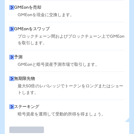
GMEonを売却
GMEonを現金に交換します。
GMEonをスワップ
ブロックチェーン間およびブロックチェーン上でGMEon
を取引します。
予測
GMEonと暗号資産予測市場で取引します。
無期限先物
最大50倍のレバレッジでトークンをロングまたはショー
トします。
ステーキング
暗号資産を運用して受動的所得を得ましょう。
取引