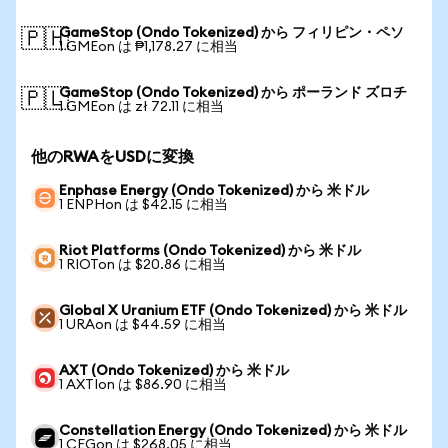
GameStop (Ondo Tokenized) から フィリピン・ペソ
🇵🇭
1 GMEon は ₱1,178.27 に相当
GameStop (Ondo Tokenized) から ポーランド ズロチ
🇵🇱
1 GMEon は zł 72.11 に相当
他のRWAをUSDに変換
Enphase Energy (Ondo Tokenized) から 米ドル
1 ENPHon は $42.15 に相当
Riot Platforms (Ondo Tokenized) から 米ドル
1 RIOTon は $20.86 に相当
Global X Uranium ETF (Ondo Tokenized) から 米ドル
1 URAon は $44.59 に相当
AXT (Ondo Tokenized) から 米ドル
1 AXTIon は $86.90 に相当
Constellation Energy (Ondo Tokenized) から 米ドル
1 CEGon は $268.05 に相当