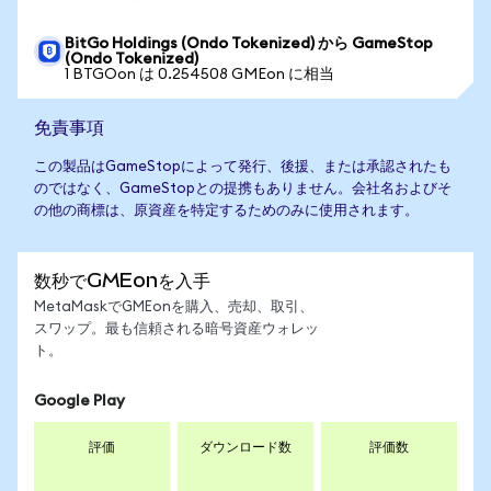
BitGo Holdings (Ondo Tokenized) から GameStop
(Ondo Tokenized)
1 BTGOon は 0.254508 GMEon に相当
免責事項
この製品はGameStopによって発行、後援、または承認されたも
のではなく、GameStopとの提携もありません。会社名およびそ
の他の商標は、原資産を特定するためのみに使用されます。
数秒でGMEonを入手
MetaMaskでGMEonを購入、売却、取引、
スワップ。最も信頼される暗号資産ウォレッ
ト。
Google Play
評価
ダウンロード数
評価数