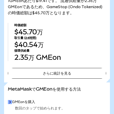
1GMEonあたり$19.41です。 流通供給量が2.35万
GMEonであるため、GameStop (Ondo Tokenized)
の時価総額は$45.70万となります。
時価総額
$45.70万
取引量
(24時間)
$40.54万
循環供給量
2.35万
GMEon
さらに統計を見る
さらに統計を見る
MetaMaskでGMEonを使用する方法
GMEonを購入
数回のタップで始められます。