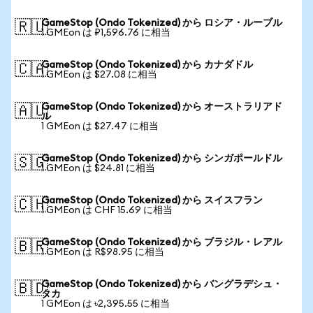
GameStop (Ondo Tokenized) から ロシア・ルーブル
🇷🇺
1 GMEon は ₽1,596.76 に相当
GameStop (Ondo Tokenized) から カナダドル
🇨🇦
1 GMEon は $27.08 に相当
GameStop (Ondo Tokenized) から オーストラリアド
🇦🇺
ル
1 GMEon は $27.47 に相当
GameStop (Ondo Tokenized) から シンガポールドル
🇸🇬
1 GMEon は $24.81 に相当
GameStop (Ondo Tokenized) から スイスフラン
🇨🇭
1 GMEon は CHF 15.69 に相当
GameStop (Ondo Tokenized) から ブラジル・レアル
🇧🇷
1 GMEon は R$98.95 に相当
GameStop (Ondo Tokenized) から バングラデシュ・
🇧🇩
タカ
1 GMEon は ৳2,395.55 に相当