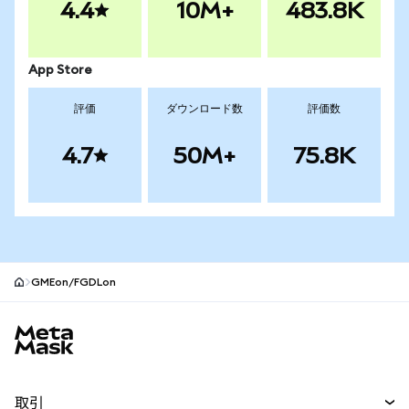
4.4
10M+
483.8K
App Store
評価
ダウンロード数
評価数
4.7
50M+
75.8K
GMEon/FGDLon
MetaMaskサイトフッター
取引