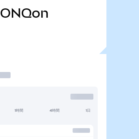
IONQon
1時間
4時間
1日