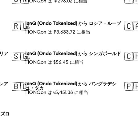
1 IONQon は ￥298.02 に相当
IonQ (Ondo Tokenized) から ロシア・ルーブ
🇷🇺
🇨
ル
1 IONQon は ₽3,633.72 に相当
ラリア
IonQ (Ondo Tokenized) から シンガポールド
🇸🇬
🇨
ル
1 IONQon は $56.45 に相当
・レア
IonQ (Ondo Tokenized) から バングラデシ
🇧🇩
🇵
ュ・タカ
1 IONQon は ৳5,451.38 に相当
ド ズロ