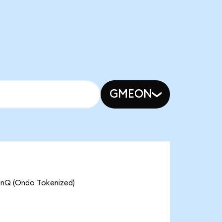
GMEON
(Ondo Tokenized)