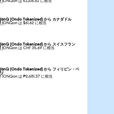
1 IONQon は ₺2,106.82 に相当
IonQ (Ondo Tokenized) から カナダドル

1 IONQon は $61.62 に相当
IonQ (Ondo Tokenized) から スイスフラン

1 IONQon は CHF 35.69 に相当
IonQ (Ondo Tokenized) から フィリピン・ペ

ソ
1 IONQon は ₱2,681.37 に相当