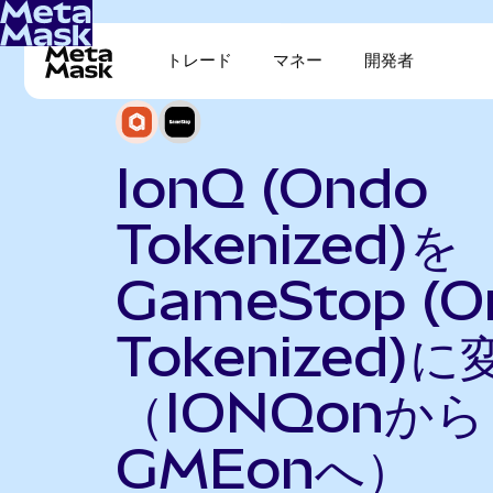
トレード
マネー
開発者
IonQ (Ondo
Tokenized)を
GameStop (O
Tokenized)に
（IONQonから
GMEonへ）