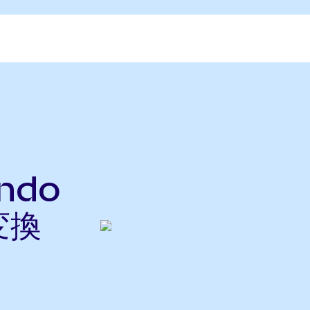
ndo
変換