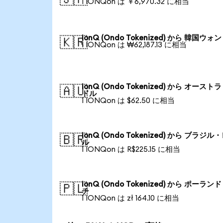
1 IONQon は ￥6,970.32 に相当
IonQ (Ondo Tokenized) から 韓国ウォン
🇰🇷
1 IONQon は ₩62,187.13 に相当
IonQ (Ondo Tokenized) から オースト
🇦🇺
ドル
1 IONQon は $62.50 に相当
IonQ (Ondo Tokenized) から ブラジル
🇧🇷
ル
1 IONQon は R$225.15 に相当
IonQ (Ondo Tokenized) から ポーラン
🇵🇱
チ
1 IONQon は zł 164.10 に相当