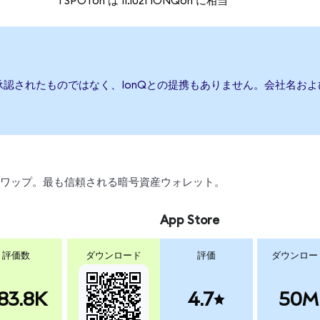
1 SPOTon は 11.1021 IONQon に相当
承認されたものではなく、IonQとの提携もありません。会社名お
引、スワップ。最も信頼される暗号資産ウォレット。
App Store
評価数
ダウンロード
評価
ダウンロー
83.8K
4.7
50M