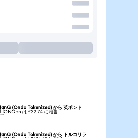
IonQ (Ondo Tokenized) から 英ポンド

1 IONQon は £32.74 に相当
IonQ (Ondo Tokenized) から トルコリラ
