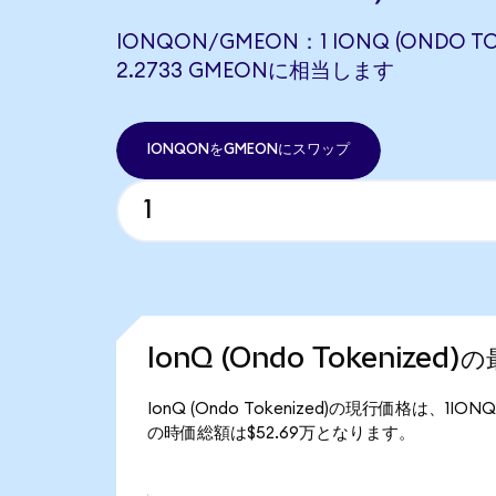
IONQON/GMEON：1 IONQ (ONDO TO
2.2733 GMEONに相当します
IONQONをGMEONにスワップ
IonQ (Ondo Tokenized
IonQ (Ondo Tokenized)の現行価格は、1ION
の時価総額は$52.69万となります。