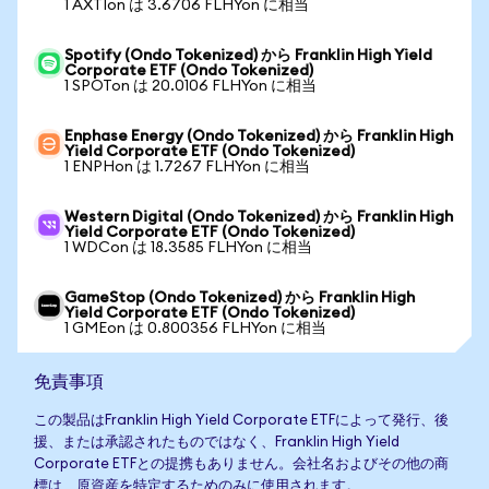
1 AXTIon は 3.6706 FLHYon に相当
Spotify (Ondo Tokenized) から Franklin High Yield
Corporate ETF (Ondo Tokenized)
1 SPOTon は 20.0106 FLHYon に相当
Enphase Energy (Ondo Tokenized) から Franklin High
Yield Corporate ETF (Ondo Tokenized)
1 ENPHon は 1.7267 FLHYon に相当
Western Digital (Ondo Tokenized) から Franklin High
Yield Corporate ETF (Ondo Tokenized)
1 WDCon は 18.3585 FLHYon に相当
GameStop (Ondo Tokenized) から Franklin High
Yield Corporate ETF (Ondo Tokenized)
1 GMEon は 0.800356 FLHYon に相当
免責事項
この製品はFranklin High Yield Corporate ETFによって発行、後
援、または承認されたものではなく、Franklin High Yield
Corporate ETFとの提携もありません。会社名およびその他の商
標は、原資産を特定するためのみに使用されます。