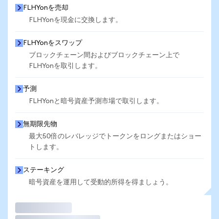
FLHYonを売却
FLHYonを現金に交換します。
FLHYonをスワップ
ブロックチェーン間およびブロックチェーン上で
FLHYonを取引します。
予測
FLHYonと暗号資産予測市場で取引します。
無期限先物
最大50倍のレバレッジでトークンをロングまたはショー
トします。
ステーキング
暗号資産を運用して受動的所得を得ましょう。
取引