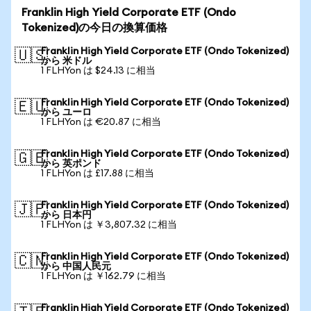
Franklin High Yield Corporate ETF (Ondo
Tokenized)の今日の換算価格
Franklin High Yield Corporate ETF (Ondo Tokenized)
🇺🇸
から 米ドル
1 FLHYon は $24.13 に相当
Franklin High Yield Corporate ETF (Ondo Tokenized)
🇪🇺
から ユーロ
1 FLHYon は €20.87 に相当
Franklin High Yield Corporate ETF (Ondo Tokenized)
🇬🇧
から 英ポンド
1 FLHYon は £17.88 に相当
Franklin High Yield Corporate ETF (Ondo Tokenized)
🇯🇵
から 日本円
1 FLHYon は ￥3,807.32 に相当
Franklin High Yield Corporate ETF (Ondo Tokenized)
🇨🇳
から 中国人民元
1 FLHYon は ￥162.79 に相当
Franklin High Yield Corporate ETF (Ondo Tokenized)