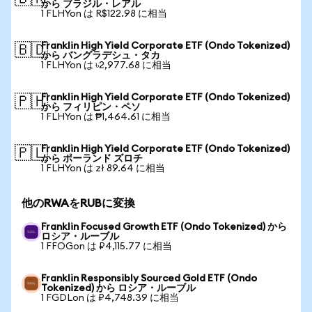
から ブラジル・レアル
1 FLHYon は R$122.98 に相当
Franklin High Yield Corporate ETF (Ondo Tokenized)
🇧🇩
から バングラデシュ・タカ
1 FLHYon は ৳2,977.68 に相当
Franklin High Yield Corporate ETF (Ondo Tokenized)
🇵🇭
から フィリピン・ペソ
1 FLHYon は ₱1,464.61 に相当
Franklin High Yield Corporate ETF (Ondo Tokenized)
🇵🇱
から ポーランド ズロチ
1 FLHYon は zł 89.64 に相当
他のRWAをRUBに変換
Franklin Focused Growth ETF (Ondo Tokenized) から
ロシア・ルーブル
1 FFOGon は ₽4,115.77 に相当
Franklin Responsibly Sourced Gold ETF (Ondo
Tokenized) から ロシア・ルーブル
1 FGDLon は ₽4,748.39 に相当