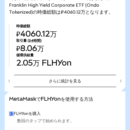
Franklin High Yield Corporate ETF (Ondo
Tokenized)の時価総額は₽4060.12万となります。
時価総額
₽4060.12万
取引量
(24時間)
₽8.06万
循環供給量
2.05万
FLHYon
さらに統計を見る
さらに統計を見る
MetaMaskでFLHYonを使用する方法
FLHYonを購入
数回のタップで始められます。