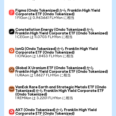
Figma (Ondo Tokenized) から Franklin High Yield
Corporate ETF (Ondo Tokenized)
1 FIGon は 0.963661 FLHYon に相当
Constellation Energy (Ondo Tokenized) から
Franklin High Yield Corporate ETF (Ondo Tokenized)
1 CEGon は 11.0703 FLHYon に相当
IonQ (Ondo Tokenized) から Franklin High Yield
Corporate ETF (Ondo Tokenized)
1 IONQon は 1.8453 FLHYon に相当
Global X Uranium ETF (Ondo Tokenized) から
Franklin High Yield Corporate ETF (Ondo Tokenized)
1 URAon は 1.8627 FLHYon に相当
VanEck Rare Earth and Strategic Metals ETF (Ondo
Tokenized) から Franklin High Yield Corporate ETF
(Ondo Tokenized)
1 REMXon は 3.2201 FLHYon に相当
AXT (Ondo Tokenized) から Franklin High Yield
Corporate ETF (Ondo Tokenized)