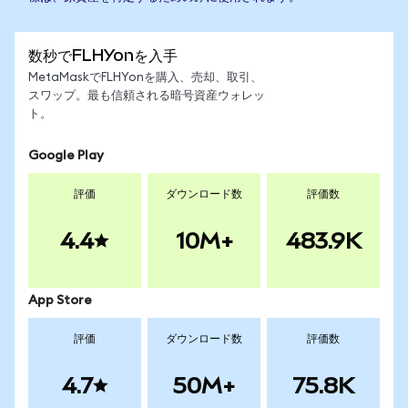
数秒でFLHYonを入手
MetaMaskでFLHYonを購入、売却、取引、
スワップ。最も信頼される暗号資産ウォレッ
ト。
Google Play
評価
ダウンロード数
評価数
4.4
10M+
483.9K
App Store
評価
ダウンロード数
評価数
4.7
50M+
75.8K