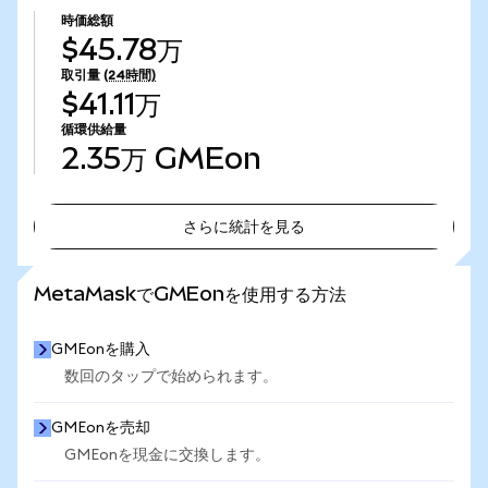
時価総額
$45.78万
取引量
(24時間)
$41.11万
循環供給量
2.35万
GMEon
さらに統計を見る
さらに統計を見る
MetaMaskでGMEonを使用する方法
GMEonを購入
数回のタップで始められます。
GMEonを売却
GMEonを現金に交換します。