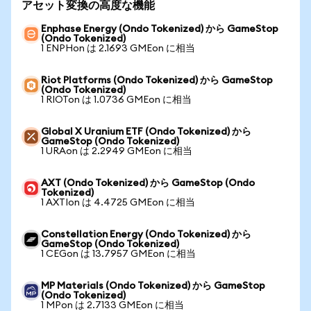
アセット変換の高度な機能
Enphase Energy (Ondo Tokenized) から GameStop
(Ondo Tokenized)
1 ENPHon は 2.1693 GMEon に相当
Riot Platforms (Ondo Tokenized) から GameStop
(Ondo Tokenized)
1 RIOTon は 1.0736 GMEon に相当
Global X Uranium ETF (Ondo Tokenized) から
GameStop (Ondo Tokenized)
1 URAon は 2.2949 GMEon に相当
AXT (Ondo Tokenized) から GameStop (Ondo
Tokenized)
1 AXTIon は 4.4725 GMEon に相当
Constellation Energy (Ondo Tokenized) から
GameStop (Ondo Tokenized)
1 CEGon は 13.7957 GMEon に相当
MP Materials (Ondo Tokenized) から GameStop
(Ondo Tokenized)
1 MPon は 2.7133 GMEon に相当