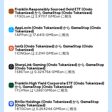
Franklin Responsibly Sourced Gold ETF (Ondo
Tokenized) から GameStop (Ondo Tokenized)
1 FGDLon は 2.9707 GMEon に相当
AppLovin (Ondo Tokenized) から GameStop (Ondo
Tokenized)
1 APPon は 17.6413 GMEon に相当
IonQ (Ondo Tokenized) から GameStop (Ondo
Tokenized)
1 IONQon は 2.2141 GMEon に相当
SharpLink Gaming (Ondo Tokenized) から GameStop
(Ondo Tokenized)
1 SBETon は 0.324756 GMEon に相当
Franklin High Yield Corporate ETF (Ondo Tokenized)
から GameStop (Ondo Tokenized)
1 FLHYon は 1.2651 GMEon に相当
BitGo Holdings (Ondo Tokenized) から GameStop
(Ondo Tokenized)
1 BTGOon は 0.254246 GMEon に相当