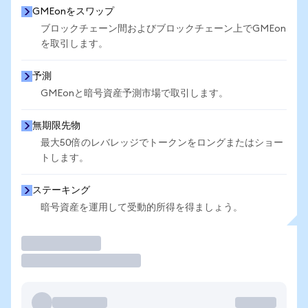
GMEonをスワップ
ブロックチェーン間およびブロックチェーン上でGMEon
を取引します。
予測
GMEonと暗号資産予測市場で取引します。
無期限先物
最大50倍のレバレッジでトークンをロングまたはショー
トします。
ステーキング
暗号資産を運用して受動的所得を得ましょう。
取引