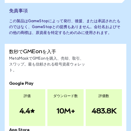
免責事項
この製品はGameStopによって発行、後援、または承認されたも
のではなく、GameStopとの提携もありません。会社名およびそ
の他の商標は、原資産を特定するためのみに使用されます。
数秒でGMEonを入手
MetaMaskでGMEonを購入、売却、取引、
スワップ。最も信頼される暗号資産ウォレッ
ト。
Google Play
評価
ダウンロード数
評価数
4.4
10M+
483.8K
App Store