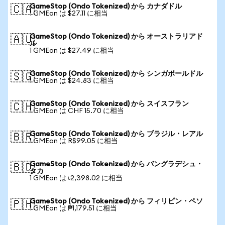
GameStop (Ondo Tokenized) から カナダドル
🇨🇦
1 GMEon は $27.11 に相当
GameStop (Ondo Tokenized) から オーストラリアド
🇦🇺
ル
1 GMEon は $27.49 に相当
GameStop (Ondo Tokenized) から シンガポールドル
🇸🇬
1 GMEon は $24.83 に相当
GameStop (Ondo Tokenized) から スイスフラン
🇨🇭
1 GMEon は CHF 15.70 に相当
GameStop (Ondo Tokenized) から ブラジル・レアル
🇧🇷
1 GMEon は R$99.05 に相当
GameStop (Ondo Tokenized) から バングラデシュ・
🇧🇩
タカ
1 GMEon は ৳2,398.02 に相当
GameStop (Ondo Tokenized) から フィリピン・ペソ
🇵🇭
1 GMEon は ₱1,179.51 に相当