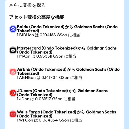
さらに変換を探る
アセット変換の高度な機能
Baidu (Ondo Tokenized) から Goldman Sachs (Ondo
Tokenized)
1 BIDUon は 0.104183 GSon に相当
Mastercard (Ondo Tokenized) から Goldman Sachs
(Ondo Tokenized)
1 MAon は 0.533511 GSon に相当
Airbnb (Ondo Tokenized) から Goldman Sachs (Ondo
Tokenized)
1 ABNBon は 0.141734 GSon に相当
JD.com (Ondo Tokenized) から Goldman Sachs
(Ondo Tokenized)
1 JDon は 0.031517 GSon に相当
Wells Fargo (Ondo Tokenized) から Goldman Sachs
(Ondo Tokenized)
1 WFCon は 0.084854 GSon に相当