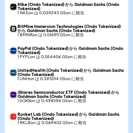
Nike (Ondo Tokenized) から Goldman Sachs (Ondo
Tokenized)
1 NKEon は 0.039243 GSon に相当
BitMine Immersion Technologies (Ondo Tokenized)
から Goldman Sachs (Ondo Tokenized)
1 BMNRon は 0.016911 GSon に相当
PayPal (Ondo Tokenized) から Goldman Sachs (Ondo
Tokenized)
1 PYPLon は 0.054406 GSon に相当
UnitedHealth (Ondo Tokenized) から Goldman Sachs
(Ondo Tokenized)
1 UNHon は 0.393014 GSon に相当
iShares Semiconductor ETF (Ondo Tokenized) から
Goldman Sachs (Ondo Tokenized)
1 SOXXon は 0.498396 GSon に相当
Rocket Lab (Ondo Tokenized) から Goldman Sachs
(Ondo Tokenized)
1 RKLBon は 0.069402 GSon に相当