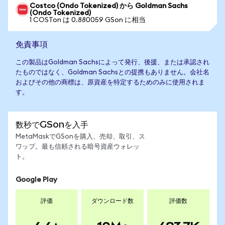
Costco (Ondo Tokenized) から Goldman Sachs
(Ondo Tokenized)
1 COSTon は 0.880059 GSon に相当
免責事項
この製品はGoldman Sachsによって発行、後援、または承認され
たものではなく、Goldman Sachsとの提携もありません。会社名
およびその他の商標は、原資産を特定するためのみに使用されま
す。
数秒でGSonを入手
MetaMaskでGSonを購入、売却、取引、ス
ワップ。最も信頼される暗号資産ウォレッ
ト。
Google Play
評価
ダウンロード数
評価数