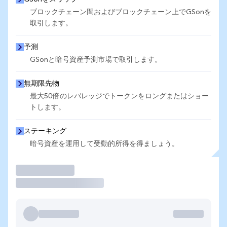
ブロックチェーン間およびブロックチェーン上でGSonを
取引します。
予測
GSonと暗号資産予測市場で取引します。
無期限先物
最大50倍のレバレッジでトークンをロングまたはショー
トします。
ステーキング
暗号資産を運用して受動的所得を得ましょう。
取引