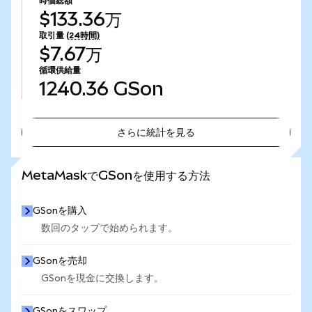
時価総額
$133.36万
取引量
(24時間)
$7.67万
循環供給量
1240.36
GSon
さらに統計を見る
さらに統計を見る
MetaMaskでGSonを使用する方法
GSonを購入
数回のタップで始められます。
GSonを売却
GSonを現金に交換します。
GSonをスワップ