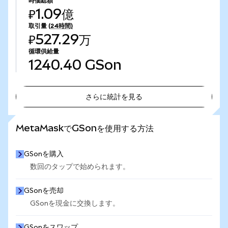
時価総額
₽1.09億
取引量
(24時間)
₽527.29万
循環供給量
1240.40
GSon
さらに統計を見る
さらに統計を見る
MetaMaskでGSonを使用する方法
GSonを購入
数回のタップで始められます。
GSonを売却
GSonを現金に交換します。
GSonをスワップ