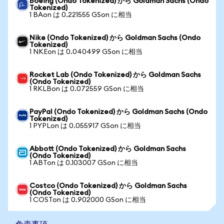
Boeing (Ondo Tokenized) から Goldman Sachs (Ondo
Tokenized)
1 BAon は 0.221555 GSon に相当
Nike (Ondo Tokenized) から Goldman Sachs (Ondo
Tokenized)
1 NKEon は 0.040499 GSon に相当
Rocket Lab (Ondo Tokenized) から Goldman Sachs
(Ondo Tokenized)
1 RKLBon は 0.072559 GSon に相当
PayPal (Ondo Tokenized) から Goldman Sachs (Ondo
Tokenized)
1 PYPLon は 0.055917 GSon に相当
Abbott (Ondo Tokenized) から Goldman Sachs
(Ondo Tokenized)
1 ABTon は 0.103007 GSon に相当
Costco (Ondo Tokenized) から Goldman Sachs
(Ondo Tokenized)
1 COSTon は 0.902000 GSon に相当
免責事項