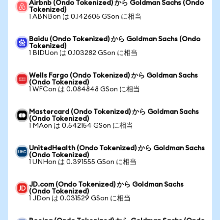
Airbnb (Ondo Tokenized) から Goldman Sachs (Ondo
Tokenized)
1 ABNBon は 0.142605 GSon に相当
Baidu (Ondo Tokenized) から Goldman Sachs (Ondo
Tokenized)
1 BIDUon は 0.103282 GSon に相当
Wells Fargo (Ondo Tokenized) から Goldman Sachs
(Ondo Tokenized)
1 WFCon は 0.084848 GSon に相当
Mastercard (Ondo Tokenized) から Goldman Sachs
(Ondo Tokenized)
1 MAon は 0.542154 GSon に相当
UnitedHealth (Ondo Tokenized) から Goldman Sachs
(Ondo Tokenized)
1 UNHon は 0.391555 GSon に相当
JD.com (Ondo Tokenized) から Goldman Sachs
(Ondo Tokenized)
1 JDon は 0.031529 GSon に相当