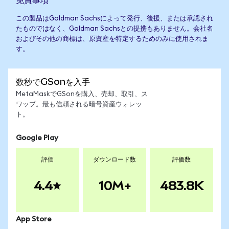
この製品はGoldman Sachsによって発行、後援、または承認され
たものではなく、Goldman Sachsとの提携もありません。会社名
およびその他の商標は、原資産を特定するためのみに使用されま
す。
数秒でGSonを入手
MetaMaskでGSonを購入、売却、取引、ス
ワップ。最も信頼される暗号資産ウォレッ
ト。
Google Play
評価
ダウンロード数
評価数
4.4
10M+
483.8K
App Store