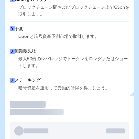
ブロックチェーン間およびブロックチェーン上でGSonを
取引します。
予測
GSonと暗号資産予測市場で取引します。
無期限先物
最大50倍のレバレッジでトークンをロングまたはショー
トします。
ステーキング
暗号資産を運用して受動的所得を得ましょう。
取引