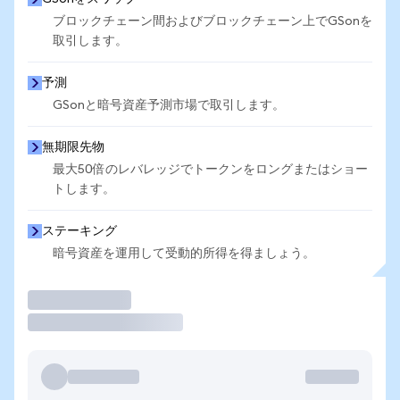
ブロックチェーン間およびブロックチェーン上でGSonを
取引します。
予測
GSonと暗号資産予測市場で取引します。
無期限先物
最大50倍のレバレッジでトークンをロングまたはショー
トします。
ステーキング
暗号資産を運用して受動的所得を得ましょう。
取引