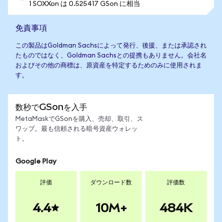
1 SOXXon は 0.525417 GSon に相当
免責事項
この製品はGoldman Sachsによって発行、後援、または承認され
たものではなく、Goldman Sachsとの提携もありません。会社名
およびその他の商標は、原資産を特定するためのみに使用されま
す。
数秒でGSonを入手
MetaMaskでGSonを購入、売却、取引、ス
ワップ。最も信頼される暗号資産ウォレッ
ト。
Google Play
評価
ダウンロード数
評価数
4.4
10M+
484K