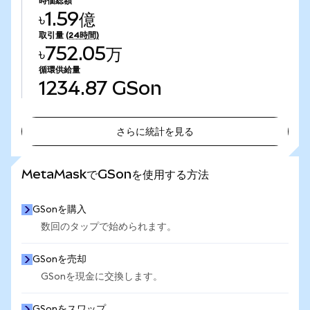
時価総額
৳1.59億
取引量
(24時間)
৳752.05万
循環供給量
1234.87
GSon
さらに統計を見る
さらに統計を見る
MetaMaskでGSonを使用する方法
GSonを購入
数回のタップで始められます。
GSonを売却
GSonを現金に交換します。
GSonをスワップ