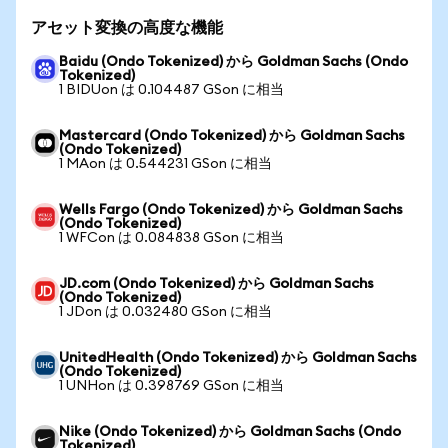
アセット変換の高度な機能
Baidu (Ondo Tokenized) から Goldman Sachs (Ondo
Tokenized)
1 BIDUon は 0.104487 GSon に相当
Mastercard (Ondo Tokenized) から Goldman Sachs
(Ondo Tokenized)
1 MAon は 0.544231 GSon に相当
Wells Fargo (Ondo Tokenized) から Goldman Sachs
(Ondo Tokenized)
1 WFCon は 0.084838 GSon に相当
JD.com (Ondo Tokenized) から Goldman Sachs
(Ondo Tokenized)
1 JDon は 0.032480 GSon に相当
UnitedHealth (Ondo Tokenized) から Goldman Sachs
(Ondo Tokenized)
1 UNHon は 0.398769 GSon に相当
Nike (Ondo Tokenized) から Goldman Sachs (Ondo
Tokenized)