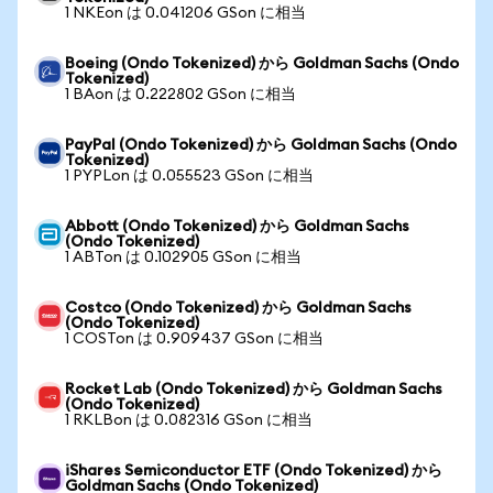
1 NKEon は 0.041206 GSon に相当
Boeing (Ondo Tokenized) から Goldman Sachs (Ondo
Tokenized)
1 BAon は 0.222802 GSon に相当
PayPal (Ondo Tokenized) から Goldman Sachs (Ondo
Tokenized)
1 PYPLon は 0.055523 GSon に相当
Abbott (Ondo Tokenized) から Goldman Sachs
(Ondo Tokenized)
1 ABTon は 0.102905 GSon に相当
Costco (Ondo Tokenized) から Goldman Sachs
(Ondo Tokenized)
1 COSTon は 0.909437 GSon に相当
Rocket Lab (Ondo Tokenized) から Goldman Sachs
(Ondo Tokenized)
1 RKLBon は 0.082316 GSon に相当
iShares Semiconductor ETF (Ondo Tokenized) から
Goldman Sachs (Ondo Tokenized)