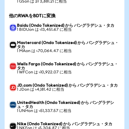
1 GSon は zł 3,881.21 に相当
他のRWAをBDTに変換
Baidu (Ondo Tokenized) から バングラデシュ・タカ
1 BIDUon は ৳13,451.67 に相当
Mastercard (Ondo Tokenized) から バングラデシュ・
タカ
1 MAon は ৳70,064.47 に相当
Wells Fargo (Ondo Tokenized) から バングラデシュ・
タカ
1 WFCon は ৳10,922.07 に相当
JD.com (Ondo Tokenized) から バングラデシュ・タカ
1 JDon は ৳4,181.42 に相当
UnitedHealth (Ondo Tokenized) から バングラデシ
ュ・タカ
1 UNHon は ৳51,337.57 に相当
Nike (Ondo Tokenized) から バングラデシュ・タカ
1 NKEon は ৳5,304.87 に相当