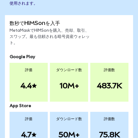
使用されます。
数秒でHIMSonを入手
MetaMaskでHIMSonを購入、売却、取引、
スワップ。最も信頼される暗号資産ウォレッ
ト。
Google Play
評価
ダウンロード数
評価数
4.4
10M+
483.7K
App Store
評価
ダウンロード数
評価数
4.7
50M+
75.8K