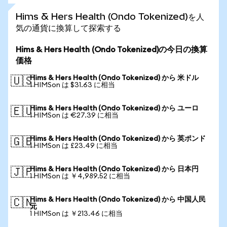
Hims & Hers Health (Ondo Tokenized)を人
気の通貨に換算して探索する
Hims & Hers Health (Ondo Tokenized)の今日の換算
価格
Hims & Hers Health (Ondo Tokenized) から 米ドル
🇺🇸
1 HIMSon は $31.63 に相当
Hims & Hers Health (Ondo Tokenized) から ユーロ
🇪🇺
1 HIMSon は €27.39 に相当
Hims & Hers Health (Ondo Tokenized) から 英ポンド
🇬🇧
1 HIMSon は £23.49 に相当
Hims & Hers Health (Ondo Tokenized) から 日本円
🇯🇵
1 HIMSon は ￥4,989.52 に相当
Hims & Hers Health (Ondo Tokenized) から 中国人民
🇨🇳
元
1 HIMSon は ￥213.46 に相当