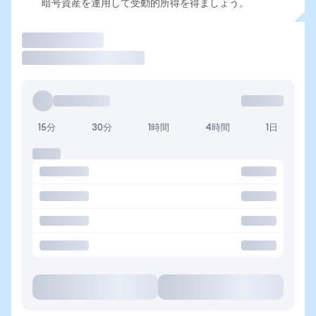
暗号資産を運用して受動的所得を得ましょう。
取引
15分
30分
1時間
4時間
1日