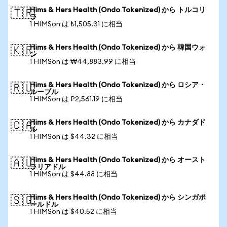
Hims & Hers Health (Ondo Tokenized) から トルコリ
🇹🇷
ラ
1 HIMSon は ₺1,505.31 に相当
Hims & Hers Health (Ondo Tokenized) から 韓国ウォ
🇰🇷
ン
1 HIMSon は ₩44,883.99 に相当
Hims & Hers Health (Ondo Tokenized) から ロシア・
🇷🇺
ルーブル
1 HIMSon は ₽2,561.19 に相当
Hims & Hers Health (Ondo Tokenized) から カナダド
🇨🇦
ル
1 HIMSon は $44.32 に相当
Hims & Hers Health (Ondo Tokenized) から オースト
🇦🇺
ラリアドル
1 HIMSon は $44.88 に相当
Hims & Hers Health (Ondo Tokenized) から シンガポ
🇸🇬
ールドル
1 HIMSon は $40.52 に相当