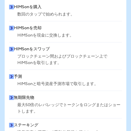
HIMSonを購入
数回のタップで始められます。
HIMSonを売却
HIMSonを現金に交換します。
HIMSonをスワップ
ブロックチェーン間およびブロックチェーン上で
HIMSonを取引します。
予測
HIMSonと暗号資産予測市場で取引します。
無期限先物
最大50倍のレバレッジでトークンをロングまたはショー
トします。
ステーキング