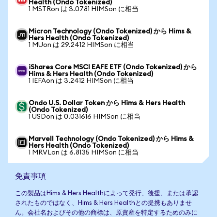
Health (Ondo Tokenized)
1 MSTRon は 3.0781 HIMSon に相当
Micron Technology (Ondo Tokenized) から Hims &
Hers Health (Ondo Tokenized)
1 MUon は 29.2412 HIMSon に相当
iShares Core MSCI EAFE ETF (Ondo Tokenized) から
Hims & Hers Health (Ondo Tokenized)
1 IEFAon は 3.2412 HIMSon に相当
Ondo U.S. Dollar Token から Hims & Hers Health
(Ondo Tokenized)
1 USDon は 0.031616 HIMSon に相当
Marvell Technology (Ondo Tokenized) から Hims &
Hers Health (Ondo Tokenized)
1 MRVLon は 6.8135 HIMSon に相当
免責事項
この製品はHims & Hers Healthによって発行、後援、または承認
されたものではなく、Hims & Hers Healthとの提携もありませ
ん。会社名およびその他の商標は、原資産を特定するためのみに