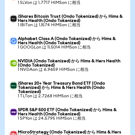
1 SLVon は 1.7717 HIMSon に相当
iShares Bitcoin Trust (Ondo Tokenized) から Hims &
Hers Health (Ondo Tokenized)
1 IBITon は 1.1574 HIMSon に相当
Alphabet Class A (Ondo Tokenized) から Hims &
Hers Health (Ondo Tokenized)
1 GOOGLon は 11.5014 HIMSon に相当
NVIDIA (Ondo Tokenized) から Hims & Hers Health
(Ondo Tokenized)
1 NVDAon は 6.9659 HIMSon に相当
iShares 20+ Year Treasury Bond ETF (Ondo
Tokenized) から Hims & Hers Health (Ondo
Tokenized)
1 TLTon は 2.7268 HIMSon に相当
SPDR S&P 500 ETF (Ondo Tokenized) から Hims &
Hers Health (Ondo Tokenized)
1 SPYon は 24.5795 HIMSon に相当
MicroStrategy (Ondo Tokenized) から Hims & Hers