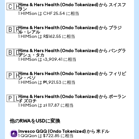
Hims & Hers Health (Ondo Tokenized) から スイスフ
🇨🇭
ラン
1 HIMSon は CHF 25.54 に相当
Hims & Hers Health (Ondo Tokenized) から ブラジ
🇧🇷
ル・レアル
1 HIMSon は R$162.55 に相当
Hims & Hers Health (Ondo Tokenized) から バングラ
🇧🇩
デシュ・タカ
1 HIMSon は ৳3,909.41 に相当
Hims & Hers Health (Ondo Tokenized) から フィリピ
🇵🇭
ン・ペソ
1 HIMSon は ₱1,921.53 に相当
Hims & Hers Health (Ondo Tokenized) から ポーラン
🇵🇱
ド ズロチ
1 HIMSon は zł 117.87 に相当
他のRWAをUSDに変換
Invesco QQQ (Ondo Tokenized) から 米ドル
1 QQQon は $722.85 に相当