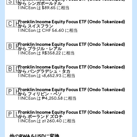
🇸🇬
から シンガポールドル
1 INCEon は $89.65 に相当
Franklin Income Equity Focus ETF (Ondo Tokenized)
🇨🇭
から スイスフラン
1 INCEon は CHF 56.60 に相当
Franklin Income Equity Focus ETF (Ondo Tokenized)
🇧🇷
から ブラジル・レアル
1 INCEon は R$358.22 に相当
Franklin Income Equity Focus ETF (Ondo Tokenized)
🇧🇩
から バングラデシュ・タカ
1 INCEon は ৳8,652.93 に相当
Franklin Income Equity Focus ETF (Ondo Tokenized)
🇵🇭
から フィリピン・ペソ
1 INCEon は ₱4,250.58 に相当
Franklin Income Equity Focus ETF (Ondo Tokenized)
🇵🇱
から ポーランド ズロチ
1 INCEon は zł 260.40 に相当
他のRWAをUSDに変換