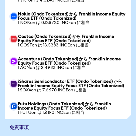
1 VRTon は 4.0245 INCEon に相当
Nokia (Ondo Tokenized) から Franklin Income Equity
Focus ETF (Ondo Tokenized)
1 NOKon は 0.138730 INCEon に相当
Costco (Ondo Tokenized) から Franklin Income
Equity Focus ETF (Ondo Tokenized)
1 COSTon は 13.5383 INCEon に相当
Accenture (Ondo Tokenized) から Franklin Income
Equity Focus ETF (Ondo Tokenized)
1 ACNon は 2.4983 INCEon に相当
iShares Semiconductor ETF (Ondo Tokenized) から
Franklin Income Equity Focus ETF (Ondo Tokenized)
1 SOXXon は 7.6670 INCEon に相当
Futu Holdings (Ondo Tokenized) から Franklin
Income Equity Focus ETF (Ondo Tokenized)
1 FUTUon は 1.6190 INCEon に相当
免責事項