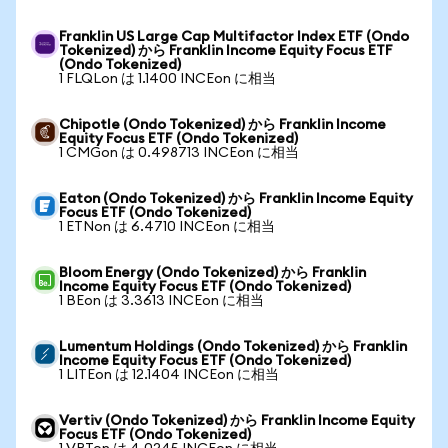
Franklin US Large Cap Multifactor Index ETF (Ondo
Tokenized) から Franklin Income Equity Focus ETF
(Ondo Tokenized)
1 FLQLon は 1.1400 INCEon に相当
Chipotle (Ondo Tokenized) から Franklin Income
Equity Focus ETF (Ondo Tokenized)
1 CMGon は 0.498713 INCEon に相当
Eaton (Ondo Tokenized) から Franklin Income Equity
Focus ETF (Ondo Tokenized)
1 ETNon は 6.4710 INCEon に相当
Bloom Energy (Ondo Tokenized) から Franklin
Income Equity Focus ETF (Ondo Tokenized)
1 BEon は 3.3613 INCEon に相当
Lumentum Holdings (Ondo Tokenized) から Franklin
Income Equity Focus ETF (Ondo Tokenized)
1 LITEon は 12.1404 INCEon に相当
Vertiv (Ondo Tokenized) から Franklin Income Equity
Focus ETF (Ondo Tokenized)