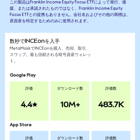
この製品はFranklin Income Equity Focus ETFによって発行、後
援、または承認されたものではなく、Franklin Income Equity
Focus ETFとの提携もありません。会社名およびその他の商標は、
原資産を特定するためのみに使用されます。
数秒でINCEonを入手
MetaMaskでINCEonを購入、売却、取引、
スワップ。最も信頼される暗号資産ウォレッ
ト。
Google Play
評価
ダウンロード数
評価数
4.4
10M+
483.7K
App Store
評価
ダウンロード数
評価数