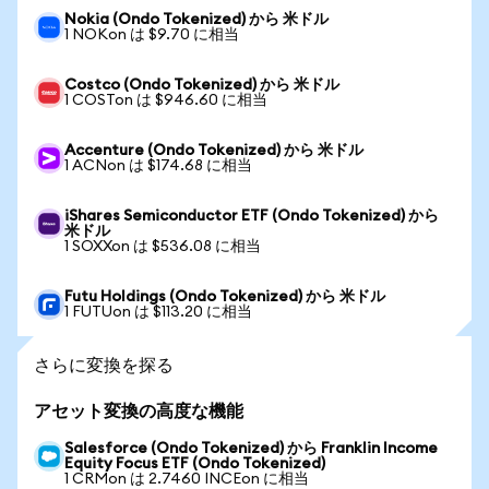
Nokia (Ondo Tokenized) から 米ドル
1 NOKon は $9.70 に相当
Costco (Ondo Tokenized) から 米ドル
1 COSTon は $946.60 に相当
Accenture (Ondo Tokenized) から 米ドル
1 ACNon は $174.68 に相当
iShares Semiconductor ETF (Ondo Tokenized) から
米ドル
1 SOXXon は $536.08 に相当
Futu Holdings (Ondo Tokenized) から 米ドル
1 FUTUon は $113.20 に相当
さらに変換を探る
アセット変換の高度な機能
Salesforce (Ondo Tokenized) から Franklin Income
Equity Focus ETF (Ondo Tokenized)
1 CRMon は 2.7460 INCEon に相当