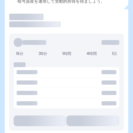
暗号資産を運用して受動的所得を得ましょう。
取引
15分
30分
1時間
4時間
1日