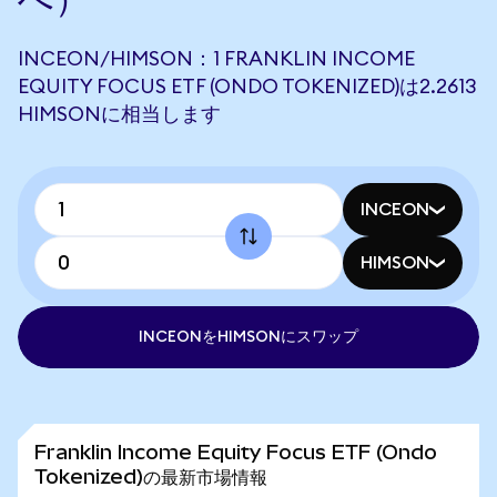
INCEON/HIMSON：1 FRANKLIN INCOME
EQUITY FOCUS ETF (ONDO TOKENIZED)は2.2613
HIMSONに相当します
INCEON
HIMSON
INCEONをHIMSONにスワップ
Franklin Income Equity Focus ETF (Ondo
Tokenized)の最新市場情報