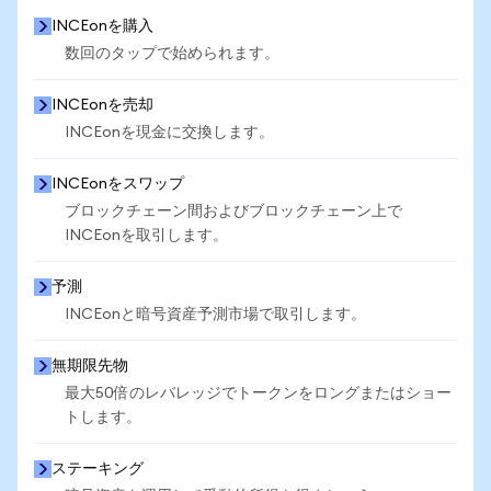
INCEonを購入
数回のタップで始められます。
INCEonを売却
INCEonを現金に交換します。
INCEonをスワップ
ブロックチェーン間およびブロックチェーン上で
INCEonを取引します。
予測
INCEonと暗号資産予測市場で取引します。
無期限先物
最大50倍のレバレッジでトークンをロングまたはショー
トします。
ステーキング